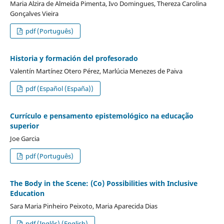
Maria Alzira de Almeida Pimenta, Ivo Domingues, Thereza Carolina
Gonçalves Vieira
pdf (Português)
Historia y formación del profesorado
Valentín Martínez Otero Pérez, Marlúcia Menezes de Paiva
pdf (Español (España))
Currículo e pensamento epistemológico na educação
superior
Joe Garcia
pdf (Português)
The Body in the Scene: (Co) Possibilities with Inclusive
Education
Sara Maria Pinheiro Peixoto, Maria Aparecida Dias
pdf (Inglês) (English)