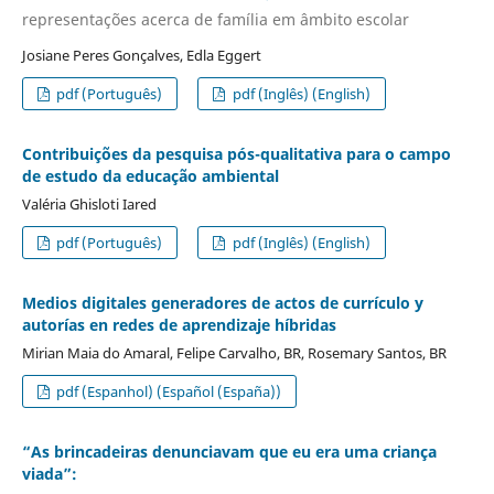
representações acerca de família em âmbito escolar
Josiane Peres Gonçalves, Edla Eggert
pdf (Português)
pdf (Inglês) (English)
Contribuições da pesquisa pós-qualitativa para o campo
de estudo da educação ambiental
Valéria Ghisloti Iared
pdf (Português)
pdf (Inglês) (English)
Medios digitales generadores de actos de currículo y
autorías en redes de aprendizaje híbridas
Mirian Maia do Amaral, Felipe Carvalho, BR, Rosemary Santos, BR
pdf (Espanhol) (Español (España))
“As brincadeiras denunciavam que eu era uma criança
viada”: