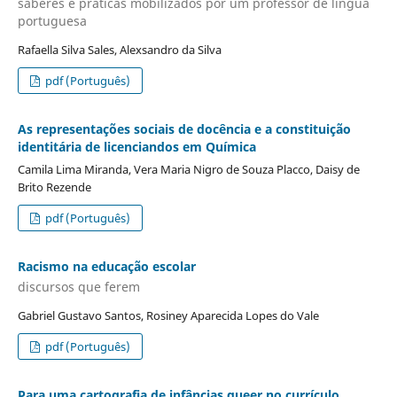
saberes e práticas mobilizados por um professor de língua
portuguesa
Rafaella Silva Sales, Alexsandro da Silva
pdf (Português)
As representações sociais de docência e a constituição
identitária de licenciandos em Química
Camila Lima Miranda, Vera Maria Nigro de Souza Placco, Daisy de
Brito Rezende
pdf (Português)
Racismo na educação escolar
discursos que ferem
Gabriel Gustavo Santos, Rosiney Aparecida Lopes do Vale
pdf (Português)
Para uma cartografia de infâncias queer no currículo