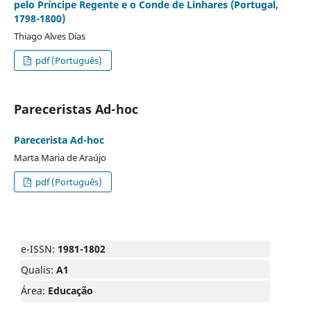
pelo Príncipe Regente e o Conde de Linhares (Portugal,
1798-1800)
Thiago Alves Dias
pdf (Português)
Pareceristas Ad-hoc
Parecerista Ad-hoc
Marta Maria de Araújo
pdf (Português)
e-ISSN:
1981-1802
Qualis:
A1
Área:
Educação