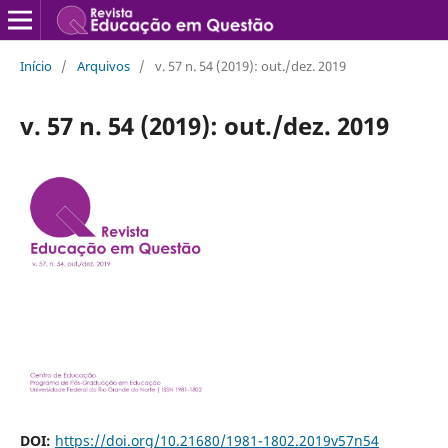
Início
/
Arquivos
/
v. 57 n. 54 (2019): out./dez. 2019
v. 57 n. 54 (2019): out./dez. 2019
DOI:
https://doi.org/10.21680/1981-1802.2019v57n54