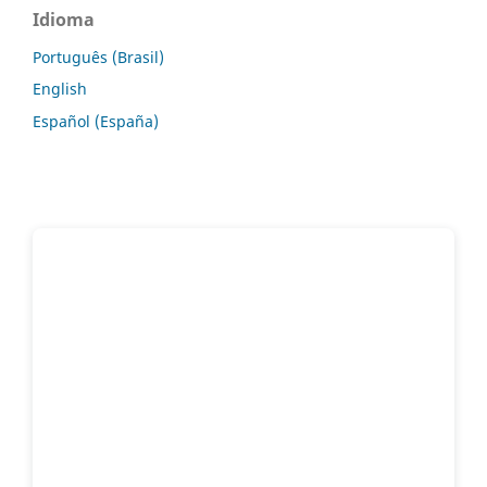
Idioma
Português (Brasil)
English
Español (España)