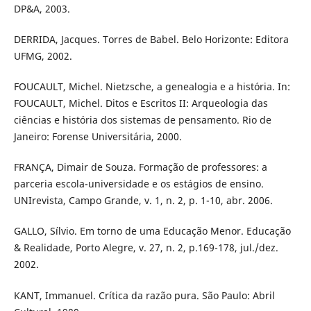
DP&A, 2003.
DERRIDA, Jacques. Torres de Babel. Belo Horizonte: Editora
UFMG, 2002.
FOUCAULT, Michel. Nietzsche, a genealogia e a história. In:
FOUCAULT, Michel. Ditos e Escritos II: Arqueologia das
ciências e história dos sistemas de pensamento. Rio de
Janeiro: Forense Universitária, 2000.
FRANÇA, Dimair de Souza. Formação de professores: a
parceria escola-universidade e os estágios de ensino.
UNIrevista, Campo Grande, v. 1, n. 2, p. 1-10, abr. 2006.
GALLO, Sílvio. Em torno de uma Educação Menor. Educação
& Realidade, Porto Alegre, v. 27, n. 2, p.169-178, jul./dez.
2002.
KANT, Immanuel. Crítica da razão pura. São Paulo: Abril