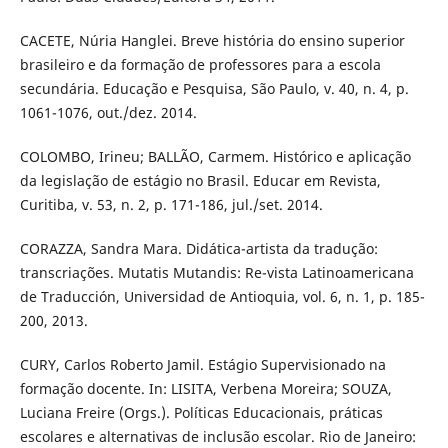
CACETE, Núria Hanglei. Breve história do ensino superior
brasileiro e da formação de professores para a escola
secundária. Educação e Pesquisa, São Paulo, v. 40, n. 4, p.
1061-1076, out./dez. 2014.
COLOMBO, Irineu; BALLÃO, Carmem. Histórico e aplicação
da legislação de estágio no Brasil. Educar em Revista,
Curitiba, v. 53, n. 2, p. 171-186, jul./set. 2014.
CORAZZA, Sandra Mara. Didática-artista da tradução:
transcriações. Mutatis Mutandis: Re-vista Latinoamericana
de Traducción, Universidad de Antioquia, vol. 6, n. 1, p. 185-
200, 2013.
CURY, Carlos Roberto Jamil. Estágio Supervisionado na
formação docente. In: LISITA, Verbena Moreira; SOUZA,
Luciana Freire (Orgs.). Políticas Educacionais, práticas
escolares e alternativas de inclusão escolar. Rio de Janeiro: