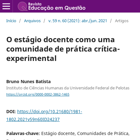
Início
/
Arquivos
/
v. 59 n. 60 (2021): abr./jun. 2021
/
Artigos
O estágio docente como uma
comunidade de prática crítica-
experimental
Bruno Nunes Batista
Instituto de Ciências Humanas da Universidade Federal de Pelotas
https://orcid.org/0000-0002-3862-1465
DOI:
https://doi.org/10.21680/1981-
1802.2021v59n60ID24237
Palavras-chave:
Estágio docente, Comunidades de Prática,