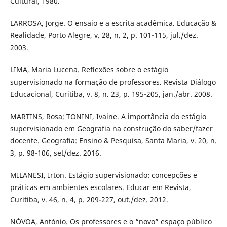
Cultural, 1980.
LARROSA, Jorge. O ensaio e a escrita acadêmica. Educação &
Realidade, Porto Alegre, v. 28, n. 2, p. 101-115, jul./dez.
2003.
LIMA, Maria Lucena. Reflexões sobre o estágio
supervisionado na formação de professores. Revista Diálogo
Educacional, Curitiba, v. 8, n. 23, p. 195-205, jan./abr. 2008.
MARTINS, Rosa; TONINI, Ivaine. A importância do estágio
supervisionado em Geografia na construção do saber/fazer
docente. Geografia: Ensino & Pesquisa, Santa Maria, v. 20, n.
3, p. 98-106, set/dez. 2016.
MILANESI, Irton. Estágio supervisionado: concepções e
práticas em ambientes escolares. Educar em Revista,
Curitiba, v. 46, n. 4, p. 209-227, out./dez. 2012.
NÓVOA, António. Os professores e o “novo” espaço público