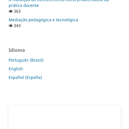
prática docente
363
Mediação pedagógica e tecnológica
343
Idioma
Português (Brasil)
English
Español (España)