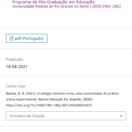
pdf (Português)
Publicado
18-08-2021
Como Citar
Batista, B. N. (2021). O estágio docente como uma comunidade de prática
crítica-experimental.
Revista Educação Em Questão
,
59
(60).
https://doi.org/10.21680/1981-1802.2021v59n60ID24237
Fomatos de Citação