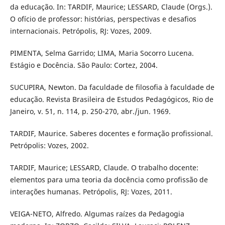
da educação. In: TARDIF, Maurice; LESSARD, Claude (Orgs.).
O ofício de professor: histórias, perspectivas e desafios
internacionais. Petrópolis, RJ: Vozes, 2009.
PIMENTA, Selma Garrido; LIMA, Maria Socorro Lucena.
Estágio e Docência. São Paulo: Cortez, 2004.
SUCUPIRA, Newton. Da faculdade de filosofia à faculdade de
educação. Revista Brasileira de Estudos Pedagógicos, Rio de
Janeiro, v. 51, n. 114, p. 250-270, abr./jun. 1969.
TARDIF, Maurice. Saberes docentes e formação profissional.
Petrópolis: Vozes, 2002.
TARDIF, Maurice; LESSARD, Claude. O trabalho docente:
elementos para uma teoria da docência como profissão de
interações humanas. Petrópolis, RJ: Vozes, 2011.
VEIGA-NETO, Alfredo. Algumas raízes da Pedagogia