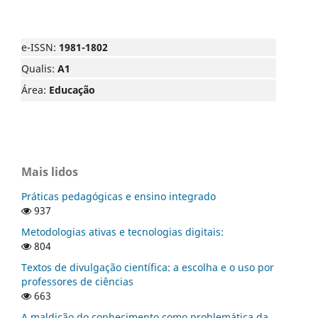
e-ISSN:
1981-1802
Qualis:
A1
Área:
Educação
Mais lidos
Práticas pedagógicas e ensino integrado
937
Metodologias ativas e tecnologias digitais:
804
Textos de divulgação científica: a escolha e o uso por
professores de ciências
663
A maldição do conhecimento como problemática da