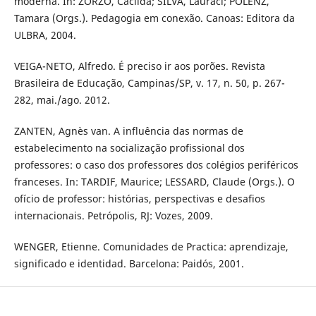
moderna. In: ZORZO, Cacilda; SILVA, Lauraci; POLENZ,
Tamara (Orgs.). Pedagogia em conexão. Canoas: Editora da
ULBRA, 2004.
VEIGA-NETO, Alfredo. É preciso ir aos porões. Revista
Brasileira de Educação, Campinas/SP, v. 17, n. 50, p. 267-
282, mai./ago. 2012.
ZANTEN, Agnès van. A influência das normas de
estabelecimento na socialização profissional dos
professores: o caso dos professores dos colégios periféricos
franceses. In: TARDIF, Maurice; LESSARD, Claude (Orgs.). O
ofício de professor: histórias, perspectivas e desafios
internacionais. Petrópolis, RJ: Vozes, 2009.
WENGER, Etienne. Comunidades de Practica: aprendizaje,
significado e identidad. Barcelona: Paidós, 2001.