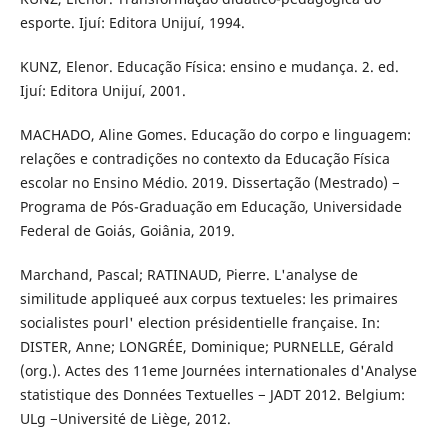
esporte. Ijuí: Editora Unijuí, 1994.
KUNZ, Elenor. Educação Física: ensino e mudança. 2. ed.
Ijuí: Editora Unijuí, 2001.
MACHADO, Aline Gomes. Educação do corpo e linguagem:
relações e contradições no contexto da Educação Física
escolar no Ensino Médio. 2019. Dissertação (Mestrado) −
Programa de Pós-Graduação em Educação, Universidade
Federal de Goiás, Goiânia, 2019.
Marchand, Pascal; RATINAUD, Pierre. L'analyse de
similitude appliqueé aux corpus textueles: les primaires
socialistes pourl' election présidentielle française. In:
DISTER, Anne; LONGRÉE, Dominique; PURNELLE, Gérald
(org.). Actes des 11eme Journées internationales d'Analyse
statistique des Données Textuelles − JADT 2012. Belgium:
ULg −Université de Liège, 2012.