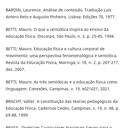
BARDIN, Laurence. Análise de conteúdo. Tradução Luís
Antero Reto e Augusto Pinheiro. Lisboa: Edições 70, 1977.
BETTI, Mauro. O que a semiótica inspira ao ensino da
educação física. Discorpo, São Paulo, n. 3, p. 25-45, 1994.
BETTI, Mauro. Educação física e cultura corporal de
movimento: uma perspectiva fenomenológica e semiótica.
Revista da Educação Física, Maringá, v. 18, n. 2, p. 207-217,
dez. 2007.
BETTI, Mauro. As três semióticas e a educação física como
linguagem. Conexões, Campinas, v. 19, e021021, 2021.
BRACHT, Valter. A constituição das teorias pedagógicas da
Educação Física. Cadernos Cedes, Campinas, v. 19, n. 48, p.
69-88, 1999.
BRASIL. Diretrizes Curriculares Nacionais Gerais para o