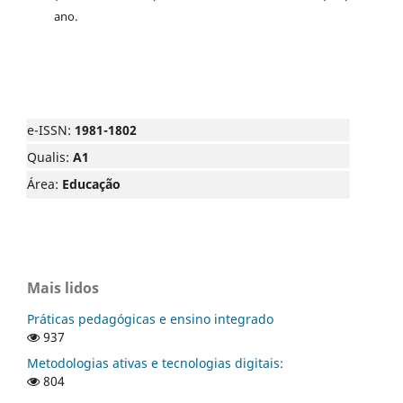
ano.
e-ISSN:
1981-1802
Qualis:
A1
Área:
Educação
Mais lidos
Práticas pedagógicas e ensino integrado
937
Metodologias ativas e tecnologias digitais:
804