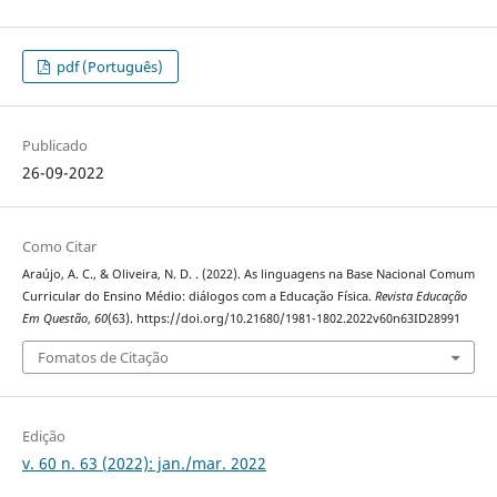
pdf (Português)
Publicado
26-09-2022
Como Citar
Araújo, A. C., & Oliveira, N. D. . (2022). As linguagens na Base Nacional Comum
Curricular do Ensino Médio: diálogos com a Educação Física.
Revista Educação
Em Questão
,
60
(63). https://doi.org/10.21680/1981-1802.2022v60n63ID28991
Fomatos de Citação
Edição
v. 60 n. 63 (2022): jan./mar. 2022