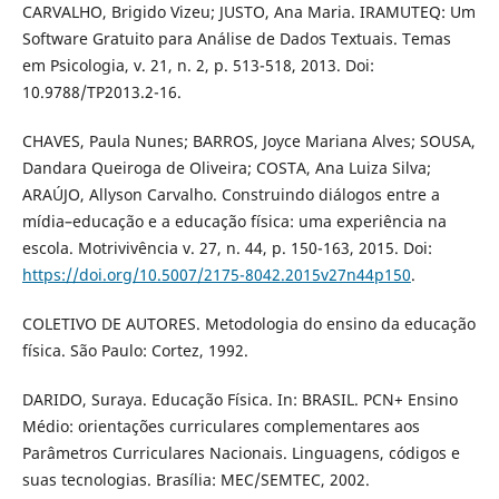
CARVALHO, Brigido Vizeu; JUSTO, Ana Maria. IRAMUTEQ: Um
Software Gratuito para Análise de Dados Textuais. Temas
em Psicologia, v. 21, n. 2, p. 513-518, 2013. Doi:
10.9788/TP2013.2-16.
CHAVES, Paula Nunes; BARROS, Joyce Mariana Alves; SOUSA,
Dandara Queiroga de Oliveira; COSTA, Ana Luiza Silva;
ARAÚJO, Allyson Carvalho. Construindo diálogos entre a
mídia–educação e a educação física: uma experiência na
escola. Motrivivência v. 27, n. 44, p. 150-163, 2015. Doi:
https://doi.org/10.5007/2175-8042.2015v27n44p150
.
COLETIVO DE AUTORES. Metodologia do ensino da educação
física. São Paulo: Cortez, 1992.
DARIDO, Suraya. Educação Física. In: BRASIL. PCN+ Ensino
Médio: orientações curriculares complementares aos
Parâmetros Curriculares Nacionais. Linguagens, códigos e
suas tecnologias. Brasília: MEC/SEMTEC, 2002.