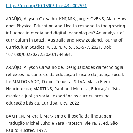
https://doi.org/10.1590/rbce.43.e002521
.
ARAÚJO, Allyson Carvalho, KNIJNIK, Jorge; OVENS, Alan. How
does Physical Education and Health respond to the growing
influence in media and digital technologies? An analysis of
curriculum in Brazil, Australia and New Zealand. Journalof
Curriculum Studies, v. 53, n. 4, p. 563-577, 2021. Doi:
10.1080/00220272.2020.1734664.
ARAÚJO, Allyson Carvalho de. Desigualdades da tecnologia:
reflexões no contexto da educação física e da justiça social.
In: MALDONADO, Daniel Teixeira; SILVA, Maria Eleni
Henrique da; MARTINS, Raphaell Moreira. Educação física
escolar e justiça social: experiências curriculares na
educação básica. Curitiba, CRV, 2022.
BAKHTIN, Mikhail. Marxismo e filosofia da linguagem.
Tradução Michel Luhd e Yara Frateschi Vieira. 8. ed. São
Paulo: Hucitec, 1997.