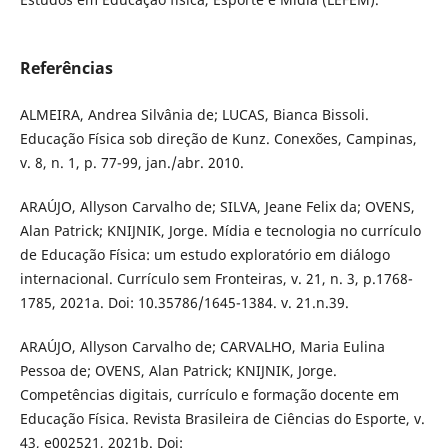
Referências
ALMEIRA, Andrea Silvânia de; LUCAS, Bianca Bissoli.
Educação Física sob direção de Kunz. Conexões, Campinas,
v. 8, n. 1, p. 77-99, jan./abr. 2010.
ARAÚJO, Allyson Carvalho de; SILVA, Jeane Felix da; OVENS,
Alan Patrick; KNIJNIK, Jorge. Mídia e tecnologia no currículo
de Educação Física: um estudo exploratório em diálogo
internacional. Currículo sem Fronteiras, v. 21, n. 3, p.1768-
1785, 2021a. Doi: 10.35786/1645-1384. v. 21.n.39.
ARAÚJO, Allyson Carvalho de; CARVALHO, Maria Eulina
Pessoa de; OVENS, Alan Patrick; KNIJNIK, Jorge.
Competências digitais, currículo e formação docente em
Educação Física. Revista Brasileira de Ciências do Esporte, v.
43, e002521, 2021b. Doi: