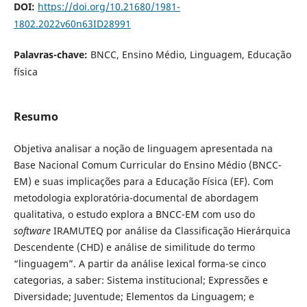
DOI:
https://doi.org/10.21680/1981-
1802.2022v60n63ID28991
Palavras-chave:
BNCC, Ensino Médio, Linguagem, Educação
física
Resumo
Objetiva analisar a noção de linguagem apresentada na
Base Nacional Comum Curricular do Ensino Médio (BNCC-
EM) e suas implicações para a Educação Física (EF). Com
metodologia exploratória-documental de abordagem
qualitativa, o estudo explora a BNCC-EM com uso do
software
IRAMUTEQ por análise da Classificação Hierárquica
Descendente (CHD) e análise de similitude do termo
“linguagem”. A partir da análise lexical forma-se cinco
categorias, a saber: Sistema institucional; Expressões e
Diversidade; Juventude; Elementos da Linguagem; e