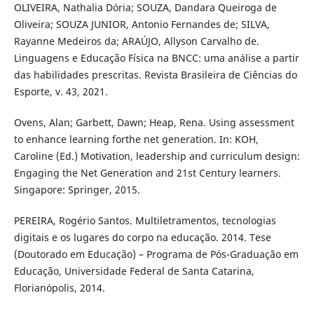
OLIVEIRA, Nathalia Dória; SOUZA, Dandara Queiroga de
Oliveira; SOUZA JUNIOR, Antonio Fernandes de; SILVA,
Rayanne Medeiros da; ARAÚJO, Allyson Carvalho de.
Linguagens e Educação Física na BNCC: uma análise a partir
das habilidades prescritas. Revista Brasileira de Ciências do
Esporte, v. 43, 2021.
Ovens, Alan; Garbett, Dawn; Heap, Rena. Using assessment
to enhance learning forthe net generation. In: KOH,
Caroline (Ed.) Motivation, leadership and curriculum design:
Engaging the Net Generation and 21st Century learners.
Singapore: Springer, 2015.
PEREIRA, Rogério Santos. Multiletramentos, tecnologias
digitais e os lugares do corpo na educação. 2014. Tese
(Doutorado em Educação) – Programa de Pós-Graduação em
Educação, Universidade Federal de Santa Catarina,
Florianópolis, 2014.