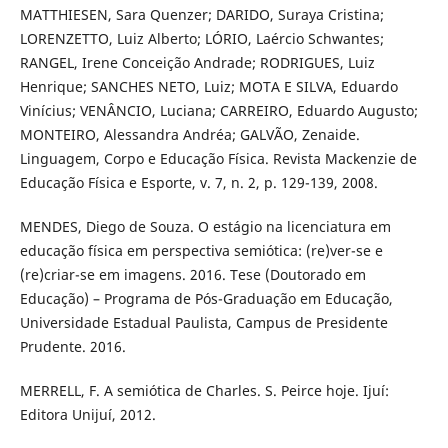
MATTHIESEN, Sara Quenzer; DARIDO, Suraya Cristina;
LORENZETTO, Luiz Alberto; LÓRIO, Laércio Schwantes;
RANGEL, Irene Conceição Andrade; RODRIGUES, Luiz
Henrique; SANCHES NETO, Luiz; MOTA E SILVA, Eduardo
Vinícius; VENÂNCIO, Luciana; CARREIRO, Eduardo Augusto;
MONTEIRO, Alessandra Andréa; GALVÃO, Zenaide.
Linguagem, Corpo e Educação Física. Revista Mackenzie de
Educação Física e Esporte, v. 7, n. 2, p. 129-139, 2008.
MENDES, Diego de Souza. O estágio na licenciatura em
educação física em perspectiva semiótica: (re)ver-se e
(re)criar-se em imagens. 2016. Tese (Doutorado em
Educação) – Programa de Pós-Graduação em Educação,
Universidade Estadual Paulista, Campus de Presidente
Prudente. 2016.
MERRELL, F. A semiótica de Charles. S. Peirce hoje. Ijuí:
Editora Unijuí, 2012.