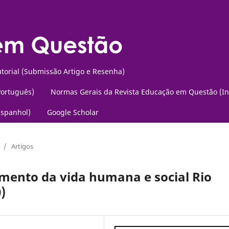
torial (Submissão Artigo e Resenha)
Português)
Normas Gerais da Revista Educação em Questão (In
Espanhol)
Google Scholar
/
Artigos
amento da vida humana e social Rio
)