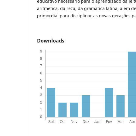
educativo necessário para o aprendizado da leitu
aritmética, da reza, da gramática latina, além d
primordial para disciplinar as novas gerações pa
Downloads