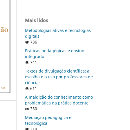
Mais lidos
Metodologias ativas e tecnologias
digitais:
786
Práticas pedagógicas e ensino
integrado
741
Textos de divulgação científica: a
escolha e o uso por professores de
ciências
611
A maldição do conhecimento como
problemática da prática docente
350
Mediação pedagógica e
tecnológica
319