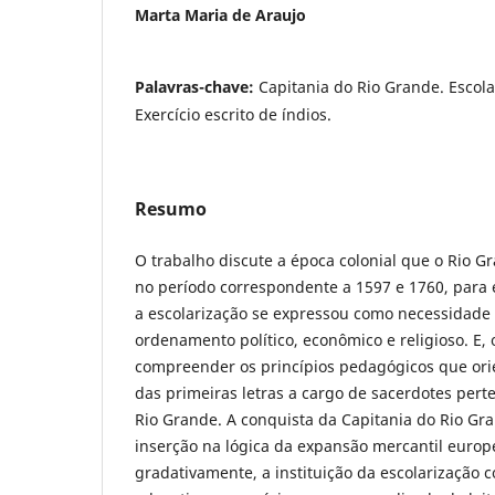
Marta Maria de Araujo
Palavras-chave:
Capitania do Rio Grande. Escola
Exercício escrito de índios.
Resumo
O trabalho discute a época colonial que o Rio G
no período correspondente a 1597 e 1760, par
a escolarização se expressou como necessidade 
ordenamento político, econômico e religioso. E,
compreender os princípios pedagógicos que ori
das primeiras letras a cargo de sacerdotes pert
Rio Grande. A conquista da Capitania do Rio Gr
inserção na lógica da expansão mercantil europ
gradativamente, a instituição da escolarização c