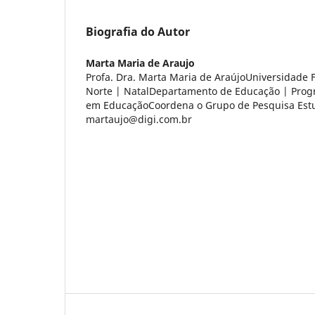
Biografia do Autor
Marta Maria de Araujo
Profa. Dra. Marta Maria de AraújoUniversidade 
Norte | NatalDepartamento de Educação | Pro
em EducaçãoCoordena o Grupo de Pesquisa Estud
martaujo@digi.com.br