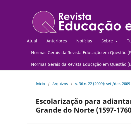
Atual
Anteriores
Notícias
Sobre
Tu
Normas Gerais da Revista Educação em Questão (
Normas Gerais da Revista Educação em Questão (
Início
/
Arquivos
/
v. 36 n. 22 (2009): set./dez. 2009
Escolarização para adiant
Grande do Norte (1597-1760