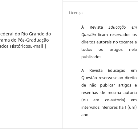
Licença
À Revista
Educação em
Federal do Rio Grande do
Questão
ficam reservados os
grama de Pós-Graduação
direitos autorais no tocante a
os HistóricosE-mail |
todos os artigos nela
publicados.
A Revista Educação em
Questão reserva-se ao direito
de não publicar artigos e
resenhas de mesma autoria
(ou em co-autoria) em
intervalos inferiores há 1 (um)
ano.