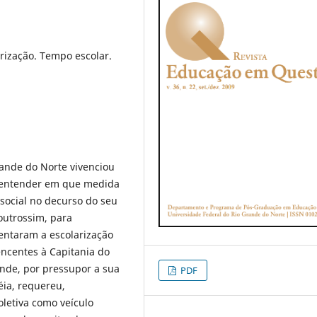
rização. Tempo escolar.
rande do Norte vivenciou
a entender em que medida
social no decurso do seu
 outrossim, para
entaram a escolarização
encentes à Capitania do
ande, por pressupor a sua
PDF
éia, requereu,
oletiva como veículo