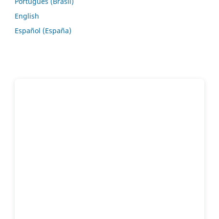
Português (Brasil)
English
Español (España)