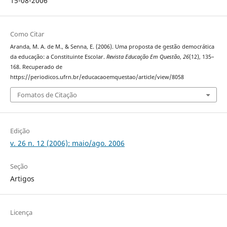
15-08-2006
Como Citar
Aranda, M. A. de M., & Senna, E. (2006). Uma proposta de gestão democrática
da educação: a Constituinte Escolar.
Revista Educação Em Questão
,
26
(12), 135–
168. Recuperado de
https://periodicos.ufrn.br/educacaoemquestao/article/view/8058
Fomatos de Citação
Edição
v. 26 n. 12 (2006): maio/ago. 2006
Seção
Artigos
Licença