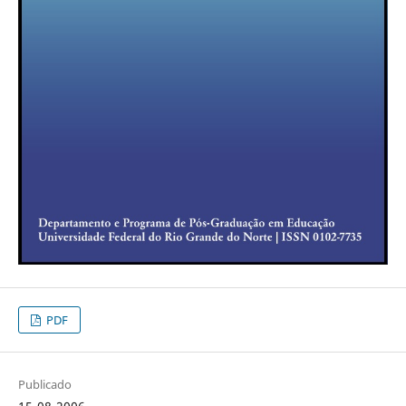
PDF
Publicado