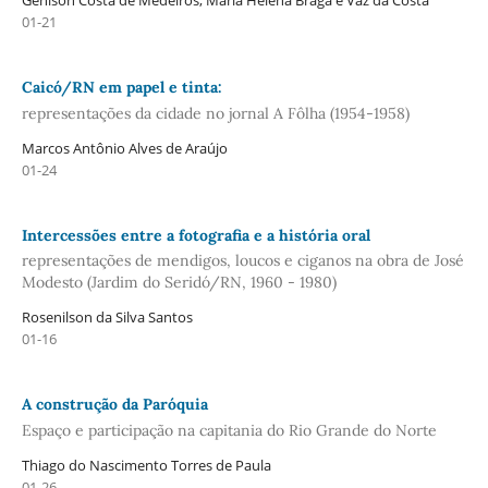
Gênison Costa de Medeiros, Maria Helena Braga e Vaz da Costa
01-21
Caicó/RN em papel e tinta:
representações da cidade no jornal A Fôlha (1954-1958)
Marcos Antônio Alves de Araújo
01-24
Intercessões entre a fotografia e a história oral
representações de mendigos, loucos e ciganos na obra de José
Modesto (Jardim do Seridó/RN, 1960 - 1980)
Rosenilson da Silva Santos
01-16
A construção da Paróquia
Espaço e participação na capitania do Rio Grande do Norte
Thiago do Nascimento Torres de Paula
01-26