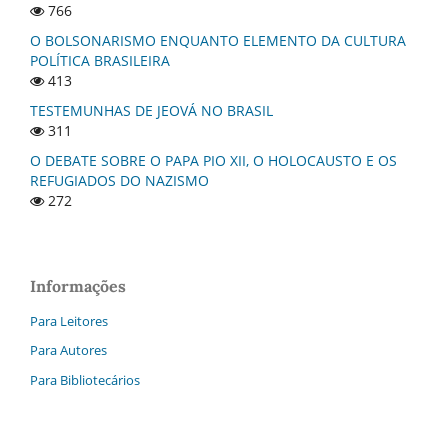
766
O BOLSONARISMO ENQUANTO ELEMENTO DA CULTURA
POLÍTICA BRASILEIRA
413
TESTEMUNHAS DE JEOVÁ NO BRASIL
311
O DEBATE SOBRE O PAPA PIO XII, O HOLOCAUSTO E OS
REFUGIADOS DO NAZISMO
272
Informações
Para Leitores
Para Autores
Para Bibliotecários