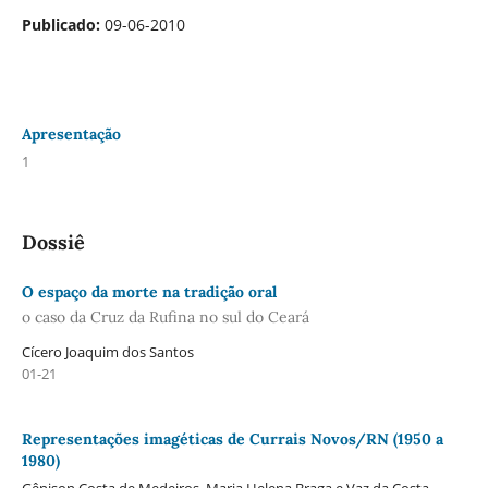
Publicado:
09-06-2010
Apresentação
1
Dossiê
O espaço da morte na tradição oral
o caso da Cruz da Rufina no sul do Ceará
Cícero Joaquim dos Santos
01-21
Representações imagéticas de Currais Novos/RN (1950 a
1980)