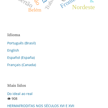
Fronteiras
Trabalho
Sertão
Nordeste
Belém
Idioma
Português (Brasil)
English
Español (España)
Français (Canada)
Mais lidos
Do ideal ao real
908
HERMAFRODITAS NOS SÉCULOS XVI E XVII