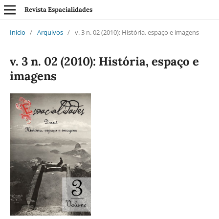
Revista Espacialidades
Início
/
Arquivos
/
v. 3 n. 02 (2010): História, espaço e imagens
v. 3 n. 02 (2010): História, espaço e
imagens