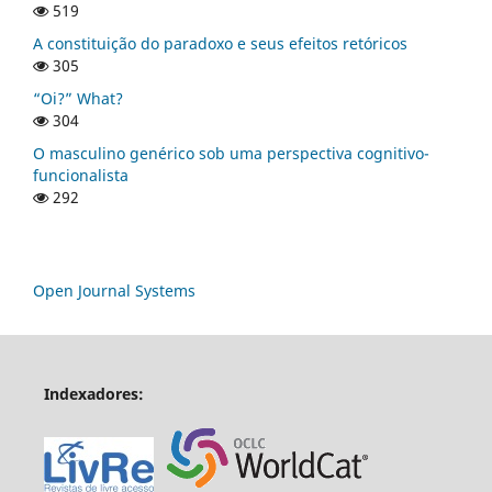
519
A constituição do paradoxo e seus efeitos retóricos
305
“Oi?” What?
304
O masculino genérico sob uma perspectiva cognitivo-
funcionalista
292
Open Journal Systems
Indexadores: