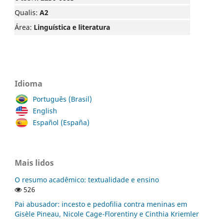
Qualis:
A2
Área:
Linguística e literatura
Idioma
Português (Brasil)
English
Español (España)
Mais lidos
O resumo acadêmico: textualidade e ensino
526
Pai abusador: incesto e pedofilia contra meninas em
Gisèle Pineau, Nicole Cage-Florentiny e Cinthia Kriemler