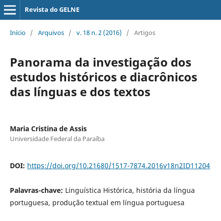
Revista do GELNE
Início
/
Arquivos
/
v. 18 n. 2 (2016)
/
Artigos
Panorama da investigação dos
estudos históricos e diacrônicos
das línguas e dos textos
Maria Cristina de Assis
Universidade Federal da Paraíba
DOI:
https://doi.org/10.21680/1517-7874.2016v18n2ID11204
Palavras-chave:
Linguística Histórica, história da língua
portuguesa, produção textual em língua portuguesa