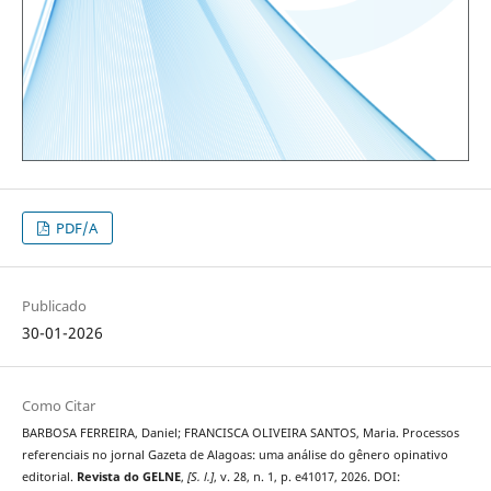
PDF/A
Publicado
30-01-2026
Como Citar
BARBOSA FERREIRA, Daniel; FRANCISCA OLIVEIRA SANTOS, Maria. Processos
referenciais no jornal Gazeta de Alagoas: uma análise do gênero opinativo
editorial.
Revista do GELNE
,
[S. l.]
, v. 28, n. 1, p. e41017, 2026. DOI: