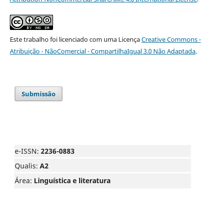
Este trabalho foi licenciado com uma Licença
Creative Commons -
Atribuição - NãoComercial - CompartilhaIgual 3.0 Não Adaptada
.
Submissão
e-ISSN:
2236-0883
Qualis:
A2
Área:
Linguística e literatura