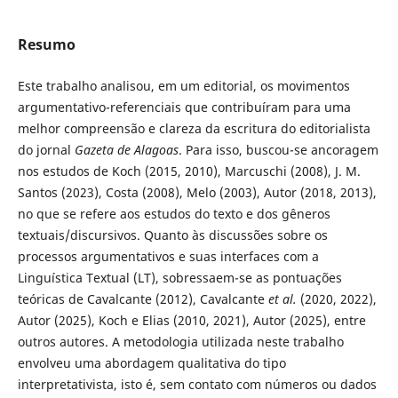
Resumo
Este trabalho analisou, em um editorial, os movimentos
argumentativo-referenciais que contribuíram para uma
melhor compreensão e clareza da escritura do editorialista
do jornal
Gazeta de Alagoas
. Para isso, buscou-se ancoragem
nos estudos de Koch (2015, 2010), Marcuschi (2008), J. M.
Santos (2023), Costa (2008), Melo (2003), Autor (2018, 2013),
no que se refere aos estudos do texto e dos gêneros
textuais/discursivos. Quanto às discussões sobre os
processos argumentativos e suas interfaces com a
Linguística Textual (LT), sobressaem-se as pontuações
teóricas de Cavalcante (2012), Cavalcante
et al.
(2020, 2022),
Autor (2025), Koch e Elias (2010, 2021), Autor (2025), entre
outros autores. A metodologia utilizada neste trabalho
envolveu uma abordagem qualitativa do tipo
interpretativista, isto é, sem contato com números ou dados