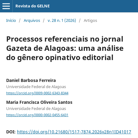
Revista do GELNE
Início
/
Arquivos
/
v. 28 n. 1 (2026)
/
Artigos
Processos referenciais no jornal
Gazeta de Alagoas: uma análise
do gênero opinativo editorial
Daniel Barbosa Ferreira
Universidade Federal de Alagoas
https://orcid.org/0009-0002-6343-8344
Maria Francisca Oliveira Santos
Universidade Federal de Alagoas
https://orcid.org/0000-0002-0455-6431
DOI:
https://doi.org/10.21680/1517-7874.2026v28n1ID41017