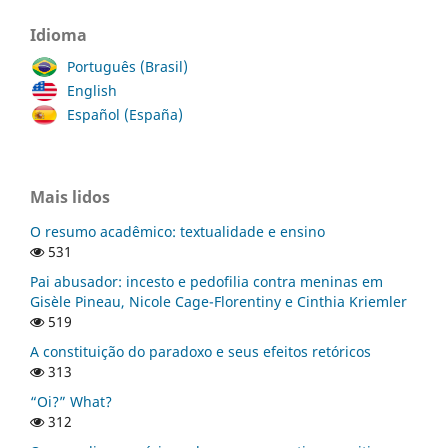
Idioma
Português (Brasil)
English
Español (España)
Mais lidos
O resumo acadêmico: textualidade e ensino
531
Pai abusador: incesto e pedofilia contra meninas em
Gisèle Pineau, Nicole Cage-Florentiny e Cinthia Kriemler
519
A constituição do paradoxo e seus efeitos retóricos
313
“Oi?” What?
312