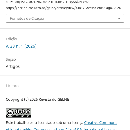
10.21680/1517-7874.2026v28n1ID41017. Disponível em:
https://periodicos.ufrn.br/gelne/article/view/41017. Acesso em: 8 ago. 2026.
Fomatos de Citação
Edição
v. 28 n. 1 (2026)
Seção
Artigos
Licença
Copyright (c) 2026 Revista do GELNE
Este trabalho está licenciado sob uma licença
Creative Commons
Attribution-NonCommercial-ShareAlike 4.0 International License
.