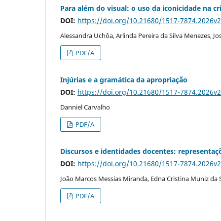
Para além do visual: o uso da iconicidade na
DOI:
https://doi.org/10.21680/1517-7874.2026v
Alessandra Uchôa, Arlinda Pereira da Silva Menezes, Jos
PDF/A
Injúrias e a gramática da apropriação
DOI:
https://doi.org/10.21680/1517-7874.2026v
Danniel Carvalho
PDF/A
Discursos e identidades docentes: representaçõ
DOI:
https://doi.org/10.21680/1517-7874.2026v
João Marcos Messias Miranda, Edna Cristina Muniz da S
PDF/A