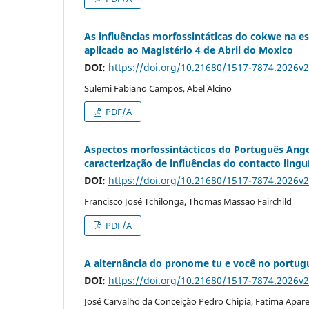
As influências morfossintáticas do cokwe na 
aplicado ao Magistério 4 de Abril do Moxico
DOI:
https://doi.org/10.21680/1517-7874.2026v
Sulemi Fabiano Campos, Abel Alcino
PDF/A
Aspectos morfossintácticos do Português Ango
caracterização de influências do contacto lin
DOI:
https://doi.org/10.21680/1517-7874.2026v
Francisco José Tchilonga, Thomas Massao Fairchild
PDF/A
A alternância do pronome tu e você no portug
DOI:
https://doi.org/10.21680/1517-7874.2026v
José Carvalho da Conceição Pedro Chipia, Fatima Apar