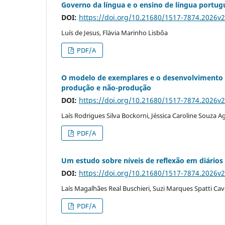
Governo da língua e o ensino de língua portug
DOI:
https://doi.org/10.21680/1517-7874.2026v
Luís de Jesus, Flávia Marinho Lisbôa
PDF/A
O modelo de exemplares e o desenvolvimento l
produção e não-produção
DOI:
https://doi.org/10.21680/1517-7874.2026v
Laís Rodrigues Silva Bockorni, Jéssica Caroline Souza Ag
PDF/A
Um estudo sobre níveis de reflexão em diários
DOI:
https://doi.org/10.21680/1517-7874.2026v
Laís Magalhães Real Buschieri, Suzi Marques Spatti Cav
PDF/A