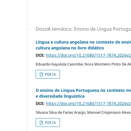
Dossiê temático: Ensino de Língua Portugue
Língua e cultura angolana no contexto de ens
cultura angolana no livro didático
DOI:
https://doi.org/10.21680/1517-7874.2026v
Eduardo Kayulula Caiombe, Nora Monteiro Pinto De A
PDF/A
O ensino de Língua Portuguesa no contexto mult
e diversidade linguística
DOI:
https://doi.org/10.21680/1517-7874.2026v
Silvana Silva de Farias Araújo, Manoel Crispiniano Alves
PDF/A