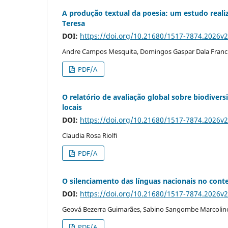
A produção textual da poesia: um estudo realiz
Teresa
DOI:
https://doi.org/10.21680/1517-7874.2026v
Andre Campos Mesquita, Domingos Gaspar Dala Franc
PDF/A
O relatório de avaliação global sobre biodivers
locais
DOI:
https://doi.org/10.21680/1517-7874.2026v
Claudia Rosa Riolfi
PDF/A
O silenciamento das línguas nacionais no cont
DOI:
https://doi.org/10.21680/1517-7874.2026v
Geová Bezerra Guimarães, Sabino Sangombe Marcolin
PDF/A