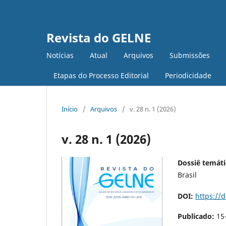
Revista do GELNE
Notícias
Atual
Arquivos
Submissões
Etapas do Processo Editorial
Periodicidade
Início
/
Arquivos
/
v. 28 n. 1 (2026)
v. 28 n. 1 (2026)
Dossiê temáti
Brasil
DOI:
https://
Publicado:
15