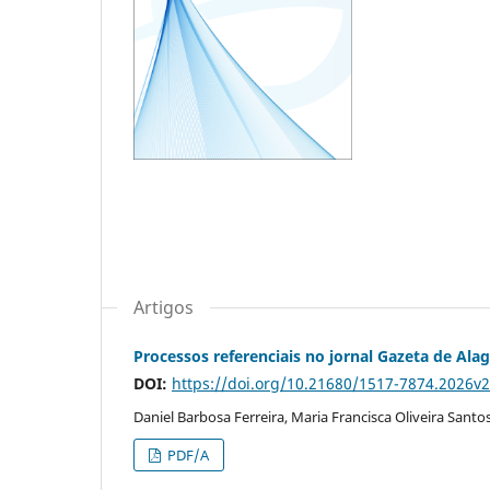
Artigos
Processos referenciais no jornal Gazeta de Ala
DOI:
https://doi.org/10.21680/1517-7874.2026v
Daniel Barbosa Ferreira, Maria Francisca Oliveira Santo
PDF/A