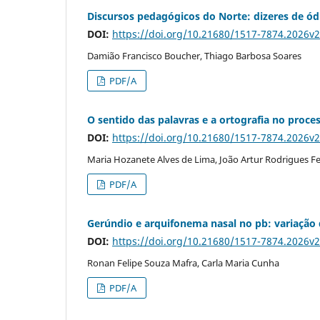
Discursos pedagógicos do Norte: dizeres de ódi
DOI:
https://doi.org/10.21680/1517-7874.2026v
Damião Francisco Boucher, Thiago Barbosa Soares
PDF/A
O sentido das palavras e a ortografia no proces
DOI:
https://doi.org/10.21680/1517-7874.2026v
Maria Hozanete Alves de Lima, João Artur Rodrigues Fe
PDF/A
Gerúndio e arquifonema nasal no pb: variação 
DOI:
https://doi.org/10.21680/1517-7874.2026v
Ronan Felipe Souza Mafra, Carla Maria Cunha
PDF/A