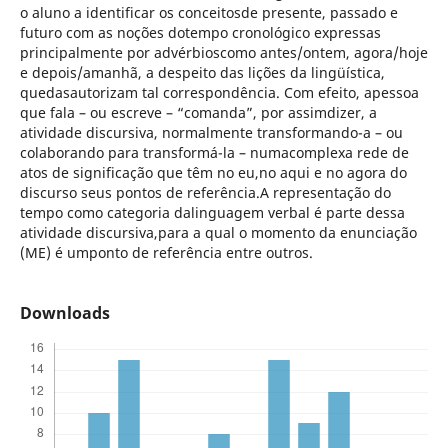
o aluno a identificar os conceitosde presente, passado e
futuro com as noções dotempo cronológico expressas
principalmente por advérbioscomo antes/ontem, agora/hoje
e depois/amanhã, a despeito das lições da lingüística,
quedasautorizam tal correspondência. Com efeito, apessoa
que fala – ou escreve – “comanda”, por assimdizer, a
atividade discursiva, normalmente transformando-a – ou
colaborando para transformá-la – numacomplexa rede de
atos de significação que têm no eu,no aqui e no agora do
discurso seus pontos de referência.A representação do
tempo como categoria dalinguagem verbal é parte dessa
atividade discursiva,para a qual o momento da enunciação
(ME) é umponto de referência entre outros.
Downloads