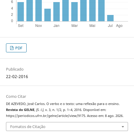
PDF
Publicado
22-02-2016
Como Citar
DE AZEVEDO, José Carlos. O verbo e o texto: uma reflexão para o ensino.
Revista do GELNE
,
[S. l.]
, v. 3, n. 1/2, p. 1–4, 2016. Disponível em:
https://periodicos.ufrn.br/gelne/article/view/9175. Acesso em: 8 ago. 2026.
Fomatos de Citação