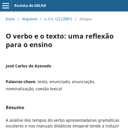
Revista do GELNE
Início
/
Arquivos
/
v. 3 n. 1/2 (2001)
/
Artigos
O verbo e o texto: uma reflexão
para o ensino
José Carlos de Azevedo
Palavras-chave:
texto, enunciado, enunciação,
nominalização, coesão lexical
Resumo
A análise dos tempos do verbo apresentadanas gramáticas
escolares e nos manuais didáticos emgeral tende a induzir