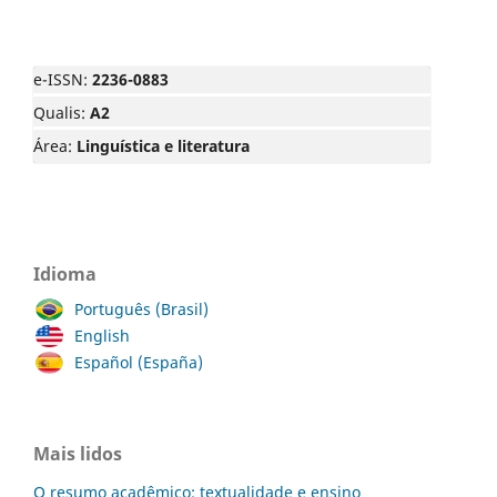
e-ISSN:
2236-0883
Qualis:
A2
Área:
Linguística e literatura
Idioma
Português (Brasil)
English
Español (España)
Mais lidos
O resumo acadêmico: textualidade e ensino