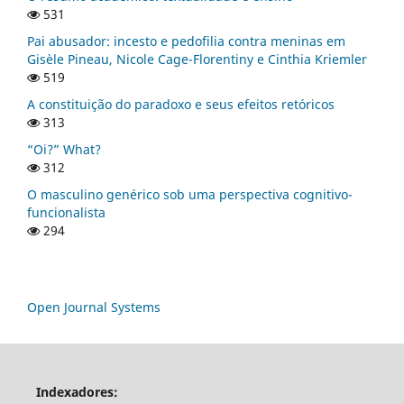
531
Pai abusador: incesto e pedofilia contra meninas em
Gisèle Pineau, Nicole Cage-Florentiny e Cinthia Kriemler
519
A constituição do paradoxo e seus efeitos retóricos
313
“Oi?” What?
312
O masculino genérico sob uma perspectiva cognitivo-
funcionalista
294
Open Journal Systems
Indexadores: