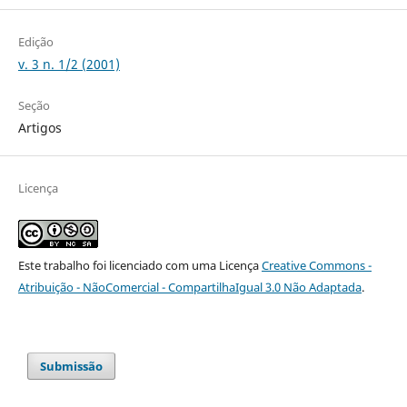
Edição
v. 3 n. 1/2 (2001)
Seção
Artigos
Licença
Este trabalho foi licenciado com uma Licença
Creative Commons -
Atribuição - NãoComercial - CompartilhaIgual 3.0 Não Adaptada
.
Submissão