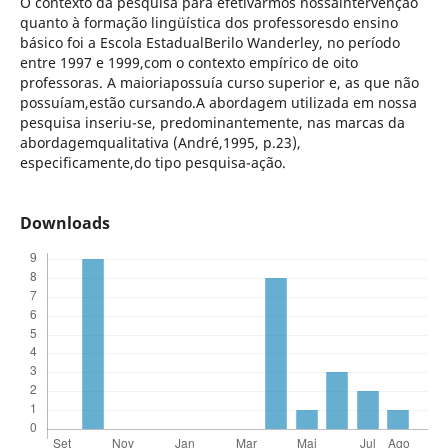
O contexto da pesquisa para efetivarmos nossaintervenção
quanto à formação lingüística dos professoresdo ensino
básico foi a Escola EstadualBerilo Wanderley, no período
entre 1997 e 1999,com o contexto empírico de oito
professoras. A maioriapossuía curso superior e, as que não
possuíam,estão cursando.A abordagem utilizada em nossa
pesquisa inseriu-se, predominantemente, nas marcas da
abordagemqualitativa (André,1995, p.23),
especificamente,do tipo pesquisa-ação.
Downloads