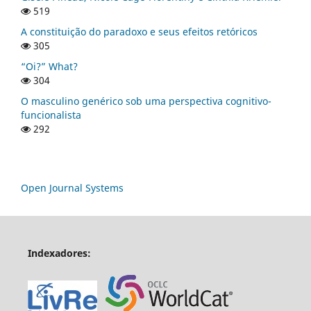
519
A constituição do paradoxo e seus efeitos retóricos
305
“Oi?” What?
304
O masculino genérico sob uma perspectiva cognitivo-
funcionalista
292
Open Journal Systems
Indexadores: