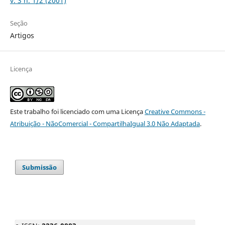
v. 3 n. 1/2 (2001)
Seção
Artigos
Licença
Este trabalho foi licenciado com uma Licença
Creative Commons -
Atribuição - NãoComercial - CompartilhaIgual 3.0 Não Adaptada
.
Submissão