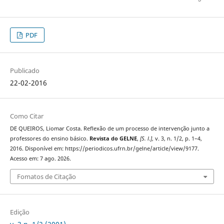
PDF
Publicado
22-02-2016
Como Citar
DE QUEIROS, Liomar Costa. Reflexão de um processo de intervenção junto a
professores do ensino básico.
Revista do GELNE
,
[S. l.]
, v. 3, n. 1/2, p. 1–4,
2016. Disponível em: https://periodicos.ufrn.br/gelne/article/view/9177.
Acesso em: 7 ago. 2026.
Fomatos de Citação
Edição