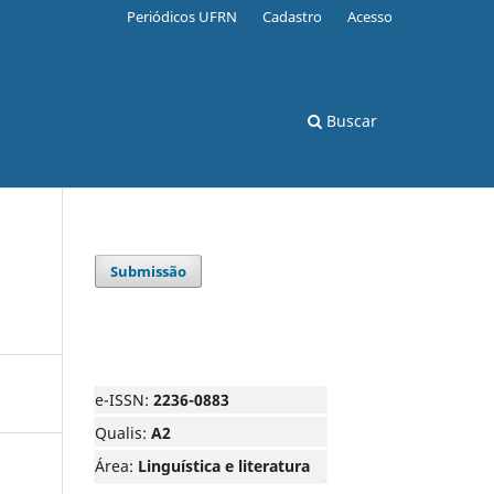
Periódicos UFRN
Cadastro
Acesso
Buscar
Submissão
e-ISSN:
2236-0883
Qualis:
A2
Área:
Linguística e literatura