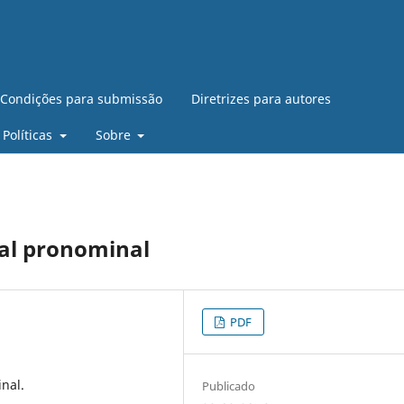
Condições para submissão
Diretrizes para autores
Políticas
Sobre
ial pronominal
PDF
nal.
Publicado