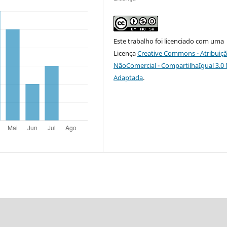
Este trabalho foi licenciado com uma
Licença
Creative Commons - Atribuiçã
NãoComercial - CompartilhaIgual 3.0
Adaptada
.