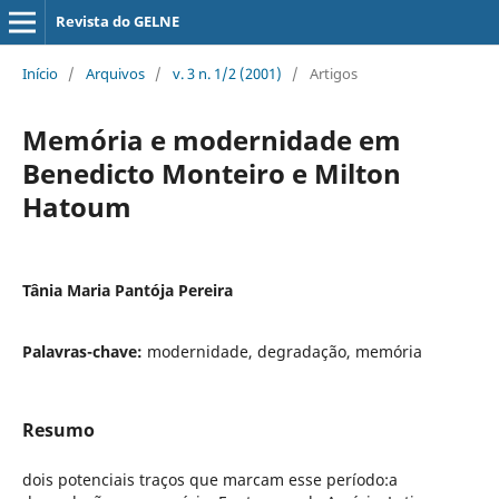
Revista do GELNE
Início
/
Arquivos
/
v. 3 n. 1/2 (2001)
/
Artigos
Memória e modernidade em
Benedicto Monteiro e Milton
Hatoum
Tânia Maria Pantója Pereira
Palavras-chave:
modernidade, degradação, memória
Resumo
dois potenciais traços que marcam esse período:a