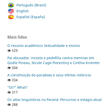
Português (Brasil)
English
Español (España)
Mais lidos
O resumo acadêmico: textualidade e ensino
529
Pai abusador: incesto e pedofilia contra meninas em
Gisèle Pineau, Nicole Cage-Florentiny e Cinthia Kriemler
504
A constituição do paradoxo e seus efeitos retóricos
334
“Oi?” What?
317
Os atlas linguísticos no Paraná: Percursos e estágio atual
288