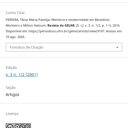
Como Citar
PEREIRA, Tânia Maria Pantója. Memória e modernidade em Benedicto
Monteiro e Milton Hatoum.
Revista do GELNE
,
[S. l.]
, v. 3, n. 1/2, p. 1–3, 2016.
Disponível em: https://periodicos.ufrn.br/gelne/article/view/9197. Acesso em:
10 ago. 2026.
Fomatos de Citação
Edição
v. 3 n. 1/2 (2001)
Seção
Artigos
Licença