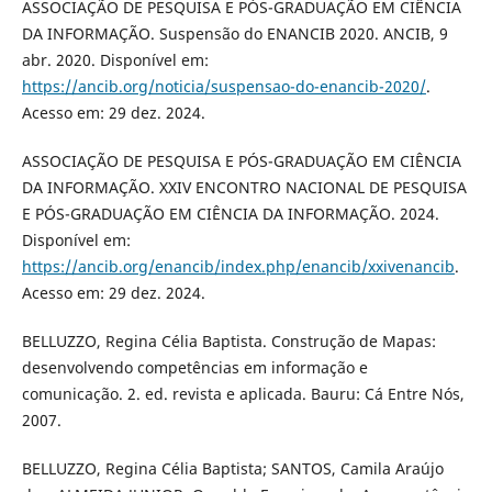
ASSOCIAÇÃO DE PESQUISA E PÓS-GRADUAÇÃO EM CIÊNCIA
DA INFORMAÇÃO. Suspensão do ENANCIB 2020. ANCIB, 9
abr. 2020. Disponível em:
https://ancib.org/noticia/suspensao-do-enancib-2020/
.
Acesso em: 29 dez. 2024.
ASSOCIAÇÃO DE PESQUISA E PÓS-GRADUAÇÃO EM CIÊNCIA
DA INFORMAÇÃO. XXIV ENCONTRO NACIONAL DE PESQUISA
E PÓS-GRADUAÇÃO EM CIÊNCIA DA INFORMAÇÃO. 2024.
Disponível em:
https://ancib.org/enancib/index.php/enancib/xxivenancib
.
Acesso em: 29 dez. 2024.
BELLUZZO, Regina Célia Baptista. Construção de Mapas:
desenvolvendo competências em informação e
comunicação. 2. ed. revista e aplicada. Bauru: Cá Entre Nós,
2007.
BELLUZZO, Regina Célia Baptista; SANTOS, Camila Araújo