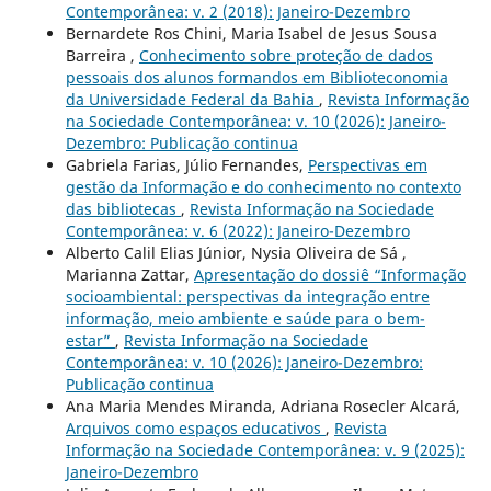
Contemporânea: v. 2 (2018): Janeiro-Dezembro
Bernardete Ros Chini, Maria Isabel de Jesus Sousa
Barreira ,
Conhecimento sobre proteção de dados
pessoais dos alunos formandos em Biblioteconomia
da Universidade Federal da Bahia
,
Revista Informação
na Sociedade Contemporânea: v. 10 (2026): Janeiro-
Dezembro: Publicação continua
Gabriela Farias, Júlio Fernandes,
Perspectivas em
gestão da Informação e do conhecimento no contexto
das bibliotecas
,
Revista Informação na Sociedade
Contemporânea: v. 6 (2022): Janeiro-Dezembro
Alberto Calil Elias Júnior, Nysia Oliveira de Sá ,
Marianna Zattar,
Apresentação do dossiê “Informação
socioambiental: perspectivas da integração entre
informação, meio ambiente e saúde para o bem-
estar”
,
Revista Informação na Sociedade
Contemporânea: v. 10 (2026): Janeiro-Dezembro:
Publicação continua
Ana Maria Mendes Miranda, Adriana Rosecler Alcará,
Arquivos como espaços educativos
,
Revista
Informação na Sociedade Contemporânea: v. 9 (2025):
Janeiro-Dezembro