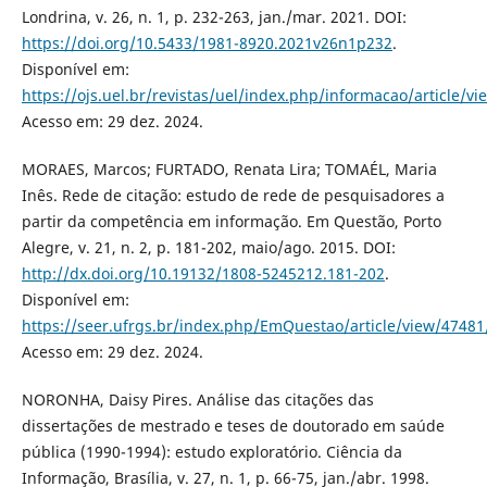
Londrina, v. 26, n. 1, p. 232-263, jan./mar. 2021. DOI:
https://doi.org/10.5433/1981-8920.2021v26n1p232
.
Disponível em:
https://ojs.uel.br/revistas/uel/index.php/informacao/article/v
Acesso em: 29 dez. 2024.
MORAES, Marcos; FURTADO, Renata Lira; TOMAÉL, Maria
Inês. Rede de citação: estudo de rede de pesquisadores a
partir da competência em informação. Em Questão, Porto
Alegre, v. 21, n. 2, p. 181-202, maio/ago. 2015. DOI:
http://dx.doi.org/10.19132/1808-5245212.181-202
.
Disponível em:
https://seer.ufrgs.br/index.php/EmQuestao/article/view/4748
Acesso em: 29 dez. 2024.
NORONHA, Daisy Pires. Análise das citações das
dissertações de mestrado e teses de doutorado em saúde
pública (1990-1994): estudo exploratório. Ciência da
Informação, Brasília, v. 27, n. 1, p. 66-75, jan./abr. 1998.