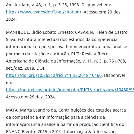
Amsterdam, v. 43, n. 1, p. 5-25, 1998. Disponível em:
https://www.leydesdorff.net/citation/
. Acesso em: 29 dez.
2024.
MANHIQUE, Ilídio Lobato Ernesto; CASARIN, Helen de Castro
Silva. Estrutura intelectual dos estudos da competência
informacional na perspectiva fenomenográfica: uma análise
por meio da citação e cocitação. RICI: Revista Ibero-
Americana de Ciência da Informação, v. 11, n. 3, p. 751-768,
set./dez. 2018. DOI:
https://doi.org/10.26512/rici.v11.n3.2018.10460
. Disponível
em:
https://periodicos.unb.br/index.php/RICI/article/view/10460/9
Acesso em: 29 dez. 2024.
MATA, Marta Leandro da. Contribuições dos estudos acerca
da competência em informação para a ciência da
informação: uma análise a partir da produção científica do
ENANCIB entre 2015 a 2019. Informação & Informação,