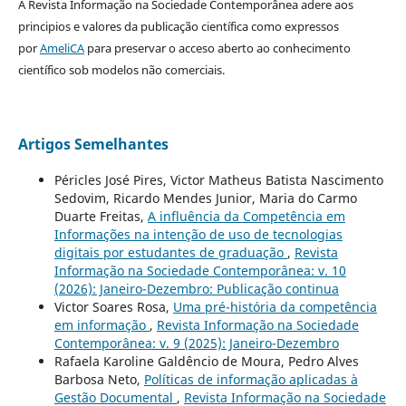
A Revista Informação na Sociedade Contemporânea adere aos
principios e valores da publicação científica como expressos
por
AmeliCA
para preservar o acceso aberto ao conhecimento
científico sob modelos não comerciais.
Artigos Semelhantes
Péricles José Pires, Victor Matheus Batista Nascimento
Sedovim, Ricardo Mendes Junior, Maria do Carmo
Duarte Freitas,
A influência da Competência em
Informações na intenção de uso de tecnologias
digitais por estudantes de graduação
,
Revista
Informação na Sociedade Contemporânea: v. 10
(2026): Janeiro-Dezembro: Publicação continua
Victor Soares Rosa,
Uma pré-história da competência
em informação
,
Revista Informação na Sociedade
Contemporânea: v. 9 (2025): Janeiro-Dezembro
Rafaela Karoline Galdêncio de Moura, Pedro Alves
Barbosa Neto,
Políticas de informação aplicadas à
Gestão Documental
,
Revista Informação na Sociedade