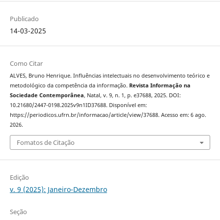
Publicado
14-03-2025
Como Citar
ALVES, Bruno Henrique. Influências intelectuais no desenvolvimento teórico e
metodológico da competência da informação.
Revista Informação na
Sociedade Contemporânea
, Natal, v. 9, n. 1, p. e37688, 2025. DOI:
10.21680/2447-0198.2025v9n1ID37688. Disponível em:
https://periodicos.ufrn.br/informacao/article/view/37688. Acesso em: 6 ago.
2026.
Fomatos de Citação
Edição
v. 9 (2025): Janeiro-Dezembro
Seção