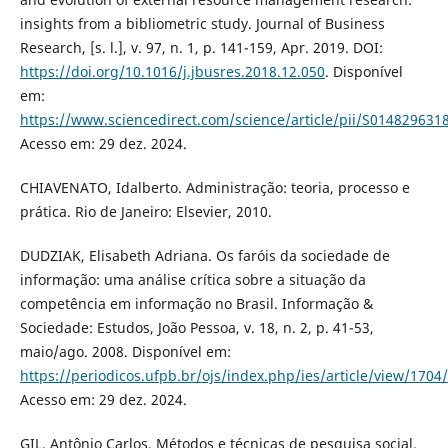
insights from a bibliometric study. Journal of Business
Research, [s. l.], v. 97, n. 1, p. 141-159, Apr. 2019. DOI:
https://doi.org/10.1016/j.jbusres.2018.12.050
. Disponível
em:
https://www.sciencedirect.com/science/article/pii/S01482963
Acesso em: 29 dez. 2024.
CHIAVENATO, Idalberto. Administração: teoria, processo e
prática. Rio de Janeiro: Elsevier, 2010.
DUDZIAK, Elisabeth Adriana. Os faróis da sociedade de
informação: uma análise crítica sobre a situação da
competência em informação no Brasil. Informação &
Sociedade: Estudos, João Pessoa, v. 18, n. 2, p. 41-53,
maio/ago. 2008. Disponível em:
https://periodicos.ufpb.br/ojs/index.php/ies/article/view/1704
Acesso em: 29 dez. 2024.
GIL, Antônio Carlos. Métodos e técnicas de pesquisa social.