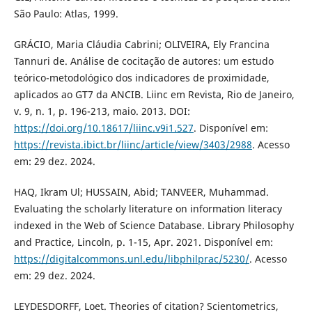
São Paulo: Atlas, 1999.
GRÁCIO, Maria Cláudia Cabrini; OLIVEIRA, Ely Francina
Tannuri de. Análise de cocitação de autores: um estudo
teórico-metodológico dos indicadores de proximidade,
aplicados ao GT7 da ANCIB. Liinc em Revista, Rio de Janeiro,
v. 9, n. 1, p. 196-213, maio. 2013. DOI:
https://doi.org/10.18617/liinc.v9i1.527
. Disponível em:
https://revista.ibict.br/liinc/article/view/3403/2988
. Acesso
em: 29 dez. 2024.
HAQ, Ikram Ul; HUSSAIN, Abid; TANVEER, Muhammad.
Evaluating the scholarly literature on information literacy
indexed in the Web of Science Database. Library Philosophy
and Practice, Lincoln, p. 1-15, Apr. 2021. Disponível em:
https://digitalcommons.unl.edu/libphilprac/5230/
. Acesso
em: 29 dez. 2024.
LEYDESDORFF, Loet. Theories of citation? Scientometrics,