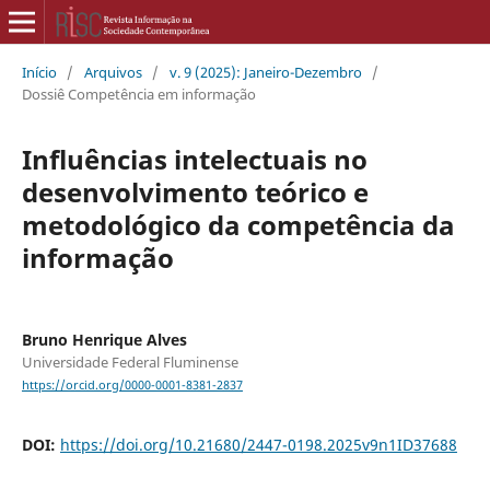
Início
/
Arquivos
/
v. 9 (2025): Janeiro-Dezembro
/
Dossiê Competência em informação
Influências intelectuais no
desenvolvimento teórico e
metodológico da competência da
informação
Bruno Henrique Alves
Universidade Federal Fluminense
https://orcid.org/0000-0001-8381-2837
DOI:
https://doi.org/10.21680/2447-0198.2025v9n1ID37688