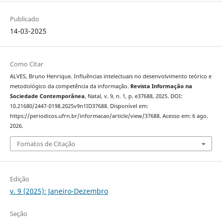
Publicado
14-03-2025
Como Citar
ALVES, Bruno Henrique. Influências intelectuais no desenvolvimento teórico e
metodológico da competência da informação.
Revista Informação na
Sociedade Contemporânea
, Natal, v. 9, n. 1, p. e37688, 2025. DOI:
10.21680/2447-0198.2025v9n1ID37688. Disponível em:
https://periodicos.ufrn.br/informacao/article/view/37688. Acesso em: 6 ago.
2026.
Fomatos de Citação
Edição
v. 9 (2025): Janeiro-Dezembro
Seção