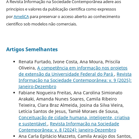
A Revista Informação na Sociedade Contemporânea adere aos
principios e valores da publicação científica como expressos
por
AmeliCA
para preservar o acceso aberto ao conhecimento
científico sob modelos não comerciais.
Artigos Semelhantes
Renata Furtado, Ivone Costa, Ana Moura, Priscila
Oliveira,
A competência em informação nos projetos
de extensão da Universidade Federal do Pará
,
Revista
Informação na Sociedade Contemporânea: v. 9 (2025):
Janeiro-Dezembro
Fabiane Nogueira Freitas, Ana Carolina Simionato
Arakaki, Amanda Nunes Soares, Camila Ribeiro
Teixeira, Clara Braz Almeida, Josina da Silva Vieira,
Letícia Santos de Jesus, Tamiê Moraes de Sousa,
Conceituação de cidade humana, inteligente, criativa
e sustentável
,
Revista Informação na Sociedade
Contemporânea: v. 8 (2024): Janeiro-Dezembro
Ana Carla Epitácio Mazzeto, Camila Araújo dos Santos,