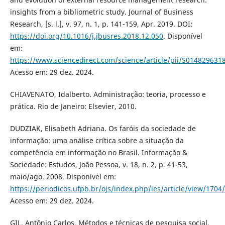
insights from a bibliometric study. Journal of Business
Research, [s. l.], v. 97, n. 1, p. 141-159, Apr. 2019. DOI:
https://doi.org/10.1016/j.jbusres.2018.12.050
. Disponível
em:
https://www.sciencedirect.com/science/article/pii/S01482963
Acesso em: 29 dez. 2024.
CHIAVENATO, Idalberto. Administração: teoria, processo e
prática. Rio de Janeiro: Elsevier, 2010.
DUDZIAK, Elisabeth Adriana. Os faróis da sociedade de
informação: uma análise crítica sobre a situação da
competência em informação no Brasil. Informação &
Sociedade: Estudos, João Pessoa, v. 18, n. 2, p. 41-53,
maio/ago. 2008. Disponível em:
https://periodicos.ufpb.br/ojs/index.php/ies/article/view/1704
Acesso em: 29 dez. 2024.
GIL, Antônio Carlos. Métodos e técnicas de pesquisa social.