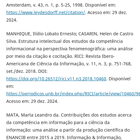
Amsterdam, v. 43, n. 1, p. 5-25, 1998. Disponível em:
https://www.leydesdorff.net/citation/
. Acesso em: 29 dez.
2024.
MANHIQUE, Ilídio Lobato Ernesto; CASARIN, Helen de Castro
Silva. Estrutura intelectual dos estudos da competência
informacional na perspectiva fenomenográfica: uma análise
por meio da citação e cocitação. RICI: Revista Ibero-
Americana de Ciência da Informação, v. 11, n. 3, p. 751-768,
set./dez. 2018. DOI:
https://doi.org/10.26512/rici.v11.n3.2018.10460
. Disponível
em:
https://periodicos.unb.br/index.php/RICI/article/view/10460/9
Acesso em: 29 dez. 2024.
MATA, Marta Leandro da. Contribuições dos estudos acerca
da competência em informação para a ciência da
informação: uma análise a partir da produção científica do
ENANCIB entre 2015 a 2019. Informação & Informação,