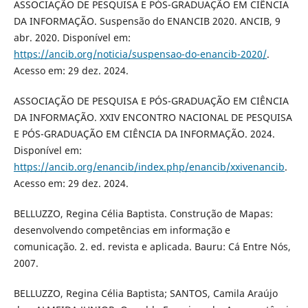
ASSOCIAÇÃO DE PESQUISA E PÓS-GRADUAÇÃO EM CIÊNCIA
DA INFORMAÇÃO. Suspensão do ENANCIB 2020. ANCIB, 9
abr. 2020. Disponível em:
https://ancib.org/noticia/suspensao-do-enancib-2020/
.
Acesso em: 29 dez. 2024.
ASSOCIAÇÃO DE PESQUISA E PÓS-GRADUAÇÃO EM CIÊNCIA
DA INFORMAÇÃO. XXIV ENCONTRO NACIONAL DE PESQUISA
E PÓS-GRADUAÇÃO EM CIÊNCIA DA INFORMAÇÃO. 2024.
Disponível em:
https://ancib.org/enancib/index.php/enancib/xxivenancib
.
Acesso em: 29 dez. 2024.
BELLUZZO, Regina Célia Baptista. Construção de Mapas:
desenvolvendo competências em informação e
comunicação. 2. ed. revista e aplicada. Bauru: Cá Entre Nós,
2007.
BELLUZZO, Regina Célia Baptista; SANTOS, Camila Araújo