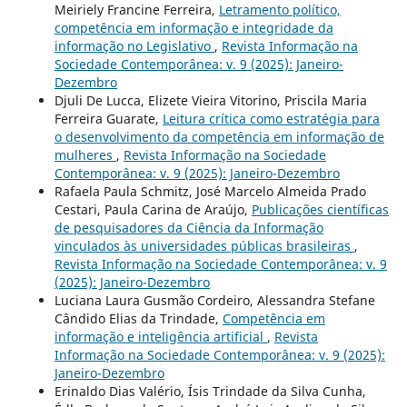
Meiriely Francine Ferreira,
Letramento político,
competência em informação e integridade da
informação no Legislativo
,
Revista Informação na
Sociedade Contemporânea: v. 9 (2025): Janeiro-
Dezembro
Djuli De Lucca, Elizete Vieira Vitorino, Priscila Maria
Ferreira Guarate,
Leitura crítica como estratégia para
o desenvolvimento da competência em informação de
mulheres
,
Revista Informação na Sociedade
Contemporânea: v. 9 (2025): Janeiro-Dezembro
Rafaela Paula Schmitz, José Marcelo Almeida Prado
Cestari, Paula Carina de Araújo,
Publicações científicas
de pesquisadores da Ciência da Informação
vinculados às universidades públicas brasileiras
,
Revista Informação na Sociedade Contemporânea: v. 9
(2025): Janeiro-Dezembro
Luciana Laura Gusmão Cordeiro, Alessandra Stefane
Cândido Elias da Trindade,
Competência em
informação e inteligência artificial
,
Revista
Informação na Sociedade Contemporânea: v. 9 (2025):
Janeiro-Dezembro
Erinaldo Dias Valério, Ísis Trindade da Silva Cunha,