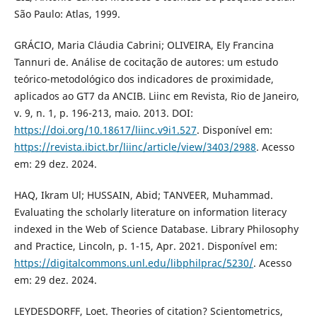
São Paulo: Atlas, 1999.
GRÁCIO, Maria Cláudia Cabrini; OLIVEIRA, Ely Francina
Tannuri de. Análise de cocitação de autores: um estudo
teórico-metodológico dos indicadores de proximidade,
aplicados ao GT7 da ANCIB. Liinc em Revista, Rio de Janeiro,
v. 9, n. 1, p. 196-213, maio. 2013. DOI:
https://doi.org/10.18617/liinc.v9i1.527
. Disponível em:
https://revista.ibict.br/liinc/article/view/3403/2988
. Acesso
em: 29 dez. 2024.
HAQ, Ikram Ul; HUSSAIN, Abid; TANVEER, Muhammad.
Evaluating the scholarly literature on information literacy
indexed in the Web of Science Database. Library Philosophy
and Practice, Lincoln, p. 1-15, Apr. 2021. Disponível em:
https://digitalcommons.unl.edu/libphilprac/5230/
. Acesso
em: 29 dez. 2024.
LEYDESDORFF, Loet. Theories of citation? Scientometrics,