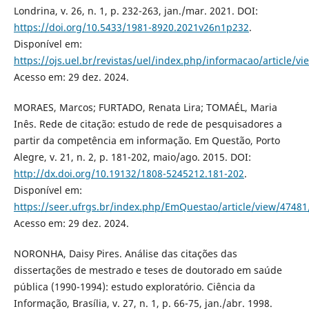
Londrina, v. 26, n. 1, p. 232-263, jan./mar. 2021. DOI:
https://doi.org/10.5433/1981-8920.2021v26n1p232
.
Disponível em:
https://ojs.uel.br/revistas/uel/index.php/informacao/article/v
Acesso em: 29 dez. 2024.
MORAES, Marcos; FURTADO, Renata Lira; TOMAÉL, Maria
Inês. Rede de citação: estudo de rede de pesquisadores a
partir da competência em informação. Em Questão, Porto
Alegre, v. 21, n. 2, p. 181-202, maio/ago. 2015. DOI:
http://dx.doi.org/10.19132/1808-5245212.181-202
.
Disponível em:
https://seer.ufrgs.br/index.php/EmQuestao/article/view/4748
Acesso em: 29 dez. 2024.
NORONHA, Daisy Pires. Análise das citações das
dissertações de mestrado e teses de doutorado em saúde
pública (1990-1994): estudo exploratório. Ciência da
Informação, Brasília, v. 27, n. 1, p. 66-75, jan./abr. 1998.