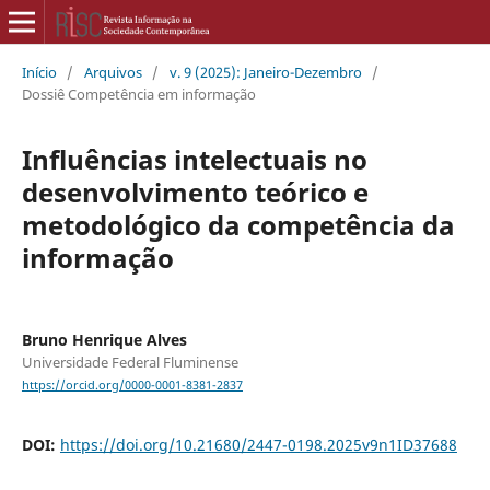
Início
/
Arquivos
/
v. 9 (2025): Janeiro-Dezembro
/
Dossiê Competência em informação
Influências intelectuais no
desenvolvimento teórico e
metodológico da competência da
informação
Bruno Henrique Alves
Universidade Federal Fluminense
https://orcid.org/0000-0001-8381-2837
DOI:
https://doi.org/10.21680/2447-0198.2025v9n1ID37688