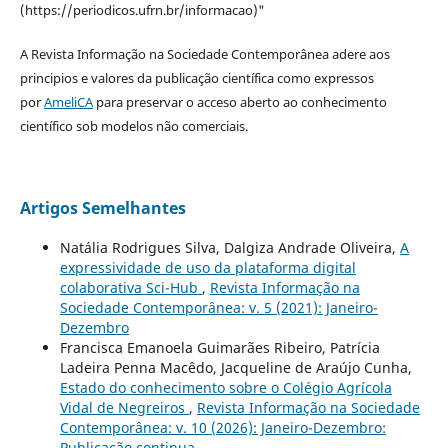
(https://periodicos.ufrn.br/informacao)"
A Revista Informação na Sociedade Contemporânea adere aos
principios e valores da publicação científica como expressos
por
AmeliCA
para preservar o acceso aberto ao conhecimento
científico sob modelos não comerciais.
Artigos Semelhantes
Natália Rodrigues Silva, Dalgiza Andrade Oliveira,
A
expressividade de uso da plataforma digital
colaborativa Sci-Hub
,
Revista Informação na
Sociedade Contemporânea: v. 5 (2021): Janeiro-
Dezembro
Francisca Emanoela Guimarães Ribeiro, Patrícia
Ladeira Penna Macêdo, Jacqueline de Araújo Cunha,
Estado do conhecimento sobre o Colégio Agrícola
Vidal de Negreiros
,
Revista Informação na Sociedade
Contemporânea: v. 10 (2026): Janeiro-Dezembro:
Publicação continua