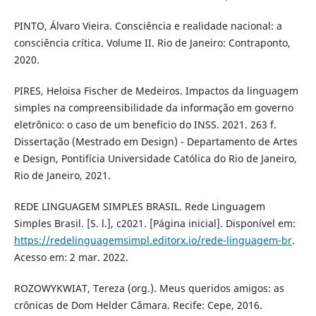
PINTO, Álvaro Vieira. Consciência e realidade nacional: a
consciência crítica. Volume II. Rio de Janeiro: Contraponto,
2020.
PIRES, Heloisa Fischer de Medeiros. Impactos da linguagem
simples na compreensibilidade da informação em governo
eletrônico: o caso de um benefício do INSS. 2021. 263 f.
Dissertação (Mestrado em Design) - Departamento de Artes
e Design, Pontifícia Universidade Católica do Rio de Janeiro,
Rio de Janeiro, 2021.
REDE LINGUAGEM SIMPLES BRASIL. Rede Linguagem
Simples Brasil. [S. l.], c2021. [Página inicial]. Disponível em:
https://redelinguagemsimpl.editorx.io/rede-linguagem-br
.
Acesso em: 2 mar. 2022.
ROZOWYKWIAT, Tereza (org.). Meus queridos amigos: as
crônicas de Dom Helder Câmara. Recife: Cepe, 2016.