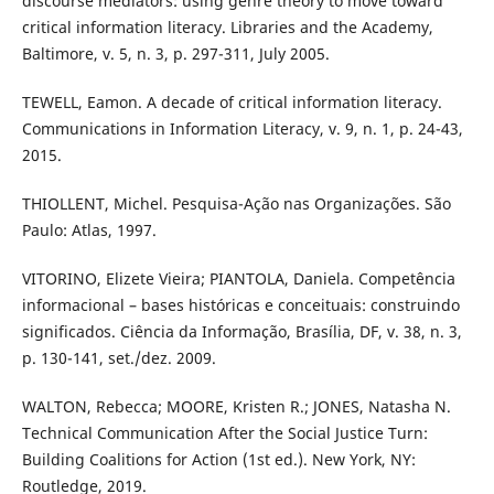
discourse mediators: using genre theory to move toward
critical information literacy. Libraries and the Academy,
Baltimore, v. 5, n. 3, p. 297-311, July 2005.
TEWELL, Eamon. A decade of critical information literacy.
Communications in Information Literacy, v. 9, n. 1, p. 24-43,
2015.
THIOLLENT, Michel. Pesquisa-Ação nas Organizações. São
Paulo: Atlas, 1997.
VITORINO, Elizete Vieira; PIANTOLA, Daniela. Competência
informacional – bases históricas e conceituais: construindo
significados. Ciência da Informação, Brasília, DF, v. 38, n. 3,
p. 130-141, set./dez. 2009.
WALTON, Rebecca; MOORE, Kristen R.; JONES, Natasha N.
Technical Communication After the Social Justice Turn:
Building Coalitions for Action (1st ed.). New York, NY:
Routledge, 2019.