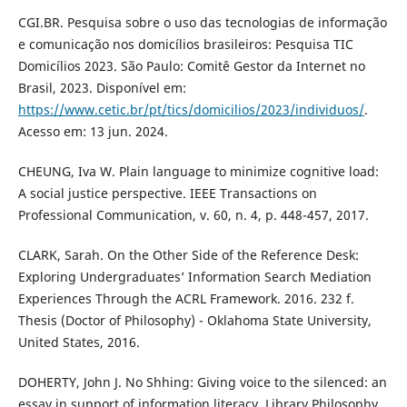
CGI.BR. Pesquisa sobre o uso das tecnologias de informação
e comunicação nos domicílios brasileiros: Pesquisa TIC
Domicílios 2023. São Paulo: Comitê Gestor da Internet no
Brasil, 2023. Disponível em:
https://www.cetic.br/pt/tics/domicilios/2023/individuos/
.
Acesso em: 13 jun. 2024.
CHEUNG, Iva W. Plain language to minimize cognitive load:
A social justice perspective. IEEE Transactions on
Professional Communication, v. 60, n. 4, p. 448-457, 2017.
CLARK, Sarah. On the Other Side of the Reference Desk:
Exploring Undergraduates’ Information Search Mediation
Experiences Through the ACRL Framework. 2016. 232 f.
Thesis (Doctor of Philosophy) - Oklahoma State University,
United States, 2016.
DOHERTY, John J. No Shhing: Giving voice to the silenced: an
essay in support of information literacy. Library Philosophy