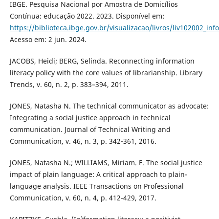
IBGE. Pesquisa Nacional por Amostra de Domicílios
Contínua: educação 2022. 2023. Disponível em:
https://biblioteca.ibge.gov.br/visualizacao/livros/liv102002_inf
Acesso em: 2 jun. 2024.
JACOBS, Heidi; BERG, Selinda. Reconnecting information
literacy policy with the core values of librarianship. Library
Trends, v. 60, n. 2, p. 383–394, 2011.
JONES, Natasha N. The technical communicator as advocate:
Integrating a social justice approach in technical
communication. Journal of Technical Writing and
Communication, v. 46, n. 3, p. 342-361, 2016.
JONES, Natasha N.; WILLIAMS, Miriam. F. The social justice
impact of plain language: A critical approach to plain-
language analysis. IEEE Transactions on Professional
Communication, v. 60, n. 4, p. 412-429, 2017.