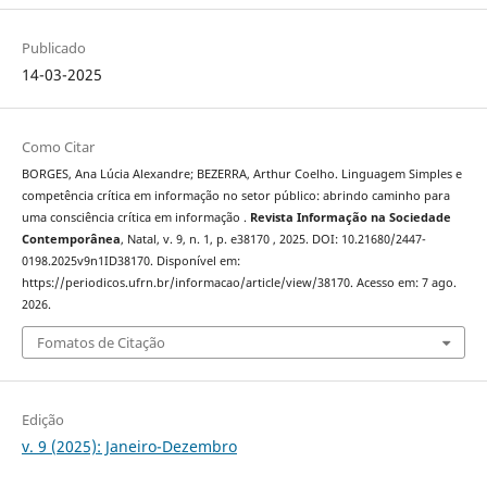
Publicado
14-03-2025
Como Citar
BORGES, Ana Lúcia Alexandre; BEZERRA, Arthur Coelho. Linguagem Simples e
competência crítica em informação no setor público: abrindo caminho para
uma consciência crítica em informação .
Revista Informação na Sociedade
Contemporânea
, Natal, v. 9, n. 1, p. e38170 , 2025. DOI: 10.21680/2447-
0198.2025v9n1ID38170. Disponível em:
https://periodicos.ufrn.br/informacao/article/view/38170. Acesso em: 7 ago.
2026.
Fomatos de Citação
Edição
v. 9 (2025): Janeiro-Dezembro