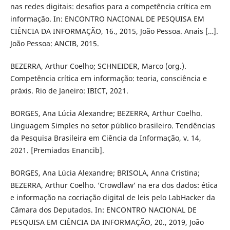
nas redes digitais: desafios para a competência crítica em
informação. In: ENCONTRO NACIONAL DE PESQUISA EM
CIÊNCIA DA INFORMAÇÃO, 16., 2015, João Pessoa. Anais […].
João Pessoa: ANCIB, 2015.
BEZERRA, Arthur Coelho; SCHNEIDER, Marco (org.).
Competência crítica em informação: teoria, consciência e
práxis. Rio de Janeiro: IBICT, 2021.
BORGES, Ana Lúcia Alexandre; BEZERRA, Arthur Coelho.
Linguagem Simples no setor público brasileiro. Tendências
da Pesquisa Brasileira em Ciência da Informação, v. 14,
2021. [Premiados Enancib].
BORGES, Ana Lúcia Alexandre; BRISOLA, Anna Cristina;
BEZERRA, Arthur Coelho. ‘Crowdlaw’ na era dos dados: ética
e informação na cocriação digital de leis pelo LabHacker da
Câmara dos Deputados. In: ENCONTRO NACIONAL DE
PESQUISA EM CIÊNCIA DA INFORMAÇÃO, 20., 2019, João