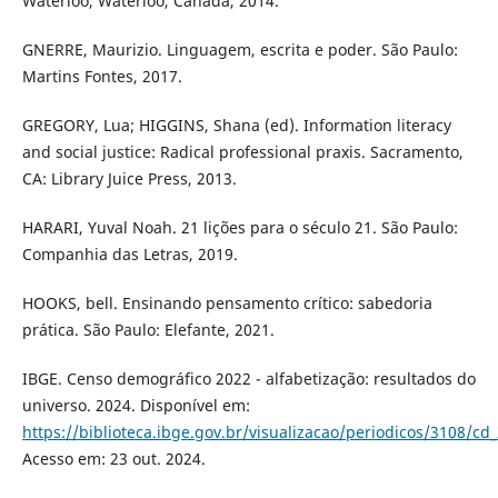
Waterloo, Waterloo, Canada, 2014.
GNERRE, Maurizio. Linguagem, escrita e poder. São Paulo:
Martins Fontes, 2017.
GREGORY, Lua; HIGGINS, Shana (ed). Information literacy
and social justice: Radical professional praxis. Sacramento,
CA: Library Juice Press, 2013.
HARARI, Yuval Noah. 21 lições para o século 21. São Paulo:
Companhia das Letras, 2019.
HOOKS, bell. Ensinando pensamento crítico: sabedoria
prática. São Paulo: Elefante, 2021.
IBGE. Censo demográfico 2022 - alfabetização: resultados do
universo. 2024. Disponível em:
https://biblioteca.ibge.gov.br/visualizacao/periodicos/3108/cd
Acesso em: 23 out. 2024.