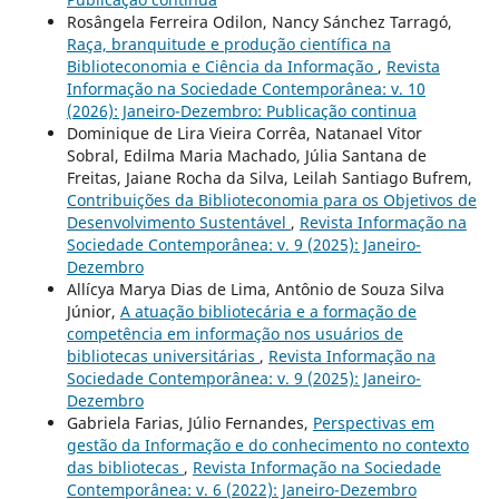
Rosângela Ferreira Odilon, Nancy Sánchez Tarragó,
Raça, branquitude e produção científica na
Biblioteconomia e Ciência da Informação
,
Revista
Informação na Sociedade Contemporânea: v. 10
(2026): Janeiro-Dezembro: Publicação continua
Dominique de Lira Vieira Corrêa, Natanael Vitor
Sobral, Edilma Maria Machado, Júlia Santana de
Freitas, Jaiane Rocha da Silva, Leilah Santiago Bufrem,
Contribuições da Biblioteconomia para os Objetivos de
Desenvolvimento Sustentável
,
Revista Informação na
Sociedade Contemporânea: v. 9 (2025): Janeiro-
Dezembro
Allícya Marya Dias de Lima, Antônio de Souza Silva
Júnior,
A atuação bibliotecária e a formação de
competência em informação nos usuários de
bibliotecas universitárias
,
Revista Informação na
Sociedade Contemporânea: v. 9 (2025): Janeiro-
Dezembro
Gabriela Farias, Júlio Fernandes,
Perspectivas em
gestão da Informação e do conhecimento no contexto
das bibliotecas
,
Revista Informação na Sociedade
Contemporânea: v. 6 (2022): Janeiro-Dezembro