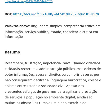
https://orcid.org/0000-0001-5445-6263
DOI:
https://doi.org/10.21680/2447-0198.2025v9n1ID38170
Palavras-chave:
linguagem simples, competência crítica em
informação, serviço público, estado, consciência crítica em
informação
Resumo
Desamparo, frustração, impotência, raiva. Quando cidadãos
e cidadãs recorrem à administração pública, mas deixam de
obter informações, acessar direitos ou cumprir deveres por
não conseguirem decifrar a linguagem burocrática, cresce o
abismo entre Estado e sociedade civil. Apesar dos
crescentes esforços de governos para agilizar a prestação
de serviços à população no ambiente digital, ainda são
muitos os obstáculos rumo a um pleno exercício da