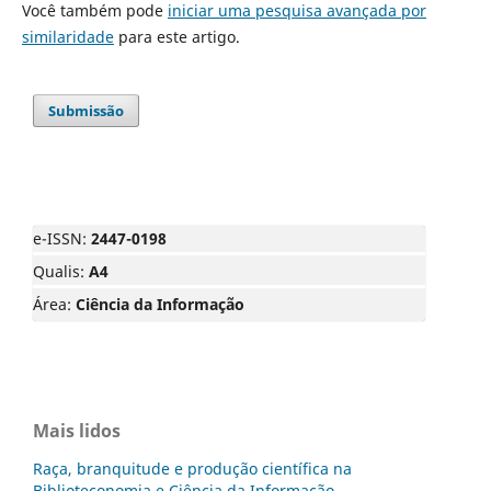
Você também pode
iniciar uma pesquisa avançada por
similaridade
para este artigo.
Submissão
e-ISSN:
2447-0198
Qualis:
A4
Área:
Ciência da Informação
Mais lidos
Raça, branquitude e produção científica na
Biblioteconomia e Ciência da Informação