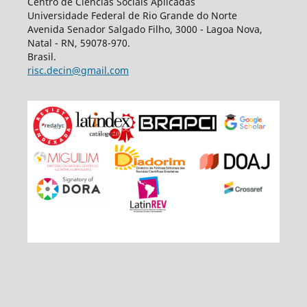
Centro de Ciências Sociais Aplicadas
Universidade Federal de Rio Grande do Norte
Avenida Senador Salgado Filho, 3000 - Lagoa Nova,
Natal - RN, 59078-970.
Brasil.
risc.decin@gmail.com