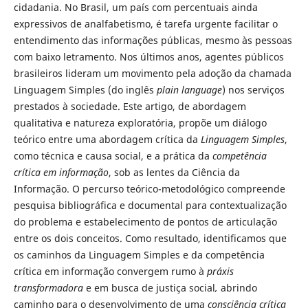
cidadania. No Brasil, um país com percentuais ainda
expressivos de analfabetismo, é tarefa urgente facilitar o
entendimento das informações públicas, mesmo às pessoas
com baixo letramento. Nos últimos anos, agentes públicos
brasileiros lideram um movimento pela adoção da chamada
Linguagem Simples (do inglês
plain language
) nos serviços
prestados à sociedade. Este artigo, de abordagem
qualitativa e natureza exploratória, propõe um diálogo
teórico entre uma abordagem crítica da
Linguagem Simples
,
como técnica e causa social, e a prática da
competência
crítica em informação
, sob as lentes da Ciência da
Informação. O percurso teórico-metodológico compreende
pesquisa bibliográfica e documental para contextualização
do problema e estabelecimento de pontos de articulação
entre os dois conceitos. Como resultado, identificamos que
os caminhos da Linguagem Simples e da competência
crítica em informação convergem rumo à
práxis
transformadora
e em busca de justiça social
,
abrindo
caminho para o desenvolvimento de uma
consciência crítica