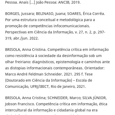
Pessoa. Anais [...] João Pessoa: ANCIB, 2019.
BORGES, Jussara; BELINASO, Juana; SOARES, Érica Corrêa.
Por uma estrutura conceitual e metodológica para a
promoção de competências infocomunicacionais.
Perspectivas em Ciência da Informação, v. 27, n. 2, p. 297-
319, abr./jun. 2022.
BRISOLA, Anna Cristina. Competência crítica em informação
como resistência à sociedade da desinformação sob um
olhar freiriano: diagnósticos, epistemologia e caminhos ante
as distopias informacionais contemporâneas. Orientador:
Marco André Feldman Schneider. 2021. 295 f. Tese
(Doutorado em Ciência da Informação) – Escola de
Comunicação, UFRJ/IBICT, Rio de Janeiro, 2021.
BRISOLA, Anna Cristina; SCHNEIDER, Marco; SILVA JÚNIOR,
Jobson Francisco. Competência crítica em informação, ética
intercultural da informação e cidadania global na era