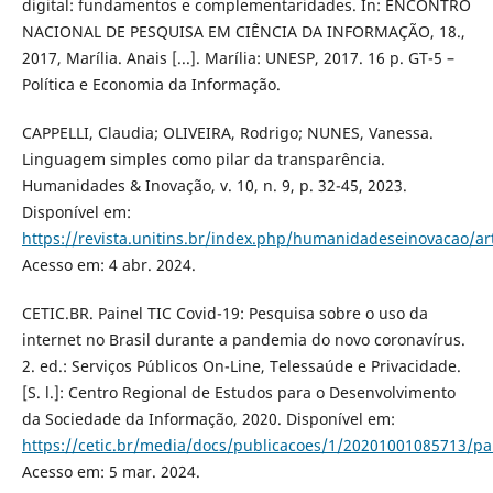
digital: fundamentos e complementaridades. In: ENCONTRO
NACIONAL DE PESQUISA EM CIÊNCIA DA INFORMAÇÃO, 18.,
2017, Marília. Anais [...]. Marília: UNESP, 2017. 16 p. GT-5 –
Política e Economia da Informação.
CAPPELLI, Claudia; OLIVEIRA, Rodrigo; NUNES, Vanessa.
Linguagem simples como pilar da transparência.
Humanidades & Inovação, v. 10, n. 9, p. 32-45, 2023.
Disponível em:
https://revista.unitins.br/index.php/humanidadeseinovacao/ar
Acesso em: 4 abr. 2024.
CETIC.BR. Painel TIC Covid-19: Pesquisa sobre o uso da
internet no Brasil durante a pandemia do novo coronavírus.
2. ed.: Serviços Públicos On-Line, Telessaúde e Privacidade.
[S. l.]: Centro Regional de Estudos para o Desenvolvimento
da Sociedade da Informação, 2020. Disponível em:
https://cetic.br/media/docs/publicacoes/1/20201001085713/pa
Acesso em: 5 mar. 2024.