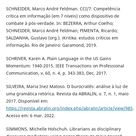
SCHNEIDER, Marco André Feldman. CCI/7: Competência
crítica em informação (em 7 níveis) como dispositivo de
combate à pós-verdade. In: BEZERRA, Arthur Coelho;
SCHNEIDER, Marco André Feldman; PIMENTA, Ricardo;
SALDANHA, Gustavo (org.). iKritika: estudos críticos em
informação. Rio de Janeiro: Garamond, 2019.
SCHRIVER, Karen A. Plain Language in the US Gains
Momentum: 1940-2015. IEEE Transactions on Professional
Communication, v. 60, n. 4, p. 343-383, Dec. 2017.
SILVEIRA, Maria Inez Matoso. O burocratês: análise à luz de
uma gramática retórica. Revista da ABRALIN, v. 7, n. 1, maio
2017. Disponível em:
https://revista.abralin.org/index.php/abralin/article/view/985
.
Acesso em: 6 mar. 2022.
SIMMONS, Michelle Holschuh. Librarians as disciplinary