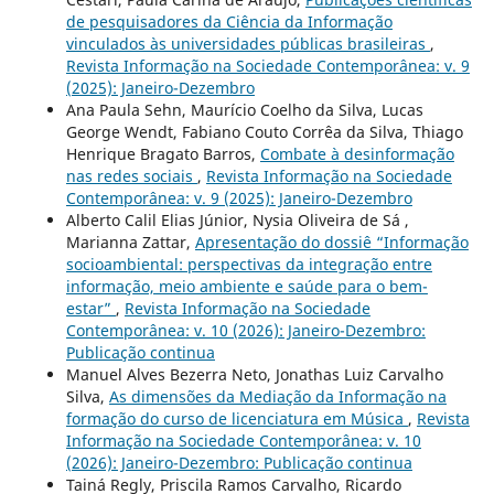
de pesquisadores da Ciência da Informação
vinculados às universidades públicas brasileiras
,
Revista Informação na Sociedade Contemporânea: v. 9
(2025): Janeiro-Dezembro
Ana Paula Sehn, Maurício Coelho da Silva, Lucas
George Wendt, Fabiano Couto Corrêa da Silva, Thiago
Henrique Bragato Barros,
Combate à desinformação
nas redes sociais
,
Revista Informação na Sociedade
Contemporânea: v. 9 (2025): Janeiro-Dezembro
Alberto Calil Elias Júnior, Nysia Oliveira de Sá ,
Marianna Zattar,
Apresentação do dossiê “Informação
socioambiental: perspectivas da integração entre
informação, meio ambiente e saúde para o bem-
estar”
,
Revista Informação na Sociedade
Contemporânea: v. 10 (2026): Janeiro-Dezembro:
Publicação continua
Manuel Alves Bezerra Neto, Jonathas Luiz Carvalho
Silva,
As dimensões da Mediação da Informação na
formação do curso de licenciatura em Música
,
Revista
Informação na Sociedade Contemporânea: v. 10
(2026): Janeiro-Dezembro: Publicação continua
Tainá Regly, Priscila Ramos Carvalho, Ricardo