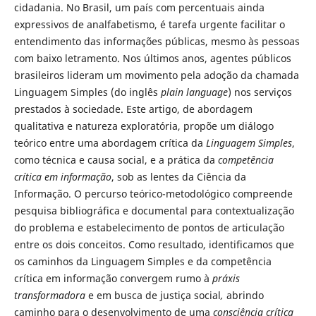
cidadania. No Brasil, um país com percentuais ainda
expressivos de analfabetismo, é tarefa urgente facilitar o
entendimento das informações públicas, mesmo às pessoas
com baixo letramento. Nos últimos anos, agentes públicos
brasileiros lideram um movimento pela adoção da chamada
Linguagem Simples (do inglês
plain language
) nos serviços
prestados à sociedade. Este artigo, de abordagem
qualitativa e natureza exploratória, propõe um diálogo
teórico entre uma abordagem crítica da
Linguagem Simples
,
como técnica e causa social, e a prática da
competência
crítica em informação
, sob as lentes da Ciência da
Informação. O percurso teórico-metodológico compreende
pesquisa bibliográfica e documental para contextualização
do problema e estabelecimento de pontos de articulação
entre os dois conceitos. Como resultado, identificamos que
os caminhos da Linguagem Simples e da competência
crítica em informação convergem rumo à
práxis
transformadora
e em busca de justiça social
,
abrindo
caminho para o desenvolvimento de uma
consciência crítica