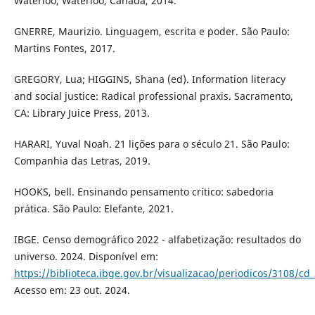
Waterloo, Waterloo, Canada, 2014.
GNERRE, Maurizio. Linguagem, escrita e poder. São Paulo:
Martins Fontes, 2017.
GREGORY, Lua; HIGGINS, Shana (ed). Information literacy
and social justice: Radical professional praxis. Sacramento,
CA: Library Juice Press, 2013.
HARARI, Yuval Noah. 21 lições para o século 21. São Paulo:
Companhia das Letras, 2019.
HOOKS, bell. Ensinando pensamento crítico: sabedoria
prática. São Paulo: Elefante, 2021.
IBGE. Censo demográfico 2022 - alfabetização: resultados do
universo. 2024. Disponível em:
https://biblioteca.ibge.gov.br/visualizacao/periodicos/3108/cd
Acesso em: 23 out. 2024.