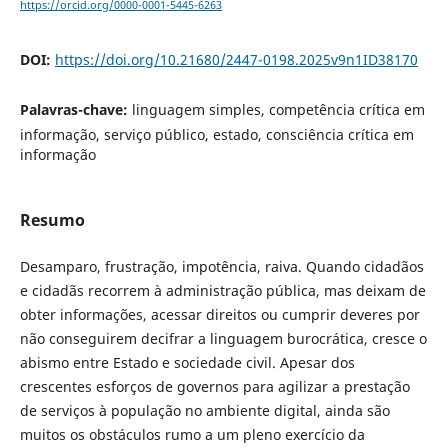
https://orcid.org/0000-0001-5445-6263
DOI:
https://doi.org/10.21680/2447-0198.2025v9n1ID38170
Palavras-chave:
linguagem simples, competência crítica em
informação, serviço público, estado, consciência crítica em
informação
Resumo
Desamparo, frustração, impotência, raiva. Quando cidadãos
e cidadãs recorrem à administração pública, mas deixam de
obter informações, acessar direitos ou cumprir deveres por
não conseguirem decifrar a linguagem burocrática, cresce o
abismo entre Estado e sociedade civil. Apesar dos
crescentes esforços de governos para agilizar a prestação
de serviços à população no ambiente digital, ainda são
muitos os obstáculos rumo a um pleno exercício da