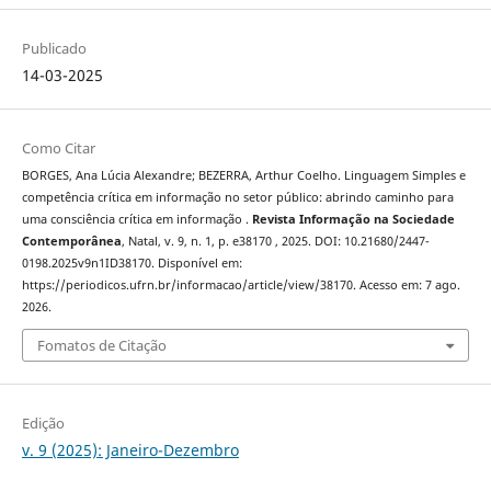
Publicado
14-03-2025
Como Citar
BORGES, Ana Lúcia Alexandre; BEZERRA, Arthur Coelho. Linguagem Simples e
competência crítica em informação no setor público: abrindo caminho para
uma consciência crítica em informação .
Revista Informação na Sociedade
Contemporânea
, Natal, v. 9, n. 1, p. e38170 , 2025. DOI: 10.21680/2447-
0198.2025v9n1ID38170. Disponível em:
https://periodicos.ufrn.br/informacao/article/view/38170. Acesso em: 7 ago.
2026.
Fomatos de Citação
Edição
v. 9 (2025): Janeiro-Dezembro