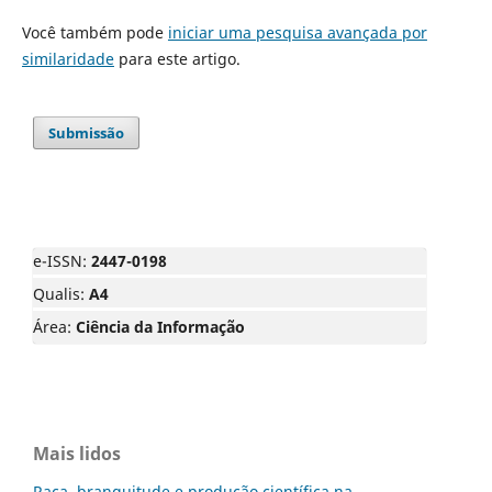
Você também pode
iniciar uma pesquisa avançada por
similaridade
para este artigo.
Submissão
e-ISSN:
2447-0198
Qualis:
A4
Área:
Ciência da Informação
Mais lidos
Raça, branquitude e produção científica na