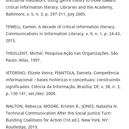
discourse mediators: using genre theory to move toward
critical information literacy. Libraries and the Academy,
Baltimore, v. 5, n. 3, p. 297-311, July 2005.
TEWELL, Eamon. A decade of critical information literacy.
Communications in Information Literacy, v. 9, n. 1, p. 24-43,
2015.
THIOLLENT, Michel. Pesquisa-Ação nas Organizações. São
Paulo: Atlas, 1997.
VITORINO, Elizete Vieira; PIANTOLA, Daniela. Competência
informacional – bases históricas e conceituais: construindo
significados. Ciência da Informação, Brasília, DF, v. 38, n. 3,
p. 130-141, set./dez. 2009.
WALTON, Rebecca; MOORE, Kristen R.; JONES, Natasha N.
Technical Communication After the Social Justice Turn:
Building Coalitions for Action (1st ed.). New York, NY:
Routledge, 2019.