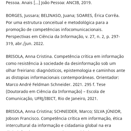
Pessoa. Anais [...] João Pessoa: ANCIB, 2019.
BORGES, Jussara; BELINASO, Juana; SOARES, Érica Corrêa.
Por uma estrutura conceitual e metodológica para a
promoção de competências infocomunicacionais.
Perspectivas em Ciência da Informação, v. 27, n. 2, p. 297-
319, abr./jun. 2022.
BRISOLA, Anna Cristina. Competência crítica em informação
como resistência à sociedade da desinformação sob um
olhar freiriano: diagnósticos, epistemologia e caminhos ante
as distopias informacionais contemporâneas. Orientador:
Marco André Feldman Schneider. 2021. 295 f. Tese
(Doutorado em Ciência da Informação) – Escola de
Comunicação, UFRJ/IBICT, Rio de Janeiro, 2021.
BRISOLA, Anna Cristina; SCHNEIDER, Marco; SILVA JÚNIOR,
Jobson Francisco. Competência crítica em informação, ética
intercultural da informação e cidadania global na era