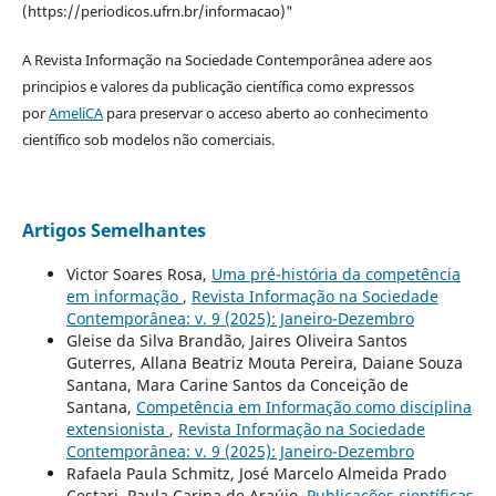
(https://periodicos.ufrn.br/informacao)"
A Revista Informação na Sociedade Contemporânea adere aos
principios e valores da publicação científica como expressos
por
AmeliCA
para preservar o acceso aberto ao conhecimento
científico sob modelos não comerciais.
Artigos Semelhantes
Victor Soares Rosa,
Uma pré-história da competência
em informação
,
Revista Informação na Sociedade
Contemporânea: v. 9 (2025): Janeiro-Dezembro
Gleise da Silva Brandão, Jaires Oliveira Santos
Guterres, Allana Beatriz Mouta Pereira, Daiane Souza
Santana, Mara Carine Santos da Conceição de
Santana,
Competência em Informação como disciplina
extensionista
,
Revista Informação na Sociedade
Contemporânea: v. 9 (2025): Janeiro-Dezembro
Rafaela Paula Schmitz, José Marcelo Almeida Prado
Cestari, Paula Carina de Araújo,
Publicações científicas