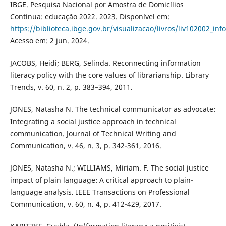
IBGE. Pesquisa Nacional por Amostra de Domicílios
Contínua: educação 2022. 2023. Disponível em:
https://biblioteca.ibge.gov.br/visualizacao/livros/liv102002_inf
Acesso em: 2 jun. 2024.
JACOBS, Heidi; BERG, Selinda. Reconnecting information
literacy policy with the core values of librarianship. Library
Trends, v. 60, n. 2, p. 383–394, 2011.
JONES, Natasha N. The technical communicator as advocate:
Integrating a social justice approach in technical
communication. Journal of Technical Writing and
Communication, v. 46, n. 3, p. 342-361, 2016.
JONES, Natasha N.; WILLIAMS, Miriam. F. The social justice
impact of plain language: A critical approach to plain-
language analysis. IEEE Transactions on Professional
Communication, v. 60, n. 4, p. 412-429, 2017.