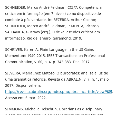
SCHNEIDER, Marco André Feldman. CCI/7: Competência
crítica em informação (em 7 níveis) como dispositivo de
combate à pós-verdade. In: BEZERRA, Arthur Coelho;
SCHNEIDER, Marco André Feldman; PIMENTA, Ricardo;
SALDANHA, Gustavo (org.). iKritika: estudos críticos em
informação. Rio de Janeiro: Garamond, 2019.
SCHRIVER, Karen A. Plain Language in the US Gains
Momentum: 1940-2015. IEEE Transactions on Professional
Communication, v. 60, n. 4, p. 343-383, Dec. 2017.
SILVEIRA, Maria Inez Matoso. O burocratês: análise à luz de
uma gramática retórica. Revista da ABRALIN, v. 7, n. 1, maio
2017. Disponível em:
https://revista.abralin.org/index.php/abralin/article/view/985
.
Acesso em: 6 mar. 2022.
SIMMONS, Michelle Holschuh. Librarians as disciplinary