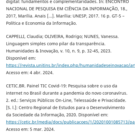
digital: fundamentos e complementaridades. In: ENCONTRO
NACIONAL DE PESQUISA EM CIÊNCIA DA INFORMAÇÃO, 18.,
2017, Marília. Anais [...]. Marília: UNESP, 2017. 16 p. GT-5 –
Política e Economia da Informação.
CAPPELLI, Claudia; OLIVEIRA, Rodrigo; NUNES, Vanessa.
Linguagem simples como pilar da transparência.
Humanidades & Inovação, v. 10, n. 9, p. 32-45, 2023.
Disponível em:
https://revista.unitins.br/index.php/humanidadeseinovacao/ar
Acesso em: 4 abr. 2024.
CETIC.BR. Painel TIC Covid-19: Pesquisa sobre o uso da
internet no Brasil durante a pandemia do novo coronavírus.
2. ed.: Serviços Públicos On-Line, Telessaúde e Privacidade.
[S. l.]: Centro Regional de Estudos para o Desenvolvimento
da Sociedade da Informação, 2020. Disponível em:
https://cetic.br/media/docs/publicacoes/1/20201001085713/pa
Acesso em: 5 mar. 2024.