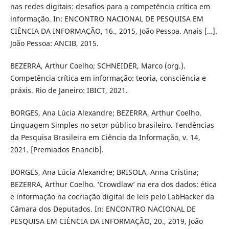
nas redes digitais: desafios para a competência crítica em
informação. In: ENCONTRO NACIONAL DE PESQUISA EM
CIÊNCIA DA INFORMAÇÃO, 16., 2015, João Pessoa. Anais […].
João Pessoa: ANCIB, 2015.
BEZERRA, Arthur Coelho; SCHNEIDER, Marco (org.).
Competência crítica em informação: teoria, consciência e
práxis. Rio de Janeiro: IBICT, 2021.
BORGES, Ana Lúcia Alexandre; BEZERRA, Arthur Coelho.
Linguagem Simples no setor público brasileiro. Tendências
da Pesquisa Brasileira em Ciência da Informação, v. 14,
2021. [Premiados Enancib].
BORGES, Ana Lúcia Alexandre; BRISOLA, Anna Cristina;
BEZERRA, Arthur Coelho. ‘Crowdlaw’ na era dos dados: ética
e informação na cocriação digital de leis pelo LabHacker da
Câmara dos Deputados. In: ENCONTRO NACIONAL DE
PESQUISA EM CIÊNCIA DA INFORMAÇÃO, 20., 2019, João