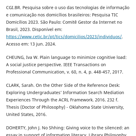
CGI.BR. Pesquisa sobre o uso das tecnologias de informação
e comunicação nos domicílios brasileiros: Pesquisa TIC
Domicílios 2023. São Paulo: Comitê Gestor da Internet no
Brasil, 2023. Disponível em:
https://www.cetic.br/pt/tics/domicilios/2023/individuos/
.
Acesso em: 13 jun. 2024.
CHEUNG, Iva W. Plain language to minimize cognitive load:
A social justice perspective. IEEE Transactions on
Professional Communication, v. 60, n. 4, p. 448-457, 2017.
CLARK, Sarah. On the Other Side of the Reference Desk:
Exploring Undergraduates’ Information Search Mediation
Experiences Through the ACRL Framework. 2016. 232 f.
Thesis (Doctor of Philosophy) - Oklahoma State University,
United States, 2016.
DOHERTY, John J. No Shhing: Giving voice to the silenced: an
essay in support of information literacy. Library Philosophy