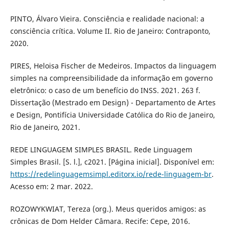
PINTO, Álvaro Vieira. Consciência e realidade nacional: a
consciência crítica. Volume II. Rio de Janeiro: Contraponto,
2020.
PIRES, Heloisa Fischer de Medeiros. Impactos da linguagem
simples na compreensibilidade da informação em governo
eletrônico: o caso de um benefício do INSS. 2021. 263 f.
Dissertação (Mestrado em Design) - Departamento de Artes
e Design, Pontifícia Universidade Católica do Rio de Janeiro,
Rio de Janeiro, 2021.
REDE LINGUAGEM SIMPLES BRASIL. Rede Linguagem
Simples Brasil. [S. l.], c2021. [Página inicial]. Disponível em:
https://redelinguagemsimpl.editorx.io/rede-linguagem-br
.
Acesso em: 2 mar. 2022.
ROZOWYKWIAT, Tereza (org.). Meus queridos amigos: as
crônicas de Dom Helder Câmara. Recife: Cepe, 2016.