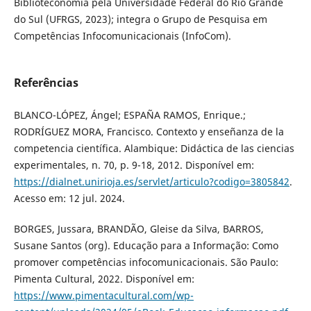
Biblioteconomia pela Universidade Federal do Rio Grande
do Sul (UFRGS, 2023); integra o Grupo de Pesquisa em
Competências Infocomunicacionais (InfoCom).
Referências
BLANCO-LÓPEZ, Ángel; ESPAÑA RAMOS, Enrique.;
RODRÍGUEZ MORA, Francisco. Contexto y enseñanza de la
competencia científica. Alambique: Didáctica de las ciencias
experimentales, n. 70, p. 9-18, 2012. Disponível em:
https://dialnet.unirioja.es/servlet/articulo?codigo=3805842
.
Acesso em: 12 jul. 2024.
BORGES, Jussara, BRANDÃO, Gleise da Silva, BARROS,
Susane Santos (org). Educação para a Informação: Como
promover competências infocomunicacionais. São Paulo:
Pimenta Cultural, 2022. Disponível em:
https://www.pimentacultural.com/wp-