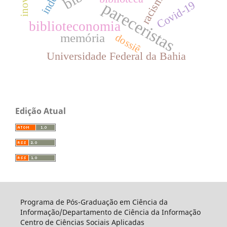
racismo
pareceristas
Covid-19
biblioteconomia
memória
dossiê
Universidade Federal da Bahia
Edição Atual
Programa de Pós-Graduação em Ciência da
Informação/Departamento de Ciência da Informação
Centro de Ciências Sociais Aplicadas