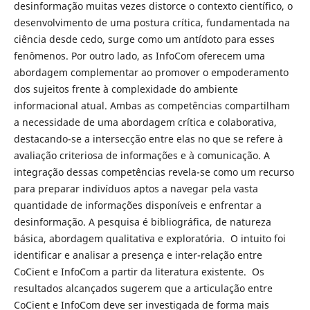
desinformação muitas vezes distorce o contexto científico, o
desenvolvimento de uma postura crítica, fundamentada na
ciência desde cedo, surge como um antídoto para esses
fenômenos. Por outro lado, as InfoCom oferecem uma
abordagem complementar ao promover o empoderamento
dos sujeitos frente à complexidade do ambiente
informacional atual. Ambas as competências compartilham
a necessidade de uma abordagem crítica e colaborativa,
destacando-se a intersecção entre elas no que se refere à
avaliação criteriosa de informações e à comunicação. A
integração dessas competências revela-se como um recurso
para preparar indivíduos aptos a navegar pela vasta
quantidade de informações disponíveis e enfrentar a
desinformação. A pesquisa é bibliográfica, de natureza
básica, abordagem qualitativa e exploratória. O intuito foi
identificar e analisar a presença e inter-relação entre
CoCient e InfoCom a partir da literatura existente. Os
resultados alcançados sugerem que a articulação entre
CoCient e InfoCom deve ser investigada de forma mais