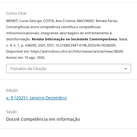
Como Citar
WENDT, Lucas George; COSTA, Ana Cristina; MACHADO, Renata Farias.
Convergências entre competência científica e competências
infocomunicacionais: integrando abordagens de enfrentamento à
desinformação.
Revista Informação na Sociedade Contemporânea
, Natal,
v. 9, n. 1, p. e38209, 2025. DOI: 10.21680/2447-0198.2025v9n1ID38209.
Disponível em: https://periodicos.ufrn.br/informacao/article/view/38209.
Acesso em: 10 ago. 2026.
Fomatos de Citação
Edição
v. 9 (2025): Janeiro-Dezembro
Seção
Dossiê Competência em informação