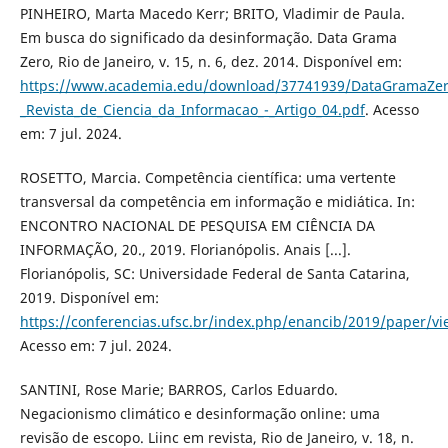
PINHEIRO, Marta Macedo Kerr; BRITO, Vladimir de Paula.
Em busca do significado da desinformação. Data Grama
Zero, Rio de Janeiro, v. 15, n. 6, dez. 2014. Disponível em:
https://www.academia.edu/download/37741939/DataGramaZer
_Revista_de_Ciencia_da_Informacao_-_Artigo_04.pdf
. Acesso
em: 7 jul. 2024.
ROSETTO, Marcia. Competência científica: uma vertente
transversal da competência em informação e midiática. In:
ENCONTRO NACIONAL DE PESQUISA EM CIÊNCIA DA
INFORMAÇÃO, 20., 2019. Florianópolis. Anais [...].
Florianópolis, SC: Universidade Federal de Santa Catarina,
2019. Disponível em:
https://conferencias.ufsc.br/index.php/enancib/2019/paper/v
Acesso em: 7 jul. 2024.
SANTINI, Rose Marie; BARROS, Carlos Eduardo.
Negacionismo climático e desinformação online: uma
revisão de escopo. Liinc em revista, Rio de Janeiro, v. 18, n.