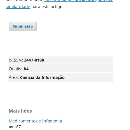
similaridade
para este artigo.
Submissão
e-ISSN:
2447-0198
Qualis:
A4
Área:
Ciência da Informação
Mais lidos
Medicamentos e Infodemia
167