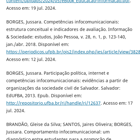
content/uploads/2024/05/eBook_Educacao-informacao.pdf
.
Acesso em: 19 jul. 2024.
BORGES, Jussara. Competências infocomunicacionais:
estrutura conceitual e indicadores de avaliação. Informação
& Sociedade: estudos, João Pessoa, v. 28, n. 1, p. 123-140,
jan./abr. 2018. Disponível em:
https://periodicos.ufpb.br/ojs2/index.php/ies/article/view/38
Acesso em: 12 jul. 2024.
BORGES, Jussara. Participação política, internet e
competências infocomunicacionais: evidências a partir de
organizações da sociedade civil de Salvador. Salvador:
EdUFBA, 2013. Epub. Disponível em:
http://repositorio.ufba.br/ri/handle/ri/12637
. Acesso em: 17
jul. 2024.
BRANDÃO, Gleise da Silva; SANTOS, Jaires Oliveira; BORGES,
Jussara. Comportamento infocomunicacional: um
diagnóstico entre estudantes para a promoção de