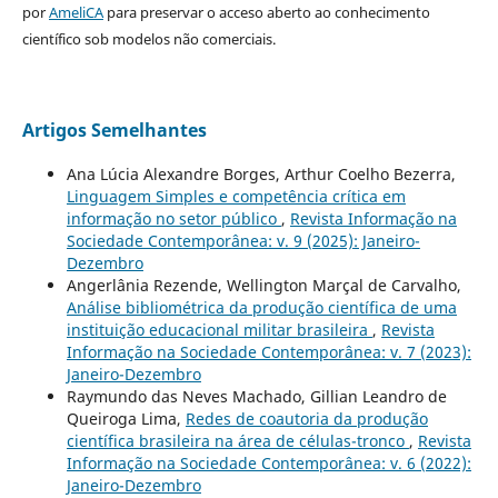
por
AmeliCA
para preservar o acceso aberto ao conhecimento
científico sob modelos não comerciais.
Artigos Semelhantes
Ana Lúcia Alexandre Borges, Arthur Coelho Bezerra,
Linguagem Simples e competência crítica em
informação no setor público
,
Revista Informação na
Sociedade Contemporânea: v. 9 (2025): Janeiro-
Dezembro
Angerlânia Rezende, Wellington Marçal de Carvalho,
Análise bibliométrica da produção científica de uma
instituição educacional militar brasileira
,
Revista
Informação na Sociedade Contemporânea: v. 7 (2023):
Janeiro-Dezembro
Raymundo das Neves Machado, Gillian Leandro de
Queiroga Lima,
Redes de coautoria da produção
científica brasileira na área de células-tronco
,
Revista
Informação na Sociedade Contemporânea: v. 6 (2022):
Janeiro-Dezembro