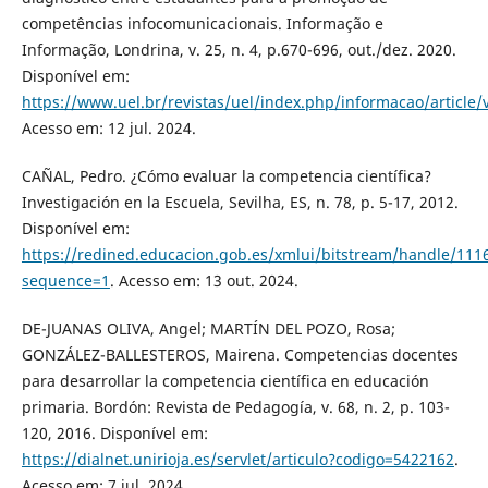
competências infocomunicacionais. Informação e
Informação, Londrina, v. 25, n. 4, p.670-696, out./dez. 2020.
Disponível em:
https://www.uel.br/revistas/uel/index.php/informacao/article
Acesso em: 12 jul. 2024.
CAÑAL, Pedro. ¿Cómo evaluar la competencia científica?
Investigación en la Escuela, Sevilha, ES, n. 78, p. 5-17, 2012.
Disponível em:
https://redined.educacion.gob.es/xmlui/bitstream/handle/1
sequence=1
. Acesso em: 13 out. 2024.
DE-JUANAS OLIVA, Angel; MARTÍN DEL POZO, Rosa;
GONZÁLEZ-BALLESTEROS, Mairena. Competencias docentes
para desarrollar la competencia científica en educación
primaria. Bordón: Revista de Pedagogía, v. 68, n. 2, p. 103-
120, 2016. Disponível em:
https://dialnet.unirioja.es/servlet/articulo?codigo=5422162
.
Acesso em: 7 jul. 2024.