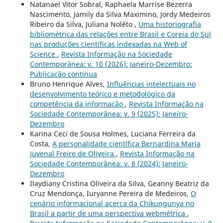
Natanael Vitor Sobral, Raphaela Marrise Bezerra
Nascimento, Jamily da Silva Maximino, Jordy Medeiros
Ribeiro da Silva, Juliana Nolêto ,
Uma historiografia
bibliométrica das relações entre Brasil e Coreia do Sul
nas produções científicas indexadas na Web of
Science
,
Revista Informação na Sociedade
Contemporânea: v. 10 (2026): Janeiro-Dezembro:
Publicação continua
Bruno Henrique Alves,
Influências intelectuais no
desenvolvimento teórico e metodológico da
competência da informação
,
Revista Informação na
Sociedade Contemporânea: v. 9 (2025): Janeiro-
Dezembro
Karina Ceci de Sousa Holmes, Luciana Ferreira da
Costa,
A personalidade científica Bernardina Maria
Juvenal Freire de Oliveira
,
Revista Informação na
Sociedade Contemporânea: v. 8 (2024): Janeiro-
Dezembro
Ilaydiany Cristina Oliveira da Silva, Geanny Beatriz da
Cruz Mendonça, Iuryanne Pereira de Medeiros,
O
cenário informacional acerca da Chikungunya no
Brasil a partir de uma perspectiva webmétrica
,