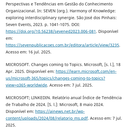
Perspectivas e Tendências em Gestão do Conhecimento
Organizacional. In: SEVEN (org.). Harmony of Knowledge:
exploring interdisciplinary synergie. São José dos Pinhais:
Seven Events, 2023. p. 1041-1075. DOI:
https://doi.org/10.56238/sevened2023.006-081
. Disponível
em:
https://sevenpublicacoes.com.br/editora/article/view/3235
.
Acesso em: 16 jul. 2025.
MICROSOFT. Changes coming to Topics. Microsoft, [s. l.], 18
Apr. 2025. Disponível em:
https://learn.microsoft.com/en-
us/microsoft-365/topics/changes-coming-to-topics?
view=o365-worldwide
. Acesso em: 7 jul. 2025.
MICROSOFT; LINKEDIN. Relatório anual Índice de Tendência
de Trabalho de 2024. [S. l.]: Microsoft, 8 maio 2024.
Disponível em:
https://ainews.net.br/wp-
content/uploads/2024/08/relatorio_ms.pdf
. Acesso em: 7 jul.
2025.