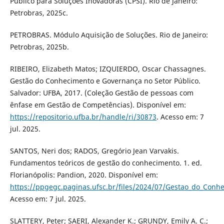
Público para Soluções Inovadoras (CPSI). Rio de Janeiro:
Petrobras, 2025c.
PETROBRAS. Módulo Aquisição de Soluções. Rio de Janeiro:
Petrobras, 2025b.
RIBEIRO, Elizabeth Matos; IZQUIERDO, Oscar Chassagnes.
Gestão do Conhecimento e Governança no Setor Público.
Salvador: UFBA, 2017. (Coleção Gestão de pessoas com
ênfase em Gestão de Competências). Disponível em:
https://repositorio.ufba.br/handle/ri/30873
. Acesso em: 7
jul. 2025.
SANTOS, Neri dos; RADOS, Gregório Jean Varvakis.
Fundamentos teóricos de gestão do conhecimento. 1. ed.
Florianópolis: Pandion, 2020. Disponível em:
https://ppgegc.paginas.ufsc.br/files/2024/07/Gestao_do_Conh
Acesso em: 7 jul. 2025.
SLATTERY, Peter; SAERI, Alexander K.; GRUNDY, Emily A. C.;