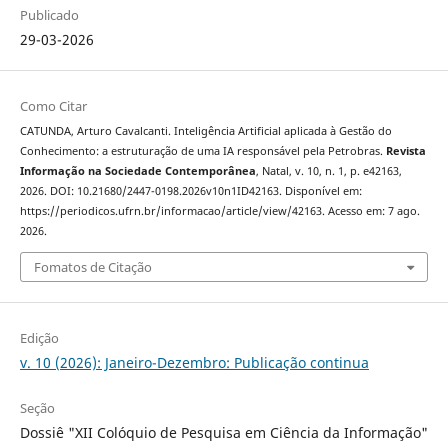
Publicado
29-03-2026
Como Citar
CATUNDA, Arturo Cavalcanti. Inteligência Artificial aplicada à Gestão do
Conhecimento: a estruturação de uma IA responsável pela Petrobras.
Revista
Informação na Sociedade Contemporânea
, Natal, v. 10, n. 1, p. e42163,
2026. DOI: 10.21680/2447-0198.2026v10n1ID42163. Disponível em:
https://periodicos.ufrn.br/informacao/article/view/42163. Acesso em: 7 ago.
2026.
Fomatos de Citação
Edição
v. 10 (2026): Janeiro-Dezembro: Publicação continua
Seção
Dossiê "XII Colóquio de Pesquisa em Ciência da Informação"