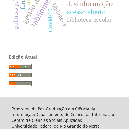
bibliometria
desinformação
biblioteca
acesso aberto
Covid-19
biblioteca escolar
Edição Atual
Programa de Pós-Graduação em Ciência da
Informação/Departamento de Ciência da Informação
Centro de Ciências Sociais Aplicadas
Universidade Federal de Rio Grande do Norte