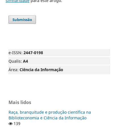
similaridade
para este artigo.
Submissão
e-ISSN:
2447-0198
Qualis:
A4
Área:
Ciência da Informação
Mais lidos
Raça, branquitude e produção científica na
Biblioteconomia e Ciência da Informação
139