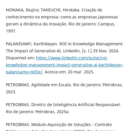
NONAKA, Ikujiro; TAKEUCHI, Hirotaka. Criação de
conhecimento na empresa: como as empresas japonesas
geram a dinâmica da inovação. Rio de Janeiro: Campus,
1997.
PALANISAMY, Karthikeyan. ROI in Knowledge Management:
The Impact of Generative AI. Linkedin, [s. l.] 29 Nov. 2024.
Disponível em:
https://www.linkedin.com/pulse/roi-
knowledge-management-impact-generative-ai-karthikeyan-
palanisamy-n6l5e/
. Acesso em: 20 mar. 2025.
PETROBRAS. Agilidade em Escala. Rio de Janeiro: Petrobras,
2023.
PETROBRAS. Diretriz de Inteligência Artificial Responsável.
Rio de Janeiro: Petrobras, 2025a.
PETROBRAS. Módulo Aquisição de Soluções - Contrato