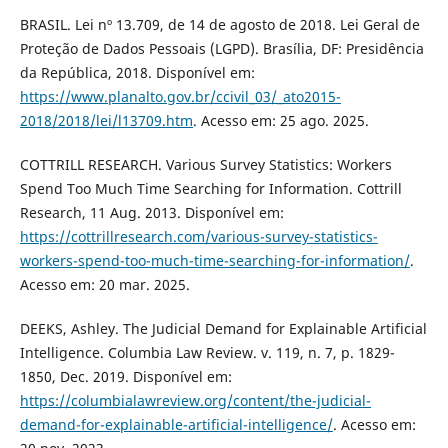
BRASIL. Lei nº 13.709, de 14 de agosto de 2018. Lei Geral de
Proteção de Dados Pessoais (LGPD). Brasília, DF: Presidência
da República, 2018. Disponível em:
https://www.planalto.gov.br/ccivil_03/_ato2015-
2018/2018/lei/l13709.htm
. Acesso em: 25 ago. 2025.
COTTRILL RESEARCH. Various Survey Statistics: Workers
Spend Too Much Time Searching for Information. Cottrill
Research, 11 Aug. 2013. Disponível em:
https://cottrillresearch.com/various-survey-statistics-
workers-spend-too-much-time-searching-for-information/
.
Acesso em: 20 mar. 2025.
DEEKS, Ashley. The Judicial Demand for Explainable Artificial
Intelligence. Columbia Law Review. v. 119, n. 7, p. 1829-
1850, Dec. 2019. Disponível em:
https://columbialawreview.org/content/the-judicial-
demand-for-explainable-artificial-intelligence/
. Acesso em: