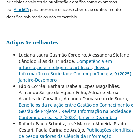
principios e valores da publicação científica como expressos
por
AmeliCA
para preservar o acceso aberto ao conhecimento
científico sob modelos não comerciais.
Artigos Semelhantes
Luciana Laura Gusmão Cordeiro, Alessandra Stefane
Cândido Elias da Trindade,
Competência em
informação e inteligência artificial
,
Revista
Informação na Sociedade Contemporânea: v. 9 (2025):
Janeiro-Dezembro
Fábio Corrêa, Bárbara Isabela Lopes Magalhães,
Armando Sérgio de Aguiar Filho, Adriane Maria
Arantes de Carvalho, Amanda Damasceno de Souza,
Benefícios da relação entre Gestão do Conhecimento e
Gestão de Projetos
,
Revista Informação na Sociedade
Contemporânea: v. 7 (2023): Janeiro-Dezembro
Rafaela Paula Schmitz, José Marcelo Almeida Prado
Cestari, Paula Carina de Araújo,
Publicações científicas
de pesquisadores da Ciência da Informação