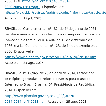
2008. DOI:
https://doi.org/10.5433/1981-
8920.2008v13n1espp1
. Disponível em:
https://ojs.uel.br/revistas/uel/index.php/informacao/article/v
Acesso em: 15 jul. 2025.
BRASIL. Lei Complementar nº 182, de 1º de junho de 2021.
Institui o marco legal das startups e do empreendedorismo
inovador; e altera a Lei nº 6.404, de 15 de dezembro de
1976, e a Lei Complementar nº 123, de 14 de dezembro de
2006. Disponível em:
https://www.planalto.gov.br/ccivil_03/leis/lcp/lcp182.htm
.
Acesso em: 25 ago. 2025.
BRASIL. Lei nº 12.965, de 23 de abril de 2014. Estabelece
princípios, garantias, direitos e deveres para o uso da
Internet no Brasil. Brasília, DF: Presidência da República,
2014. Disponível em:
http://www.planalto.gov.br/ccivil_03/_ato2011-
2014/2014/lei/l12965.htm
. Acesso em: 25 ago. 2025.