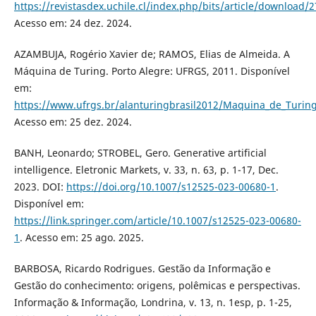
https://revistasdex.uchile.cl/index.php/bits/article/download/
Acesso em: 24 dez. 2024.
AZAMBUJA, Rogério Xavier de; RAMOS, Elias de Almeida. A
Máquina de Turing. Porto Alegre: UFRGS, 2011. Disponível
em:
https://www.ufrgs.br/alanturingbrasil2012/Maquina_de_Turing
Acesso em: 25 dez. 2024.
BANH, Leonardo; STROBEL, Gero. Generative artificial
intelligence. Eletronic Markets, v. 33, n. 63, p. 1-17, Dec.
2023. DOI:
https://doi.org/10.1007/s12525-023-00680-1
.
Disponível em:
https://link.springer.com/article/10.1007/s12525-023-00680-
1
. Acesso em: 25 ago. 2025.
BARBOSA, Ricardo Rodrigues. Gestão da Informação e
Gestão do conhecimento: origens, polêmicas e perspectivas.
Informação & Informação, Londrina, v. 13, n. 1esp, p. 1-25,