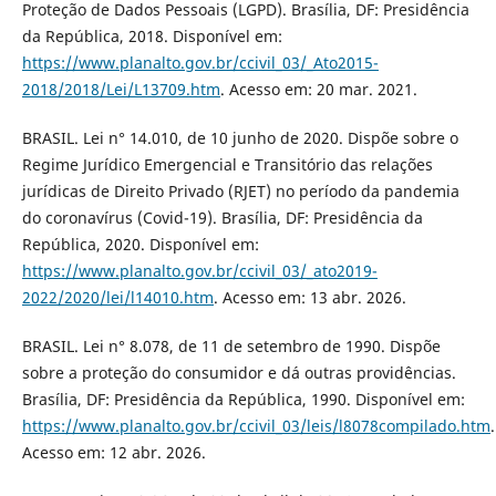
Proteção de Dados Pessoais (LGPD). Brasília, DF: Presidência
da República, 2018. Disponível em:
https://www.planalto.gov.br/ccivil_03/_Ato2015-
2018/2018/Lei/L13709.htm
. Acesso em: 20 mar. 2021.
BRASIL. Lei n° 14.010, de 10 junho de 2020. Dispõe sobre o
Regime Jurídico Emergencial e Transitório das relações
jurídicas de Direito Privado (RJET) no período da pandemia
do coronavírus (Covid-19). Brasília, DF: Presidência da
República, 2020. Disponível em:
https://www.planalto.gov.br/ccivil_03/_ato2019-
2022/2020/lei/l14010.htm
. Acesso em: 13 abr. 2026.
BRASIL. Lei n° 8.078, de 11 de setembro de 1990. Dispõe
sobre a proteção do consumidor e dá outras providências.
Brasília, DF: Presidência da República, 1990. Disponível em:
https://www.planalto.gov.br/ccivil_03/leis/l8078compilado.htm
.
Acesso em: 12 abr. 2026.