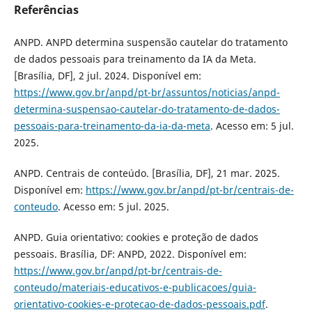
Referências
ANPD. ANPD determina suspensão cautelar do tratamento
de dados pessoais para treinamento da IA da Meta.
[Brasília, DF], 2 jul. 2024. Disponível em:
https://www.gov.br/anpd/pt-br/assuntos/noticias/anpd-
determina-suspensao-cautelar-do-tratamento-de-dados-
pessoais-para-treinamento-da-ia-da-meta
. Acesso em: 5 jul.
2025.
ANPD. Centrais de conteúdo. [Brasília, DF], 21 mar. 2025.
Disponível em:
https://www.gov.br/anpd/pt-br/centrais-de-
conteudo
. Acesso em: 5 jul. 2025.
ANPD. Guia orientativo: cookies e proteção de dados
pessoais. Brasília, DF: ANPD, 2022. Disponível em:
https://www.gov.br/anpd/pt-br/centrais-de-
conteudo/materiais-educativos-e-publicacoes/guia-
orientativo-cookies-e-protecao-de-dados-pessoais.pdf
.