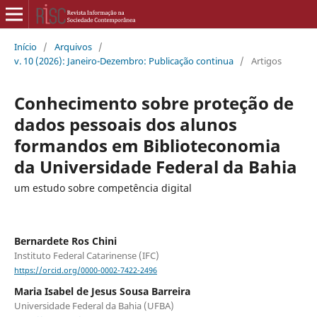
Início
/
Arquivos
/
v. 10 (2026): Janeiro-Dezembro: Publicação continua
/
Artigos
Conhecimento sobre proteção de
dados pessoais dos alunos
formandos em Biblioteconomia
da Universidade Federal da Bahia
um estudo sobre competência digital
Bernardete Ros Chini
Instituto Federal Catarinense (IFC)
https://orcid.org/0000-0002-7422-2496
Maria Isabel de Jesus Sousa Barreira
Universidade Federal da Bahia (UFBA)