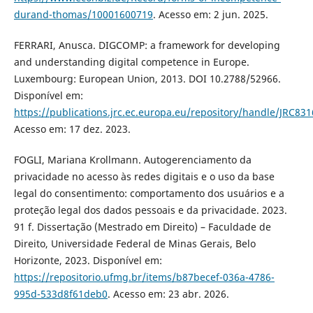
durand-thomas/10001600719
. Acesso em: 2 jun. 2025.
FERRARI, Anusca. DIGCOMP: a framework for developing
and understanding digital competence in Europe.
Luxembourg: European Union, 2013. DOI 10.2788/52966.
Disponível em:
https://publications.jrc.ec.europa.eu/repository/handle/JRC83
Acesso em: 17 dez. 2023.
FOGLI, Mariana Krollmann. Autogerenciamento da
privacidade no acesso às redes digitais e o uso da base
legal do consentimento: comportamento dos usuários e a
proteção legal dos dados pessoais e da privacidade. 2023.
91 f. Dissertação (Mestrado em Direito) – Faculdade de
Direito, Universidade Federal de Minas Gerais, Belo
Horizonte, 2023. Disponível em:
https://repositorio.ufmg.br/items/b87becef-036a-4786-
995d-533d8f61deb0
. Acesso em: 23 abr. 2026.