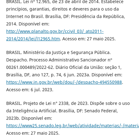
BRASIL. Lei nº 12.965, de 23 de abril de 2014. Estabelece
princípios, garantias, direitos e deveres para o uso da
Internet no Brasil. Brasília, DF: Presidência da República,
2014. Disponível em:
http://www.planalto.gov.br/ccivil_03/_ato2011-
2014/2014/lei/l12965.htm
. Acesso em: 27 maio 2025.
BRASIL. Ministério da Justiça e Segurança Pública.
Despacho. Processo Administrativo Sancionador nº
00261.000489/2022-62. Diário Oficial da União: seção 1,
Brasília, DF, ano 127, p. 74, 6 jun. 2023a. Disponível em:
https://www.in.gov.br/web/dou/-/despacho-494550988
.
Acesso em: 6 jul. 2023.
BRASIL. Projeto de Lei n° 2338, de 2023. Dispõe sobre o uso
da Inteligência Artificial. Brasília, DF: Senado Federal,
2023b. Disponível em:
https://www25.senado.leg.br/web/atividade/materias/-/mater
Acesso em: 27 maio 2025.