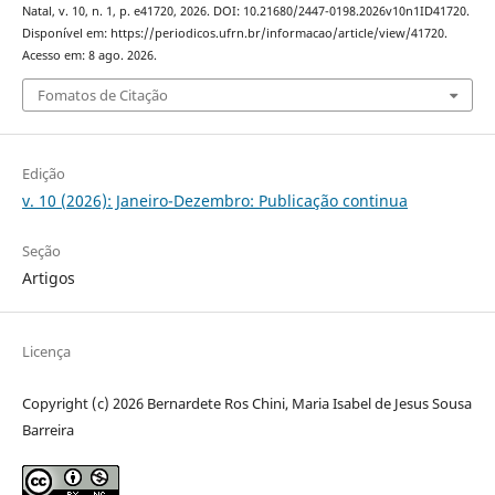
Natal, v. 10, n. 1, p. e41720, 2026. DOI: 10.21680/2447-0198.2026v10n1ID41720.
Disponível em: https://periodicos.ufrn.br/informacao/article/view/41720.
Acesso em: 8 ago. 2026.
Fomatos de Citação
Edição
v. 10 (2026): Janeiro-Dezembro: Publicação continua
Seção
Artigos
Licença
Copyright (c) 2026 Bernardete Ros Chini, Maria Isabel de Jesus Sousa
Barreira