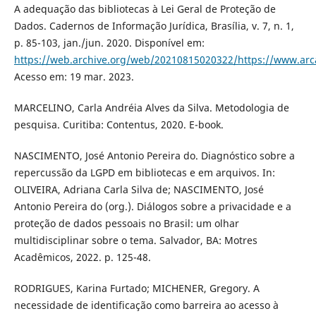
A adequação das bibliotecas à Lei Geral de Proteção de
Dados. Cadernos de Informação Jurídica, Brasília, v. 7, n. 1,
p. 85-103, jan./jun. 2020. Disponível em:
https://web.archive.org/web/20210815020322/https://www.arca
Acesso em: 19 mar. 2023.
MARCELINO, Carla Andréia Alves da Silva. Metodologia de
pesquisa. Curitiba: Contentus, 2020. E-book.
NASCIMENTO, José Antonio Pereira do. Diagnóstico sobre a
repercussão da LGPD em bibliotecas e em arquivos. In:
OLIVEIRA, Adriana Carla Silva de; NASCIMENTO, José
Antonio Pereira do (org.). Diálogos sobre a privacidade e a
proteção de dados pessoais no Brasil: um olhar
multidisciplinar sobre o tema. Salvador, BA: Motres
Acadêmicos, 2022. p. 125-48.
RODRIGUES, Karina Furtado; MICHENER, Gregory. A
necessidade de identificação como barreira ao acesso à