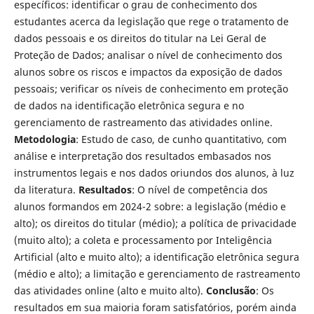
específicos: identificar o grau de conhecimento dos
estudantes acerca da legislação que rege o tratamento de
dados pessoais e os direitos do titular na Lei Geral de
Proteção de Dados; analisar o nível de conhecimento dos
alunos sobre os riscos e impactos da exposição de dados
pessoais; verificar os níveis de conhecimento em proteção
de dados na identificação eletrônica segura e no
gerenciamento de rastreamento das atividades online.
Metodologia
: Estudo de caso, de cunho quantitativo, com
análise e interpretação dos resultados embasados nos
instrumentos legais e nos dados oriundos dos alunos, à luz
da literatura.
Resultados
: O nível de competência dos
alunos formandos em 2024-2 sobre: a legislação (médio e
alto); os direitos do titular (médio); a política de privacidade
(muito alto); a coleta e processamento por Inteligência
Artificial (alto e muito alto); a identificação eletrônica segura
(médio e alto); a limitação e gerenciamento de rastreamento
das atividades online (alto e muito alto).
Conclusão
: Os
resultados em sua maioria foram satisfatórios, porém ainda