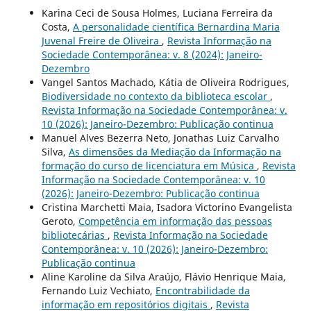
Karina Ceci de Sousa Holmes, Luciana Ferreira da
Costa,
A personalidade científica Bernardina Maria
Juvenal Freire de Oliveira
,
Revista Informação na
Sociedade Contemporânea: v. 8 (2024): Janeiro-
Dezembro
Vangel Santos Machado, Kátia de Oliveira Rodrigues,
Biodiversidade no contexto da biblioteca escolar
,
Revista Informação na Sociedade Contemporânea: v.
10 (2026): Janeiro-Dezembro: Publicação continua
Manuel Alves Bezerra Neto, Jonathas Luiz Carvalho
Silva,
As dimensões da Mediação da Informação na
formação do curso de licenciatura em Música
,
Revista
Informação na Sociedade Contemporânea: v. 10
(2026): Janeiro-Dezembro: Publicação continua
Cristina Marchetti Maia, Isadora Victorino Evangelista
Geroto,
Competência em informação das pessoas
bibliotecárias
,
Revista Informação na Sociedade
Contemporânea: v. 10 (2026): Janeiro-Dezembro:
Publicação continua
Aline Karoline da Silva Araújo, Flávio Henrique Maia,
Fernando Luiz Vechiato,
Encontrabilidade da
informação em repositórios digitais
,
Revista