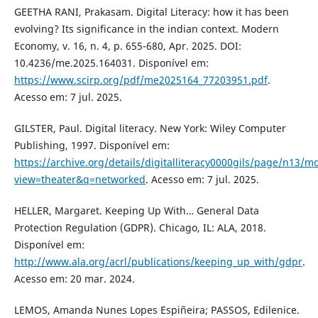
GEETHA RANI, Prakasam. Digital Literacy: how it has been
evolving? Its significance in the indian context. Modern
Economy, v. 16, n. 4, p. 655-680, Apr. 2025. DOI:
10.4236/me.2025.164031. Disponível em:
https://www.scirp.org/pdf/me2025164_77203951.pdf
.
Acesso em: 7 jul. 2025.
GILSTER, Paul. Digital literacy. New York: Wiley Computer
Publishing, 1997. Disponível em:
https://archive.org/details/digitalliteracy0000gils/page/n13/
view=theater&q=networked
. Acesso em: 7 jul. 2025.
HELLER, Margaret. Keeping Up With… General Data
Protection Regulation (GDPR). Chicago, IL: ALA, 2018.
Disponível em:
http://www.ala.org/acrl/publications/keeping_up_with/gdpr
.
Acesso em: 20 mar. 2024.
LEMOS, Amanda Nunes Lopes Espiñeira; PASSOS, Edilenice.