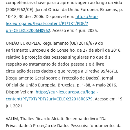
competências-chave para a aprendizagem ao longo da vida
(2006/962/CE). Jornal Oficial da União Europeia, Bruxelas, p.
10-18, 30 dez. 2006. Disponível em:
https://eur-
lex.europa.eu/legal-content/PT/TXT/PDF/?
uri=CELEX:32006H0962
. Acesso em: 4 jun. 2025.
UNIÃO EUROPEIA. Regulamento (UE) 2016/679 do
Parlamento Europeu e do Conselho, de 27 de abril de 2016,
relativo à proteção das pessoas singulares no que diz
respeito ao tratamento de dados pessoais e à livre
circulação desses dados e que revoga a Diretiva 95/46/CE
(Regulamento Geral sobre a Proteção de Dados). Jornal
Oficial da União Europeia, Bruxelas, p. 1-88, 4 maio 2016.
Disponível em:
https://eur-lex.europa.eu/legal-
content/PT/TXT/PDF/?uri=CELEX:32016R0679
. Acesso em: 19
jul. 2021.
VALIM, Thalles Ricardo Alciati. Resenha do livro “Da
Privacidade à Proteção de Dados Pessoais: fundamentos da