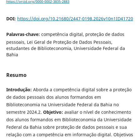
https://orcid.org/0000-0002-3835-2883
DOI:
https://doi.org/10.21680/2447-0198.2026v10n1ID41720
Palavras-chave:
competência digital, proteção de dados
pessoais, Lei Geral de Proteção de Dados Pessoais,
estudantes de Biblioteconomia, Universidade Federal da
Bahia
Resumo
Introdução:
Aborda a competência digital sobre a proteção
de dados pessoais dos alunos formandos em
Biblioteconomia na Universidade Federal da Bahia no
semestre 2024.2.
Objetivo:
avaliar o nível de conhecimento
dos alunos formandos em Biblioteconomia da Universidade
Federal da Bahia sobre proteção de dados pessoais e sua
relação com a competência em informação digital. Objetivos