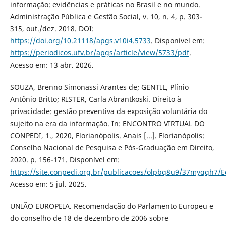
informação: evidências e práticas no Brasil e no mundo.
Administração Pública e Gestão Social, v. 10, n. 4, p. 303-
315, out./dez. 2018. DOI:
https://doi.org/10.21118/apgs.v10i4.5733
. Disponível em:
https://periodicos.ufv.br/apgs/article/view/5733/pdf
.
Acesso em: 13 abr. 2026.
SOUZA, Brenno Simonassi Arantes de; GENTIL, Plínio
Antônio Britto; RISTER, Carla Abrantkoski. Direito à
privacidade: gestão preventiva da exposição voluntária do
sujeito na era da informação. In: ENCONTRO VIRTUAL DO
CONPEDI, 1., 2020, Florianópolis. Anais [...]. Florianópolis:
Conselho Nacional de Pesquisa e Pós-Graduação em Direito,
2020. p. 156-171. Disponível em:
https://site.conpedi.org.br/publicacoes/olpbq8u9/37myqqh7/
Acesso em: 5 jul. 2025.
UNIÃO EUROPEIA. Recomendação do Parlamento Europeu e
do conselho de 18 de dezembro de 2006 sobre