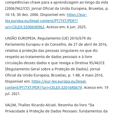
competências-chave para a aprendizagem ao longo da vida
(2006/962/CE). Jornal Oficial da União Europeia, Bruxelas, p.
10-18, 30 dez. 2006. Disponível em:
https://eur-
lex.europa.eu/legal-content/PT/TXT/PDF/?
uri=CELEX:32006H0962
. Acesso em: 4 jun. 2025.
UNIÃO EUROPEIA. Regulamento (UE) 2016/679 do
Parlamento Europeu e do Conselho, de 27 de abril de 2016,
relativo à proteção das pessoas singulares no que diz
respeito ao tratamento de dados pessoais e à livre
circulação desses dados e que revoga a Diretiva 95/46/CE
(Regulamento Geral sobre a Proteção de Dados). Jornal
Oficial da União Europeia, Bruxelas, p. 1-88, 4 maio 2016.
Disponível em:
https://eur-lex.europa.eu/legal-
content/PT/TXT/PDF/?uri=CELEX:32016R0679
. Acesso em: 19
jul. 2021.
VALIM, Thalles Ricardo Alciati. Resenha do livro “Da
Privacidade à Proteção de Dados Pessoais: fundamentos da