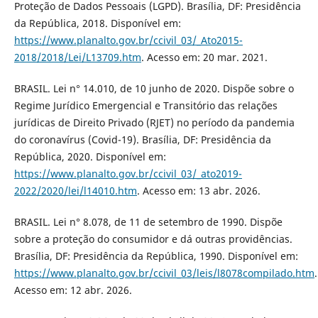
Proteção de Dados Pessoais (LGPD). Brasília, DF: Presidência
da República, 2018. Disponível em:
https://www.planalto.gov.br/ccivil_03/_Ato2015-
2018/2018/Lei/L13709.htm
. Acesso em: 20 mar. 2021.
BRASIL. Lei n° 14.010, de 10 junho de 2020. Dispõe sobre o
Regime Jurídico Emergencial e Transitório das relações
jurídicas de Direito Privado (RJET) no período da pandemia
do coronavírus (Covid-19). Brasília, DF: Presidência da
República, 2020. Disponível em:
https://www.planalto.gov.br/ccivil_03/_ato2019-
2022/2020/lei/l14010.htm
. Acesso em: 13 abr. 2026.
BRASIL. Lei n° 8.078, de 11 de setembro de 1990. Dispõe
sobre a proteção do consumidor e dá outras providências.
Brasília, DF: Presidência da República, 1990. Disponível em:
https://www.planalto.gov.br/ccivil_03/leis/l8078compilado.htm
.
Acesso em: 12 abr. 2026.