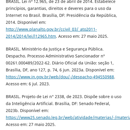
BRASIL. Lei nº 12.965, de 23 de abril de 2014. Estabelece
princípios, garantias, direitos e deveres para o uso da
Internet no Brasil. Brasília, DF: Presidência da República,
2014. Disponível em:
http://www.planalto.gov.br/ccivil_03/_ato2011-
2014/2014/lei/l12965.htm
. Acesso em: 27 maio 2025.
BRASIL. Ministério da Justiça e Segurança Pública.
Despacho. Processo Administrativo Sancionador nº
00261.000489/2022-62. Diário Oficial da União: seção 1,
Brasília, DF, ano 127, p. 74, 6 jun. 2023a. Disponível em:
https://www.in.gov.br/web/dou/-/despacho-494550988
.
Acesso em: 6 jul. 2023.
BRASIL. Projeto de Lei n° 2338, de 2023. Dispõe sobre o uso
da Inteligência Artificial. Brasília, DF: Senado Federal,
2023b. Disponível em:
https://www25.senado.leg.br/web/atividade/materias/-/mater
Acesso em: 27 maio 2025.