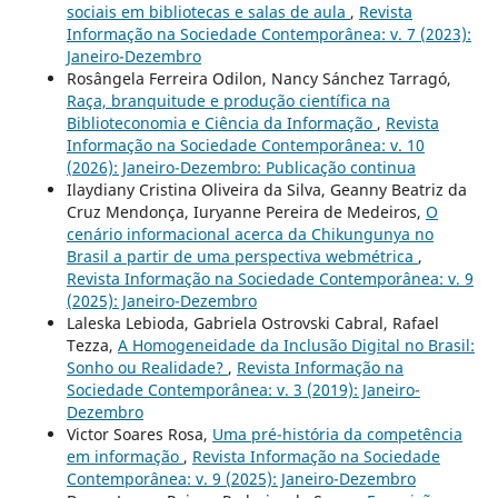
sociais em bibliotecas e salas de aula
,
Revista
Informação na Sociedade Contemporânea: v. 7 (2023):
Janeiro-Dezembro
Rosângela Ferreira Odilon, Nancy Sánchez Tarragó,
Raça, branquitude e produção científica na
Biblioteconomia e Ciência da Informação
,
Revista
Informação na Sociedade Contemporânea: v. 10
(2026): Janeiro-Dezembro: Publicação continua
Ilaydiany Cristina Oliveira da Silva, Geanny Beatriz da
Cruz Mendonça, Iuryanne Pereira de Medeiros,
O
cenário informacional acerca da Chikungunya no
Brasil a partir de uma perspectiva webmétrica
,
Revista Informação na Sociedade Contemporânea: v. 9
(2025): Janeiro-Dezembro
Laleska Lebioda, Gabriela Ostrovski Cabral, Rafael
Tezza,
A Homogeneidade da Inclusão Digital no Brasil:
Sonho ou Realidade?
,
Revista Informação na
Sociedade Contemporânea: v. 3 (2019): Janeiro-
Dezembro
Victor Soares Rosa,
Uma pré-história da competência
em informação
,
Revista Informação na Sociedade
Contemporânea: v. 9 (2025): Janeiro-Dezembro