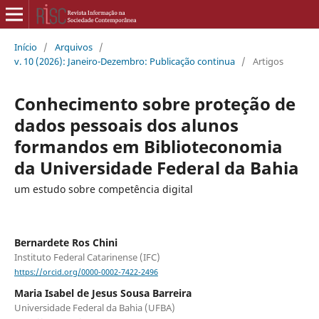
Início
/
Arquivos
/
v. 10 (2026): Janeiro-Dezembro: Publicação continua
/
Artigos
Conhecimento sobre proteção de
dados pessoais dos alunos
formandos em Biblioteconomia
da Universidade Federal da Bahia
um estudo sobre competência digital
Bernardete Ros Chini
Instituto Federal Catarinense (IFC)
https://orcid.org/0000-0002-7422-2496
Maria Isabel de Jesus Sousa Barreira
Universidade Federal da Bahia (UFBA)