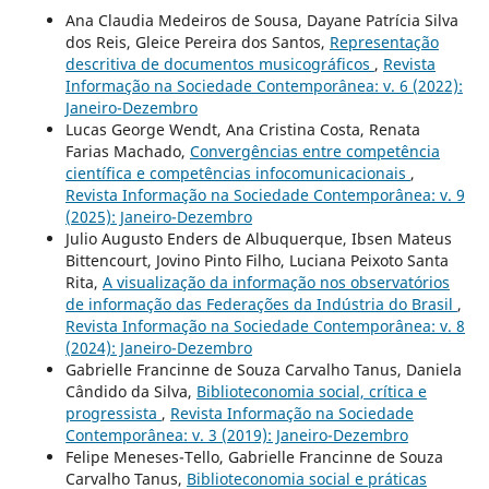
Ana Claudia Medeiros de Sousa, Dayane Patrícia Silva
dos Reis, Gleice Pereira dos Santos,
Representação
descritiva de documentos musicográficos
,
Revista
Informação na Sociedade Contemporânea: v. 6 (2022):
Janeiro-Dezembro
Lucas George Wendt, Ana Cristina Costa, Renata
Farias Machado,
Convergências entre competência
científica e competências infocomunicacionais
,
Revista Informação na Sociedade Contemporânea: v. 9
(2025): Janeiro-Dezembro
Julio Augusto Enders de Albuquerque, Ibsen Mateus
Bittencourt, Jovino Pinto Filho, Luciana Peixoto Santa
Rita,
A visualização da informação nos observatórios
de informação das Federações da Indústria do Brasil
,
Revista Informação na Sociedade Contemporânea: v. 8
(2024): Janeiro-Dezembro
Gabrielle Francinne de Souza Carvalho Tanus, Daniela
Cândido da Silva,
Biblioteconomia social, crítica e
progressista
,
Revista Informação na Sociedade
Contemporânea: v. 3 (2019): Janeiro-Dezembro
Felipe Meneses-Tello, Gabrielle Francinne de Souza
Carvalho Tanus,
Biblioteconomia social e práticas