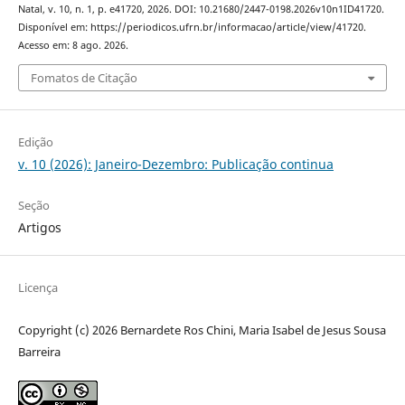
Natal, v. 10, n. 1, p. e41720, 2026. DOI: 10.21680/2447-0198.2026v10n1ID41720.
Disponível em: https://periodicos.ufrn.br/informacao/article/view/41720.
Acesso em: 8 ago. 2026.
Fomatos de Citação
Edição
v. 10 (2026): Janeiro-Dezembro: Publicação continua
Seção
Artigos
Licença
Copyright (c) 2026 Bernardete Ros Chini, Maria Isabel de Jesus Sousa
Barreira