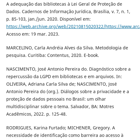
A adequação das bibliotecas à Lei Geral de Proteção de
Dados. Cadernos de Informação Jurídica, Brasília, v. 7, n. 1,
p. 85-103, jan./jun. 2020. Disponível em:
https://web.archive.org/web/20210815020322/https://www.arca
Acesso em: 19 mar. 2023.
MARCELINO, Carla Andréia Alves da Silva. Metodologia de
pesquisa. Curitiba: Contentus, 2020. E-book.
NASCIMENTO, José Antonio Pereira do. Diagnóstico sobre a
repercussão da LGPD em bibliotecas e em arquivos. In:
OLIVEIRA, Adriana Carla Silva de; NASCIMENTO, José
Antonio Pereira do (org.). Diálogos sobre a privacidade e a
proteção de dados pessoais no Brasil: um olhar
multidisciplinar sobre o tema. Salvador, BA: Motres
Acadêmicos, 2022. p. 125-48.
RODRIGUES, Karina Furtado; MICHENER, Gregory. A
necessidade de identificação como barreira ao acesso à