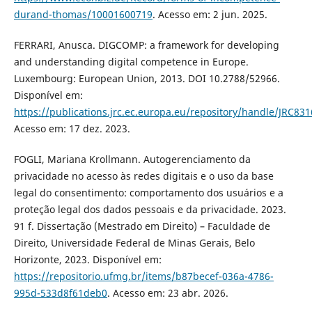
durand-thomas/10001600719
. Acesso em: 2 jun. 2025.
FERRARI, Anusca. DIGCOMP: a framework for developing
and understanding digital competence in Europe.
Luxembourg: European Union, 2013. DOI 10.2788/52966.
Disponível em:
https://publications.jrc.ec.europa.eu/repository/handle/JRC83
Acesso em: 17 dez. 2023.
FOGLI, Mariana Krollmann. Autogerenciamento da
privacidade no acesso às redes digitais e o uso da base
legal do consentimento: comportamento dos usuários e a
proteção legal dos dados pessoais e da privacidade. 2023.
91 f. Dissertação (Mestrado em Direito) – Faculdade de
Direito, Universidade Federal de Minas Gerais, Belo
Horizonte, 2023. Disponível em:
https://repositorio.ufmg.br/items/b87becef-036a-4786-
995d-533d8f61deb0
. Acesso em: 23 abr. 2026.