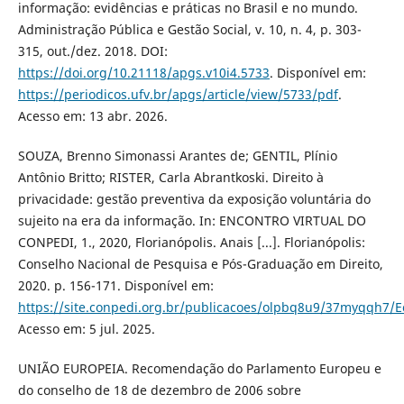
informação: evidências e práticas no Brasil e no mundo.
Administração Pública e Gestão Social, v. 10, n. 4, p. 303-
315, out./dez. 2018. DOI:
https://doi.org/10.21118/apgs.v10i4.5733
. Disponível em:
https://periodicos.ufv.br/apgs/article/view/5733/pdf
.
Acesso em: 13 abr. 2026.
SOUZA, Brenno Simonassi Arantes de; GENTIL, Plínio
Antônio Britto; RISTER, Carla Abrantkoski. Direito à
privacidade: gestão preventiva da exposição voluntária do
sujeito na era da informação. In: ENCONTRO VIRTUAL DO
CONPEDI, 1., 2020, Florianópolis. Anais [...]. Florianópolis:
Conselho Nacional de Pesquisa e Pós-Graduação em Direito,
2020. p. 156-171. Disponível em:
https://site.conpedi.org.br/publicacoes/olpbq8u9/37myqqh7/
Acesso em: 5 jul. 2025.
UNIÃO EUROPEIA. Recomendação do Parlamento Europeu e
do conselho de 18 de dezembro de 2006 sobre