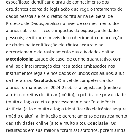
específicos: identificar o grau de conhecimento dos
estudantes acerca da legislação que rege o tratamento de
dados pessoais e os direitos do titular na Lei Geral de
Proteção de Dados; analisar o nível de conhecimento dos
alunos sobre os riscos e impactos da exposição de dados
pessoais; verificar os níveis de conhecimento em proteção
de dados na identificação eletrônica segura e no
gerenciamento de rastreamento das atividades online.
Metodologia
: Estudo de caso, de cunho quantitativo, com
análise e interpretação dos resultados embasados nos
instrumentos legais e nos dados oriundos dos alunos, à luz
da literatura.
Resultados
: O nível de competência dos
alunos formandos em 2024-2 sobre: a legislação (médio e
alto); os direitos do titular (médio); a política de privacidade
(muito alto); a coleta e processamento por Inteligência
Artificial (alto e muito alto); a identificação eletrônica segura
(médio e alto); a limitação e gerenciamento de rastreamento
das atividades online (alto e muito alto).
Conclusão
: Os
resultados em sua maioria foram satisfatórios, porém ainda