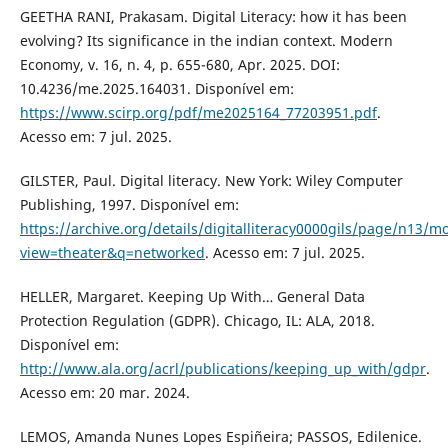
GEETHA RANI, Prakasam. Digital Literacy: how it has been
evolving? Its significance in the indian context. Modern
Economy, v. 16, n. 4, p. 655-680, Apr. 2025. DOI:
10.4236/me.2025.164031. Disponível em:
https://www.scirp.org/pdf/me2025164_77203951.pdf
.
Acesso em: 7 jul. 2025.
GILSTER, Paul. Digital literacy. New York: Wiley Computer
Publishing, 1997. Disponível em:
https://archive.org/details/digitalliteracy0000gils/page/n13/
view=theater&q=networked
. Acesso em: 7 jul. 2025.
HELLER, Margaret. Keeping Up With… General Data
Protection Regulation (GDPR). Chicago, IL: ALA, 2018.
Disponível em:
http://www.ala.org/acrl/publications/keeping_up_with/gdpr
.
Acesso em: 20 mar. 2024.
LEMOS, Amanda Nunes Lopes Espiñeira; PASSOS, Edilenice.