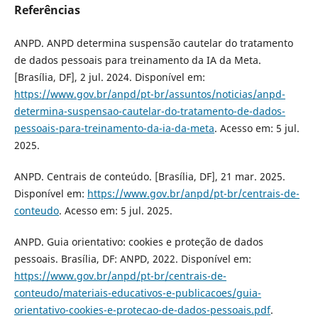
Referências
ANPD. ANPD determina suspensão cautelar do tratamento
de dados pessoais para treinamento da IA da Meta.
[Brasília, DF], 2 jul. 2024. Disponível em:
https://www.gov.br/anpd/pt-br/assuntos/noticias/anpd-
determina-suspensao-cautelar-do-tratamento-de-dados-
pessoais-para-treinamento-da-ia-da-meta
. Acesso em: 5 jul.
2025.
ANPD. Centrais de conteúdo. [Brasília, DF], 21 mar. 2025.
Disponível em:
https://www.gov.br/anpd/pt-br/centrais-de-
conteudo
. Acesso em: 5 jul. 2025.
ANPD. Guia orientativo: cookies e proteção de dados
pessoais. Brasília, DF: ANPD, 2022. Disponível em:
https://www.gov.br/anpd/pt-br/centrais-de-
conteudo/materiais-educativos-e-publicacoes/guia-
orientativo-cookies-e-protecao-de-dados-pessoais.pdf
.