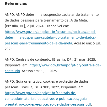
Referências
ANPD. ANPD determina suspensão cautelar do tratamento
de dados pessoais para treinamento da IA da Meta.
[Brasília, DF], 2 jul. 2024. Disponível em:
https://www.gov.br/anpd/pt-br/assuntos/noticias/anpd-
determina-suspensao-cautelar-do-tratamento-de-dados-
pessoais-para-treinamento-da-ia-da-meta
. Acesso em: 5 jul.
2025.
ANPD. Centrais de conteúdo. [Brasília, DF], 21 mar. 2025.
Disponível em:
https://www.gov.br/anpd/pt-br/centrais-de-
conteudo
. Acesso em: 5 jul. 2025.
ANPD. Guia orientativo: cookies e proteção de dados
pessoais. Brasília, DF: ANPD, 2022. Disponível em:
https://www.gov.br/anpd/pt-br/centrais-de-
conteudo/materiais-educativos-e-publicacoes/guia-
orientativo-cookies-e-protecao-de-dados-pessoais.pdf
.