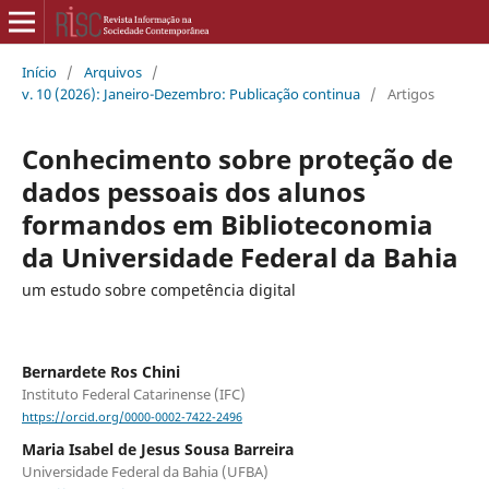
Início
/
Arquivos
/
v. 10 (2026): Janeiro-Dezembro: Publicação continua
/
Artigos
Conhecimento sobre proteção de
dados pessoais dos alunos
formandos em Biblioteconomia
da Universidade Federal da Bahia
um estudo sobre competência digital
Bernardete Ros Chini
Instituto Federal Catarinense (IFC)
https://orcid.org/0000-0002-7422-2496
Maria Isabel de Jesus Sousa Barreira
Universidade Federal da Bahia (UFBA)