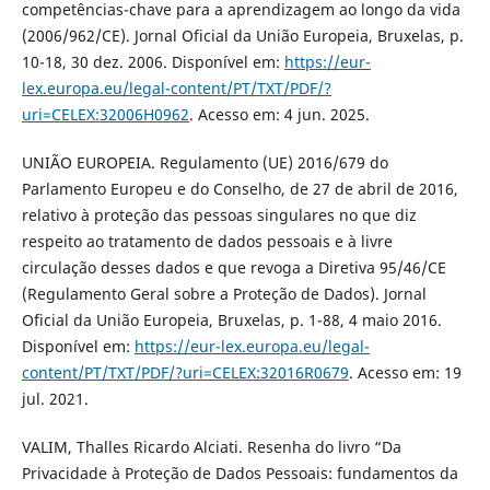
competências-chave para a aprendizagem ao longo da vida
(2006/962/CE). Jornal Oficial da União Europeia, Bruxelas, p.
10-18, 30 dez. 2006. Disponível em:
https://eur-
lex.europa.eu/legal-content/PT/TXT/PDF/?
uri=CELEX:32006H0962
. Acesso em: 4 jun. 2025.
UNIÃO EUROPEIA. Regulamento (UE) 2016/679 do
Parlamento Europeu e do Conselho, de 27 de abril de 2016,
relativo à proteção das pessoas singulares no que diz
respeito ao tratamento de dados pessoais e à livre
circulação desses dados e que revoga a Diretiva 95/46/CE
(Regulamento Geral sobre a Proteção de Dados). Jornal
Oficial da União Europeia, Bruxelas, p. 1-88, 4 maio 2016.
Disponível em:
https://eur-lex.europa.eu/legal-
content/PT/TXT/PDF/?uri=CELEX:32016R0679
. Acesso em: 19
jul. 2021.
VALIM, Thalles Ricardo Alciati. Resenha do livro “Da
Privacidade à Proteção de Dados Pessoais: fundamentos da