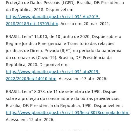
Proteção de Dados Pessoais (LGPD). Brasília, DF: Presidência
da República, 2018. Disponível em:
https://www.planalto.gov.br/ccivil_03/_Ato2015-
2018/2018/Lei/L13709.htm
. Acesso em: 20 mar. 2021.
BRASIL. Lei n° 14.010, de 10 junho de 2020. Dispõe sobre o
Regime Jurídico Emergencial e Transitório das relações
jurídicas de Direito Privado (RJET) no período da pandemia
do coronavírus (Covid-19). Brasília, DF: Presidência da
República, 2020. Disponível em:
https://www.planalto.gov.br/ccivil_03/_ato2019-
2022/2020/lei/l14010.htm
. Acesso em: 13 abr. 2026.
BRASIL. Lei n° 8.078, de 11 de setembro de 1990. Dispõe
sobre a proteção do consumidor e dá outras providências.
Brasília, DF: Presidência da República, 1990. Disponível em:
https://www.planalto.gov.br/ccivil_03/leis/l8078compilado.htm
.
Acesso em: 12 abr. 2026.