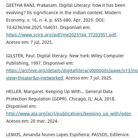
GEETHA RANI, Prakasam. Digital Literacy: how it has been
evolving? Its significance in the indian context. Modern
Economy, v. 16, n. 4, p. 655-680, Apr. 2025. DOI:
10.4236/me.2025.164031. Disponível em:
https://www.scirp.org/pdf/me2025164_77203951.pdf
.
Acesso em: 7 jul. 2025.
GILSTER, Paul. Digital literacy. New York: Wiley Computer
Publishing, 1997. Disponível em:
https://archive.org/details/digitalliteracy0000gils/page/n13/
view=theater&q=networked
. Acesso em: 7 jul. 2025.
HELLER, Margaret. Keeping Up With… General Data
Protection Regulation (GDPR). Chicago, IL: ALA, 2018.
Disponível em:
http://www.ala.org/acrl/publications/keeping_up_with/gdpr
.
Acesso em: 20 mar. 2024.
LEMOS, Amanda Nunes Lopes Espiñeira; PASSOS, Edilenice.