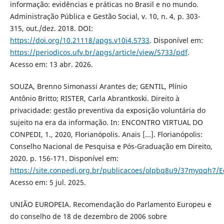
informação: evidências e práticas no Brasil e no mundo.
Administração Pública e Gestão Social, v. 10, n. 4, p. 303-
315, out./dez. 2018. DOI:
https://doi.org/10.21118/apgs.v10i4.5733
. Disponível em:
https://periodicos.ufv.br/apgs/article/view/5733/pdf
.
Acesso em: 13 abr. 2026.
SOUZA, Brenno Simonassi Arantes de; GENTIL, Plínio
Antônio Britto; RISTER, Carla Abrantkoski. Direito à
privacidade: gestão preventiva da exposição voluntária do
sujeito na era da informação. In: ENCONTRO VIRTUAL DO
CONPEDI, 1., 2020, Florianópolis. Anais [...]. Florianópolis:
Conselho Nacional de Pesquisa e Pós-Graduação em Direito,
2020. p. 156-171. Disponível em:
https://site.conpedi.org.br/publicacoes/olpbq8u9/37myqqh7/
Acesso em: 5 jul. 2025.
UNIÃO EUROPEIA. Recomendação do Parlamento Europeu e
do conselho de 18 de dezembro de 2006 sobre