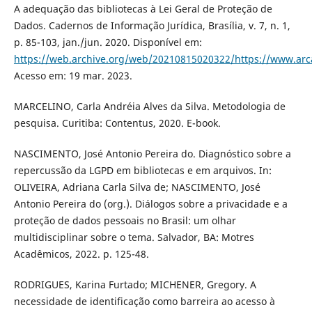
A adequação das bibliotecas à Lei Geral de Proteção de
Dados. Cadernos de Informação Jurídica, Brasília, v. 7, n. 1,
p. 85-103, jan./jun. 2020. Disponível em:
https://web.archive.org/web/20210815020322/https://www.arca
Acesso em: 19 mar. 2023.
MARCELINO, Carla Andréia Alves da Silva. Metodologia de
pesquisa. Curitiba: Contentus, 2020. E-book.
NASCIMENTO, José Antonio Pereira do. Diagnóstico sobre a
repercussão da LGPD em bibliotecas e em arquivos. In:
OLIVEIRA, Adriana Carla Silva de; NASCIMENTO, José
Antonio Pereira do (org.). Diálogos sobre a privacidade e a
proteção de dados pessoais no Brasil: um olhar
multidisciplinar sobre o tema. Salvador, BA: Motres
Acadêmicos, 2022. p. 125-48.
RODRIGUES, Karina Furtado; MICHENER, Gregory. A
necessidade de identificação como barreira ao acesso à