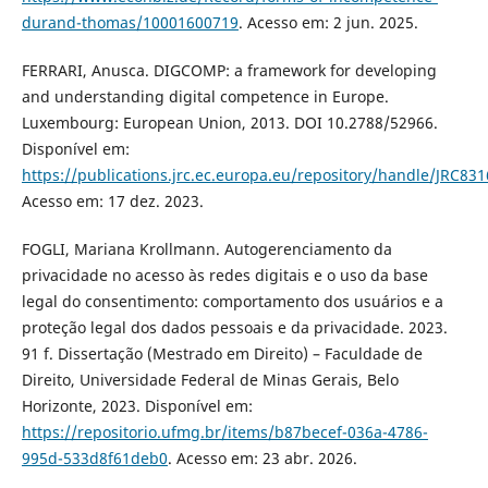
durand-thomas/10001600719
. Acesso em: 2 jun. 2025.
FERRARI, Anusca. DIGCOMP: a framework for developing
and understanding digital competence in Europe.
Luxembourg: European Union, 2013. DOI 10.2788/52966.
Disponível em:
https://publications.jrc.ec.europa.eu/repository/handle/JRC83
Acesso em: 17 dez. 2023.
FOGLI, Mariana Krollmann. Autogerenciamento da
privacidade no acesso às redes digitais e o uso da base
legal do consentimento: comportamento dos usuários e a
proteção legal dos dados pessoais e da privacidade. 2023.
91 f. Dissertação (Mestrado em Direito) – Faculdade de
Direito, Universidade Federal de Minas Gerais, Belo
Horizonte, 2023. Disponível em:
https://repositorio.ufmg.br/items/b87becef-036a-4786-
995d-533d8f61deb0
. Acesso em: 23 abr. 2026.