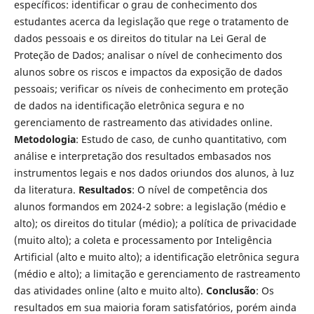
específicos: identificar o grau de conhecimento dos
estudantes acerca da legislação que rege o tratamento de
dados pessoais e os direitos do titular na Lei Geral de
Proteção de Dados; analisar o nível de conhecimento dos
alunos sobre os riscos e impactos da exposição de dados
pessoais; verificar os níveis de conhecimento em proteção
de dados na identificação eletrônica segura e no
gerenciamento de rastreamento das atividades online.
Metodologia
: Estudo de caso, de cunho quantitativo, com
análise e interpretação dos resultados embasados nos
instrumentos legais e nos dados oriundos dos alunos, à luz
da literatura.
Resultados
: O nível de competência dos
alunos formandos em 2024-2 sobre: a legislação (médio e
alto); os direitos do titular (médio); a política de privacidade
(muito alto); a coleta e processamento por Inteligência
Artificial (alto e muito alto); a identificação eletrônica segura
(médio e alto); a limitação e gerenciamento de rastreamento
das atividades online (alto e muito alto).
Conclusão
: Os
resultados em sua maioria foram satisfatórios, porém ainda