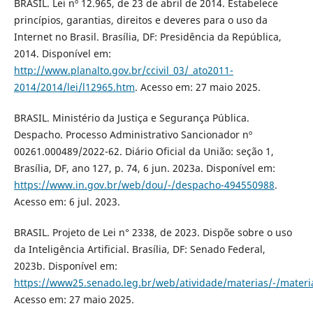
BRASIL. Lei nº 12.965, de 23 de abril de 2014. Estabelece
princípios, garantias, direitos e deveres para o uso da
Internet no Brasil. Brasília, DF: Presidência da República,
2014. Disponível em:
http://www.planalto.gov.br/ccivil_03/_ato2011-
2014/2014/lei/l12965.htm
. Acesso em: 27 maio 2025.
BRASIL. Ministério da Justiça e Segurança Pública.
Despacho. Processo Administrativo Sancionador nº
00261.000489/2022-62. Diário Oficial da União: seção 1,
Brasília, DF, ano 127, p. 74, 6 jun. 2023a. Disponível em:
https://www.in.gov.br/web/dou/-/despacho-494550988
.
Acesso em: 6 jul. 2023.
BRASIL. Projeto de Lei n° 2338, de 2023. Dispõe sobre o uso
da Inteligência Artificial. Brasília, DF: Senado Federal,
2023b. Disponível em:
https://www25.senado.leg.br/web/atividade/materias/-/mater
Acesso em: 27 maio 2025.