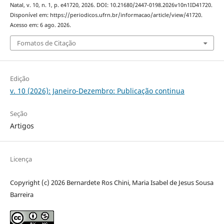
Natal, v. 10, n. 1, p. e41720, 2026. DOI: 10.21680/2447-0198.2026v10n1ID41720.
Disponível em: https://periodicos.ufrn.br/informacao/article/view/41720.
Acesso em: 6 ago. 2026.
Fomatos de Citação
Edição
v. 10 (2026): Janeiro-Dezembro: Publicação continua
Seção
Artigos
Licença
Copyright (c) 2026 Bernardete Ros Chini, Maria Isabel de Jesus Sousa
Barreira