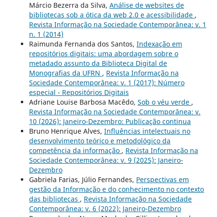
Márcio Bezerra da Silva,
Análise de websites de
bibliotecas sob a ótica da web 2.0 e acessibilidade
,
Revista Informação na Sociedade Contemporânea: v. 1
n. 1 (2014)
Raimunda Fernanda dos Santos,
Indexação em
repositórios digitais: uma abordagem sobre o
metadado assunto da Biblioteca Digital de
Monografias da UFRN
,
Revista Informação na
Sociedade Contemporânea: v. 1 (2017): Número
especial - Repositórios Digitais
Adriane Louise Barbosa Macêdo,
Sob o véu verde
,
Revista Informação na Sociedade Contemporânea: v.
10 (2026): Janeiro-Dezembro: Publicação continua
Bruno Henrique Alves,
Influências intelectuais no
desenvolvimento teórico e metodológico da
competência da informação
,
Revista Informação na
Sociedade Contemporânea: v. 9 (2025): Janeiro-
Dezembro
Gabriela Farias, Júlio Fernandes,
Perspectivas em
gestão da Informação e do conhecimento no contexto
das bibliotecas
,
Revista Informação na Sociedade
Contemporânea: v. 6 (2022): Janeiro-Dezembro