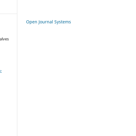
Open Journal Systems
alves
a
-