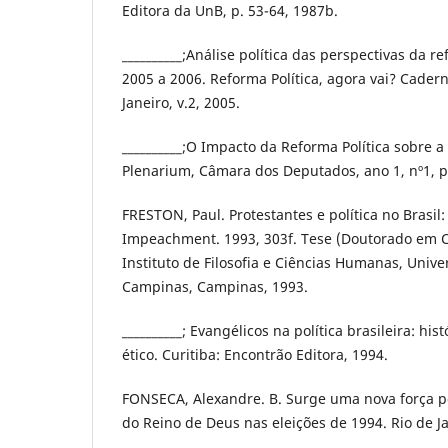
Editora da UnB, p. 53-64, 1987b.
__________;Análise política das perspectivas da re
2005 a 2006. Reforma Política, agora vai? Cader
Janeiro, v.2, 2005.
__________;O Impacto da Reforma Política sobre a
Plenarium, Câmara dos Deputados, ano 1, nº1, p
FRESTON, Paul. Protestantes e política no Brasil:
Impeachment. 1993, 303f. Tese (Doutorado em Ci
Instituto de Filosofia e Ciências Humanas, Univ
Campinas, Campinas, 1993.
__________; Evangélicos na política brasileira: hi
ético. Curitiba: Encontrão Editora, 1994.
FONSECA, Alexandre. B. Surge uma nova força pol
do Reino de Deus nas eleições de 1994. Rio de J