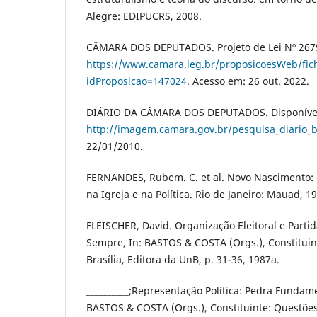
Alegre: EDIPUCRS, 2008.
CÂMARA DOS DEPUTADOS. Projeto de Lei Nº 2679
https://www.camara.leg.br/proposicoesWeb/fic
idProposicao=147024
. Acesso em: 26 out. 2022.
DIÁRIO DA CÂMARA DOS DEPUTADOS. Disponíve
http://imagem.camara.gov.br/pesquisa_diario_b
22/01/2010.
FERNANDES, Rubem. C. et al. Novo Nascimento: 
na Igreja e na Política. Rio de Janeiro: Mauad, 1
FLEISCHER, David. Organização Eleitoral e Parti
Sempre, In: BASTOS & COSTA (Orgs.), Constituin
Brasília, Editora da UnB, p. 31-36, 1987a.
__________;Representação Política: Pedra Funda
BASTOS & COSTA (Orgs.), Constituinte: Questões 