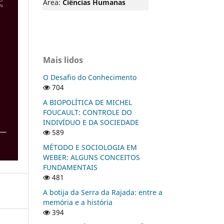
Área:
Ciências Humanas
Mais lidos
O Desafio do Conhecimento
704
A BIOPOLÍTICA DE MICHEL
FOUCAULT: CONTROLE DO
INDIVÍDUO E DA SOCIEDADE
589
MÉTODO E SOCIOLOGIA EM
WEBER: ALGUNS CONCEITOS
FUNDAMENTAIS
481
A botija da Serra da Rajada: entre a
memória e a história
394