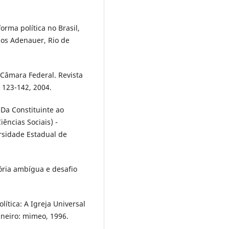
forma política no Brasil,
nos Adenauer, Rio de
 Câmara Federal. Revista
 123-142, 2004.
 Da Constituinte ao
ências Sociais) -
ersidade Estadual de
stória ambígua e desafio
ítica: A Igreja Universal
aneiro: mimeo, 1996.