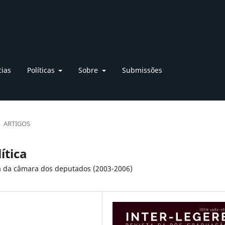
cias
Políticas
Sobre
Submissões
ARTIGOS
ítica
ra da câmara dos deputados (2003-2006)