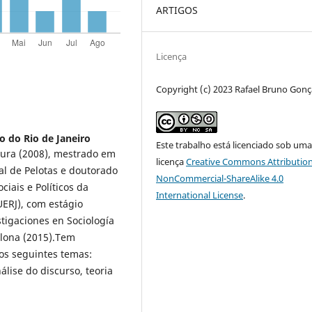
ARTIGOS
Licença
Copyright (c) 2023 Rafael Bruno Gonç
o do Rio de Janeiro
Este trabalho está licenciado sob um
tura (2008), mestrado em
licença
Creative Commons Attribution
al de Pelotas e doutorado
NonCommercial-ShareAlike 4.0
ciais e Políticos da
International License
.
UERJ), com estágio
tigaciones en Sociología
elona (2015).Tem
nos seguintes temas:
álise do discurso, teoria