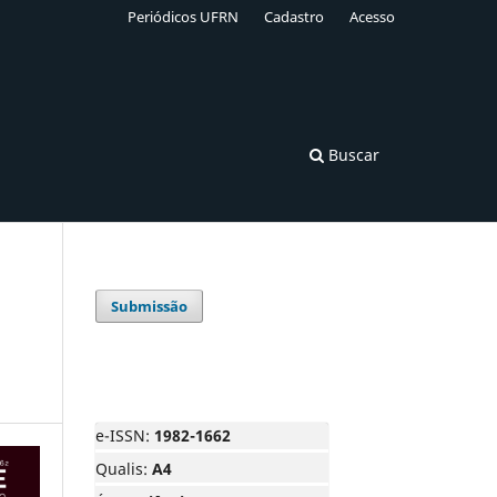
Periódicos UFRN
Cadastro
Acesso
Buscar
Submissão
e-ISSN:
1982-1662
Qualis:
A4