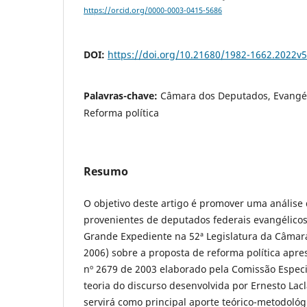
https://orcid.org/0000-0003-0415-5686
DOI:
https://doi.org/10.21680/1982-1662.2022v
Palavras-chave:
Câmara dos Deputados, Evangéli
Reforma política
Resumo
O objetivo deste artigo é promover uma análise 
provenientes de deputados federais evangélicos
Grande Expediente na 52ª Legislatura da Câmar
2006) sobre a proposta de reforma política apres
nº 2679 de 2003 elaborado pela Comissão Especia
teoria do discurso desenvolvida por Ernesto Lac
servirá como principal aporte teórico-metodológi