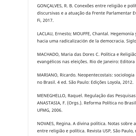
GONÇALVES, R. B. Conexões entre religião e polít
discursivas e a atuação da Frente Parlamentar Ev
Fi, 2017.
LACLAU, Ernesto; MOUFFE, Chantal. Hegemonía y 
hacia uma radicalización de la democracia. Siglo
MACHADO, Maria das Dores C. Política e Religião
evangélicos nas eleições. Rio de Janeiro: Editora
MARIANO, Ricardo. Neopentecostais: sociologia
no Brasil. 4 ed. São Paulo: Edições Loyola, 2012.
MENEGHELLO, Raquel. Regulação das Pesquisas. 
ANASTASIA, F. (Orgs.). Reforma Política no Brasil
UFMG, 2006.
NOVAES, Regina. A divina política. Notas sobre a
entre religião e política. Revista USP, São Paulo,