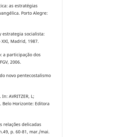
ica: as estratégias
angélica. Porto Alegre:
estrategia socialista:
 XXI, Madrid, 1987.
: a participação dos
 FGV, 2006.
 do novo pentecostalismo
In: AVRITZER, L;
. Belo Horizonte: Editora
s relações delicadas
 n.49, p. 60-81, mar./mai.