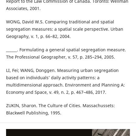
Report to the Law Commission of Canada. Toronto: Wellman
Associates, 2001.
WONG, David W.S. Comparing traditional and spatial
segregation measures: a spatial scale perspective. Urban
Geography, v. 1, p. 66–82, 2004.
______. Formulating a general spatial segregation measure.
The Professional Geographer, v. 57, p. 285–294, 2005.
LI, Fei; WANG, Donggen. Measuring urban segregation
based on individuals’ daily activity patterns: a
multidimensional approach. Environment and Planning A:
Economy and Space, v. 49, n. 2, p. 467–486, 2017.
ZUKIN, Sharon. The Culture of Cities. Massachussets:
Blackwell Publishing, 1995.