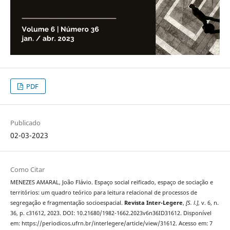
PDF
Publicado
02-03-2023
Como Citar
MENEZES AMARAL, João Flávio. Espaço social reificado, espaço de sociação e
territórios: um quadro teórico para leitura relacional de processos de
segregação e fragmentação socioespacial.
Revista Inter-Legere
,
[S. l.]
, v. 6, n.
36, p. c31612, 2023. DOI: 10.21680/1982-1662.2023v6n36ID31612. Disponível
em: https://periodicos.ufrn.br/interlegere/article/view/31612. Acesso em: 7