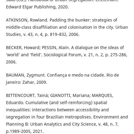
Edward Elgar Publishing, 2020.
ATKINSON, Rowland. Padding the bunker: strategies of
middle-class disaffiliation and colonisation in the city. Urban
Studies, v. 43, n. 4, p. 819–832, 2006.
BECKER, Howard; PESSIN, Alain. A dialogue on the ideas of
‘world’ and ‘field’. Sociological Forum, v. 21, n. 2, p. 275-286,
2006.
BAUMAN, Zygmunt. Confiança e medo na cidade. Rio de
Janeiro: Zahar, 2009.
BITTENCOURT, Tainá; GIANOTTI, Mariana; MARQUES,
Eduardo. Cumulative (and self-reinforcing) spatial
inequalities: interactions between accessibility and
segregation in four Brazilian metropolises. Environment and
Planning B: Urban Analytics and City Science, v. 48, n. 7,
p.1989-2005, 2021.