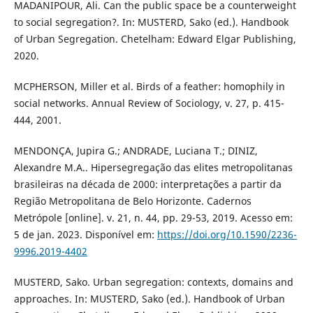
MADANIPOUR, Ali. Can the public space be a counterweight
to social segregation?. In: MUSTERD, Sako (ed.). Handbook
of Urban Segregation. Chetelham: Edward Elgar Publishing,
2020.
MCPHERSON, Miller et al. Birds of a feather: homophily in
social networks. Annual Review of Sociology, v. 27, p. 415-
444, 2001.
MENDONÇA, Jupira G.; ANDRADE, Luciana T.; DINIZ,
Alexandre M.A.. Hipersegregação das elites metropolitanas
brasileiras na década de 2000: interpretações a partir da
Região Metropolitana de Belo Horizonte. Cadernos
Metrópole [online]. v. 21, n. 44, pp. 29-53, 2019. Acesso em:
5 de jan. 2023. Disponível em:
https://doi.org/10.1590/2236-
9996.2019-4402
MUSTERD, Sako. Urban segregation: contexts, domains and
approaches. In: MUSTERD, Sako (ed.). Handbook of Urban