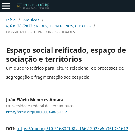
Início
/
Arquivos
/
v. 6 n. 36 (2023): REDES, TERRITÓRIOS, CIDADES
/
DOSSIÊ REDES, TERRITÓRIOS, CIDADES
Espaço social reificado, espaço de
sociação e territórios
um quadro teórico para leitura relacional de processos de
segregação e fragmentação socioespacial
João Flávio Menezes Amaral
Universidade Federal de Pernambuco
https://orcid.org/0000-0003-4878-1312
DOI:
https://doi.org/10.21680/1982-1662.2023v6n36ID31612