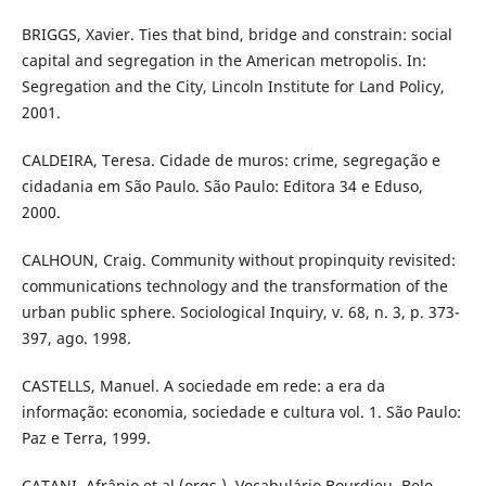
BRIGGS, Xavier. Ties that bind, bridge and constrain: social
capital and segregation in the American metropolis. In:
Segregation and the City, Lincoln Institute for Land Policy,
2001.
CALDEIRA, Teresa. Cidade de muros: crime, segregação e
cidadania em São Paulo. São Paulo: Editora 34 e Eduso,
2000.
CALHOUN, Craig. Community without propinquity revisited:
communications technology and the transformation of the
urban public sphere. Sociological Inquiry, v. 68, n. 3, p. 373-
397, ago. 1998.
CASTELLS, Manuel. A sociedade em rede: a era da
informação: economia, sociedade e cultura vol. 1. São Paulo:
Paz e Terra, 1999.
CATANI, Afrânio et al (orgs.). Vocabulário Bourdieu. Belo