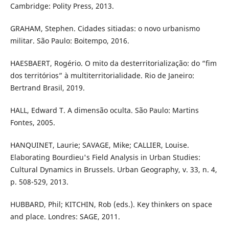
Cambridge: Polity Press, 2013.
GRAHAM, Stephen. Cidades sitiadas: o novo urbanismo
militar. São Paulo: Boitempo, 2016.
HAESBAERT, Rogério. O mito da desterritorialização: do “fim
dos territórios” à multiterritorialidade. Rio de Janeiro:
Bertrand Brasil, 2019.
HALL, Edward T. A dimensão oculta. São Paulo: Martins
Fontes, 2005.
HANQUINET, Laurie; SAVAGE, Mike; CALLIER, Louise.
Elaborating Bourdieu's Field Analysis in Urban Studies:
Cultural Dynamics in Brussels. Urban Geography, v. 33, n. 4,
p. 508-529, 2013.
HUBBARD, Phil; KITCHIN, Rob (eds.). Key thinkers on space
and place. Londres: SAGE, 2011.