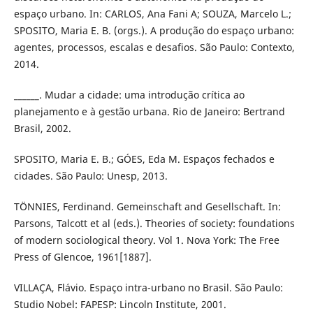
espaço urbano. In: CARLOS, Ana Fani A; SOUZA, Marcelo L.;
SPOSITO, Maria E. B. (orgs.). A produção do espaço urbano:
agentes, processos, escalas e desafios. São Paulo: Contexto,
2014.
______. Mudar a cidade: uma introdução crítica ao
planejamento e à gestão urbana. Rio de Janeiro: Bertrand
Brasil, 2002.
SPOSITO, Maria E. B.; GÓES, Eda M. Espaços fechados e
cidades. São Paulo: Unesp, 2013.
TÖNNIES, Ferdinand. Gemeinschaft and Gesellschaft. In:
Parsons, Talcott et al (eds.). Theories of society: foundations
of modern sociological theory. Vol 1. Nova York: The Free
Press of Glencoe, 1961[1887].
VILLAÇA, Flávio. Espaço intra-urbano no Brasil. São Paulo:
Studio Nobel: FAPESP: Lincoln Institute, 2001.