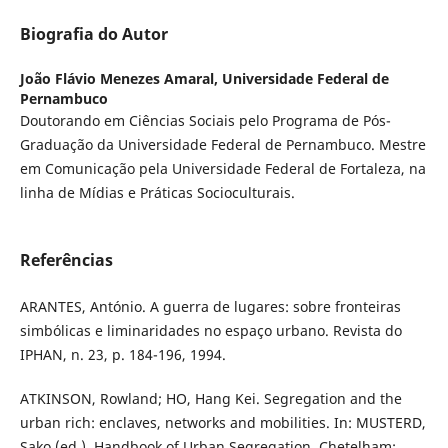
Biografia do Autor
João Flávio Menezes Amaral,
Universidade Federal de
Pernambuco
Doutorando em Ciências Sociais pelo Programa de Pós-
Graduação da Universidade Federal de Pernambuco. Mestre
em Comunicação pela Universidade Federal de Fortaleza, na
linha de Mídias e Práticas Socioculturais.
Referências
ARANTES, António. A guerra de lugares: sobre fronteiras
simbólicas e liminaridades no espaço urbano. Revista do
IPHAN, n. 23, p. 184-196, 1994.
ATKINSON, Rowland; HO, Hang Kei. Segregation and the
urban rich: enclaves, networks and mobilities. In: MUSTERD,
Sako (ed.). Handbook of Urban Segregation. Chetelham: