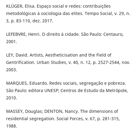
KLÜGER, Elisa. Espaço social e redes: contribuições
metodológicas à sociologia das elites. Tempo Social, v. 29, n.
3, p. 83-110, dez. 2017.
LEFEBVRE, Henri. O direito à cidade. São Paulo: Centauro,
2001.
LEY, David. Artists, Aestheticisation and the Field of
Gentrification. Urban Studies, v. 40, n. 12, p. 2527-2544, nov.
2003.
MARQUES, Eduardo. Redes sociais, segregação e pobreza.
São Paulo: editora UNESP; Centros de Estudo da Metrópole,
2010.
MASSEY, Douglas; DENTON, Nancy. The dimensions of
residential segregation. Social Forces, v. 67, p. 281-315,
1988.