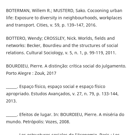
BOTERMAN, Willem R.; MUSTERD, Sako. Cocooning urban
life: Exposure to diversity in neighbourhoods, workplaces
and transport. Cities, v. 59, p. 139–147, 2016.
BOTTERO, Wendy; CROSSLEY, Nick. Worlds, fields and
networks: Becker, Bourdieu and the structures of social
relations. Cultural Sociology, v. 5, n. 1, p. 99-119, 2011.
BOURDIEU, Pierre. A distinção: crítica social do julgamento.
Porto Alegre : Zouk, 2017
______. Espaço físico, espaço social e espaço físico
apropriado. Estudos Avançados, v. 27, n. 79, p. 133-144,
2013.
______. Efeitos de lugar. In: BOURDIEU, Pierre. A miséria do
mundo. Petrópolis: Vozes, 2008.
______. Les estructures sociales de l’économie. Paris : Les