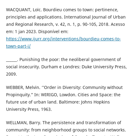
WACQUANT, Loïc. Bourdieu comes to town: pertinence,
principles and applications. International Journal of Urban
and Regional Research, v. 42, n. 1, p. 90-105, 2018. Acesso
em: 1 jan 2023. Disponível em:
https://www.ijurr.org/interventions/bourdieu-comes-to-
town-part-i/
______. Punishing the poor: the neoliberal government of
social insecurity. Durham e Londres: Duke University Press,
2009.
WEBBER, Melvin. ‘‘Order in Diversity: Community without
Propinquity.” In: WIRIGO, Lowdon. Cities and Space: the
future use of urban land. Baltimore: Johns Hopkins
University Press, 1963.
WELLMAN, Barry. The persistence and transformation of
community: from neighborhood groups to social networks.