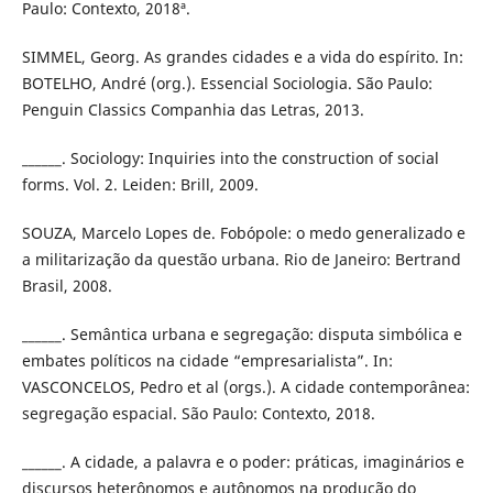
Paulo: Contexto, 2018ª.
SIMMEL, Georg. As grandes cidades e a vida do espírito. In:
BOTELHO, André (org.). Essencial Sociologia. São Paulo:
Penguin Classics Companhia das Letras, 2013.
______. Sociology: Inquiries into the construction of social
forms. Vol. 2. Leiden: Brill, 2009.
SOUZA, Marcelo Lopes de. Fobópole: o medo generalizado e
a militarização da questão urbana. Rio de Janeiro: Bertrand
Brasil, 2008.
______. Semântica urbana e segregação: disputa simbólica e
embates políticos na cidade “empresarialista”. In:
VASCONCELOS, Pedro et al (orgs.). A cidade contemporânea:
segregação espacial. São Paulo: Contexto, 2018.
______. A cidade, a palavra e o poder: práticas, imaginários e
discursos heterônomos e autônomos na produção do