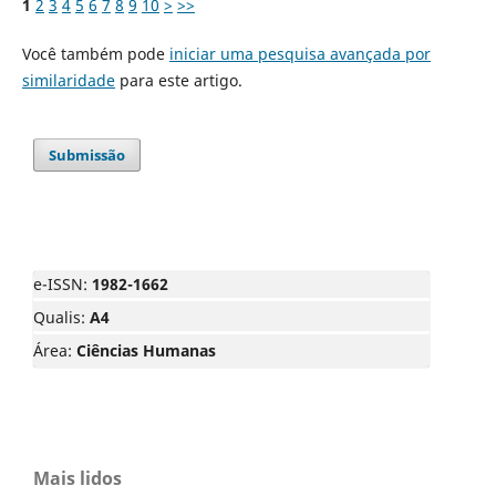
1
2
3
4
5
6
7
8
9
10
>
>>
Você também pode
iniciar uma pesquisa avançada por
similaridade
para este artigo.
Submissão
e-ISSN:
1982-1662
Qualis:
A4
Área:
Ciências Humanas
Mais lidos