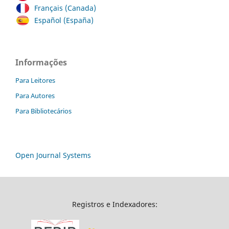
Français (Canada)
Español (España)
Informações
Para Leitores
Para Autores
Para Bibliotecários
Open Journal Systems
Registros e Indexadores: