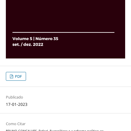
PDF
Publicado
17-01-2023
Como Citar
BRUNO GONÇALVES, Rafael. Evangélicos e a reforma política: os