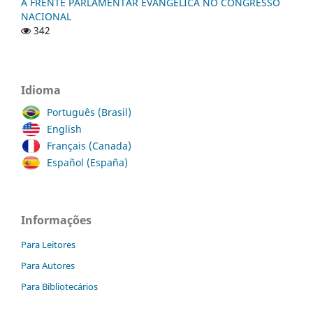
A FRENTE PARLAMENTAR EVANGÉLICA NO CONGRESSO
NACIONAL
342
Idioma
Português (Brasil)
English
Français (Canada)
Español (España)
Informações
Para Leitores
Para Autores
Para Bibliotecários