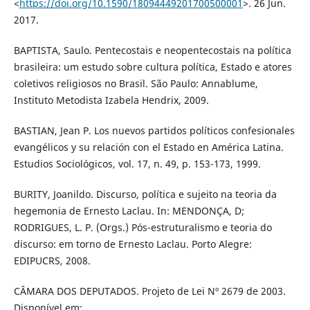
<
https://doi.org/10.1590/18094449201700500001
>. 26 Jun.
2017.
BAPTISTA, Saulo. Pentecostais e neopentecostais na política
brasileira: um estudo sobre cultura política, Estado e atores
coletivos religiosos no Brasil. São Paulo: Annablume,
Instituto Metodista Izabela Hendrix, 2009.
BASTIAN, Jean P. Los nuevos partidos políticos confesionales
evangélicos y su relación con el Estado en América Latina.
Estudios Sociológicos, vol. 17, n. 49, p. 153-173, 1999.
BURITY, Joanildo. Discurso, política e sujeito na teoria da
hegemonia de Ernesto Laclau. In: MENDONÇA, D;
RODRIGUES, L. P. (Orgs.) Pós-estruturalismo e teoria do
discurso: em torno de Ernesto Laclau. Porto Alegre:
EDIPUCRS, 2008.
CÂMARA DOS DEPUTADOS. Projeto de Lei Nº 2679 de 2003.
Disponível em: