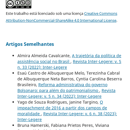
Este trabalho está licenciado sob uma licença
Creative Commons
Attribution-NonCommercial-ShareAlike 4.0 International License
.
Artigos Semelhantes
Almira Almeida Cavalcante,
A trajetória da política de
assistência social no Brasil
,
Revista Inter-Legere: v. 5
n. 33 (2022): Inter-Legere
Esaú Castro de Albuquerque Melo, Terezinha Cabral
de Albuquerque Neta Barros, Cyntia Carolina Beserra
Brasileiro,
Reforma administrativa do governo
Bolsonaro: para além do patrimonialismo
,
Revista
Inter-Legere: v. 5 n. 34 (2022): Inter-Legere
Yago de Souza Rodrigues, Janine Targino,
O
impeachment de 2016 a partir dos campos de
moralidade
,
Revista Inter-Legere: v. 6 n. 38 (2023):
Inter-Legere
Bruna Hamerski, Fabiana Prietos Peres, Viviana