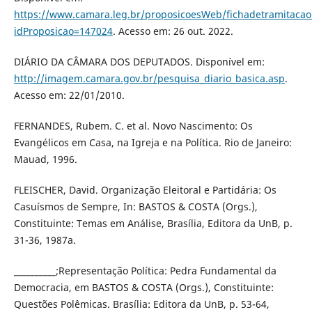
https://www.camara.leg.br/proposicoesWeb/fichadetramitacao
idProposicao=147024
. Acesso em: 26 out. 2022.
DIÁRIO DA CÂMARA DOS DEPUTADOS. Disponível em:
http://imagem.camara.gov.br/pesquisa_diario_basica.asp
.
Acesso em: 22/01/2010.
FERNANDES, Rubem. C. et al. Novo Nascimento: Os
Evangélicos em Casa, na Igreja e na Política. Rio de Janeiro:
Mauad, 1996.
FLEISCHER, David. Organização Eleitoral e Partidária: Os
Casuísmos de Sempre, In: BASTOS & COSTA (Orgs.),
Constituinte: Temas em Análise, Brasília, Editora da UnB, p.
31-36, 1987a.
__________;Representação Política: Pedra Fundamental da
Democracia, em BASTOS & COSTA (Orgs.), Constituinte:
Questões Polêmicas. Brasília: Editora da UnB, p. 53-64,