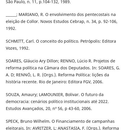
São Paulo, n. 11, p.104-132, 1989.
______; MARIANO, R. O envolvimento dos pentecostais na
eleição de Collor. Novos Estudos Cebrap, n. 34, p. 92-106,
1992.
SCHMITT, Carl. O conceito do político. Petrópolis: Editora
Vozes, 1992.
SOARES, Gláucio Ary Dillon; RENNO, Lúcio R. Projetos de
reforma política na Câmara dos Deputados. In: SOARES, G.
A. D; RENNÓ, L. R. (Orgs.). Reforma Política: lições da
história recente. Rio de Janeiro: Editora FGV, 2006.
SOUZA, Amaury; LAMOUNIER, Bolivar. O futuro da
democracia: cenários político institucionais até 2022.
Estudos Avançados, 20, nº 56, p 43-60, 2006.
SPECK, Bruno Wilhelm. O Financiamento de campanhas
eleitorais. In: AVRITZER, L; ANASTASIA, F. (Orgs.). Reforma