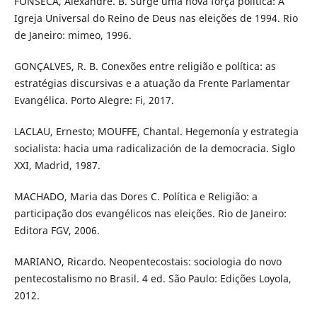
FONSECA, Alexandre. B. Surge uma nova força política: A
Igreja Universal do Reino de Deus nas eleições de 1994. Rio
de Janeiro: mimeo, 1996.
GONÇALVES, R. B. Conexões entre religião e política: as
estratégias discursivas e a atuação da Frente Parlamentar
Evangélica. Porto Alegre: Fi, 2017.
LACLAU, Ernesto; MOUFFE, Chantal. Hegemonía y estrategia
socialista: hacia uma radicalización de la democracia. Siglo
XXI, Madrid, 1987.
MACHADO, Maria das Dores C. Política e Religião: a
participação dos evangélicos nas eleições. Rio de Janeiro:
Editora FGV, 2006.
MARIANO, Ricardo. Neopentecostais: sociologia do novo
pentecostalismo no Brasil. 4 ed. São Paulo: Edições Loyola,
2012.