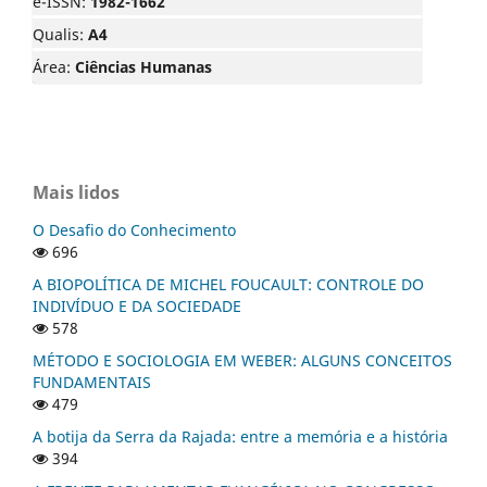
e-ISSN:
1982-1662
Qualis:
A4
Área:
Ciências Humanas
Mais lidos
O Desafio do Conhecimento
696
A BIOPOLÍTICA DE MICHEL FOUCAULT: CONTROLE DO
INDIVÍDUO E DA SOCIEDADE
578
MÉTODO E SOCIOLOGIA EM WEBER: ALGUNS CONCEITOS
FUNDAMENTAIS
479
A botija da Serra da Rajada: entre a memória e a história
394