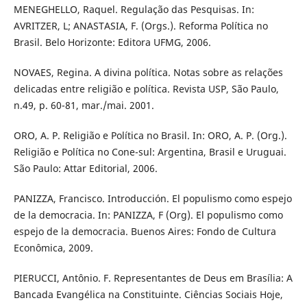
MENEGHELLO, Raquel. Regulação das Pesquisas. In:
AVRITZER, L; ANASTASIA, F. (Orgs.). Reforma Política no
Brasil. Belo Horizonte: Editora UFMG, 2006.
NOVAES, Regina. A divina política. Notas sobre as relações
delicadas entre religião e política. Revista USP, São Paulo,
n.49, p. 60-81, mar./mai. 2001.
ORO, A. P. Religião e Política no Brasil. In: ORO, A. P. (Org.).
Religião e Política no Cone-sul: Argentina, Brasil e Uruguai.
São Paulo: Attar Editorial, 2006.
PANIZZA, Francisco. Introducción. El populismo como espejo
de la democracia. In: PANIZZA, F (Org). El populismo como
espejo de la democracia. Buenos Aires: Fondo de Cultura
Econômica, 2009.
PIERUCCI, Antônio. F. Representantes de Deus em Brasília: A
Bancada Evangélica na Constituinte. Ciências Sociais Hoje,