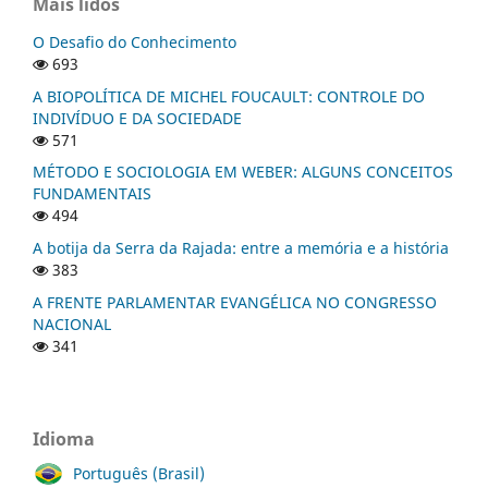
Mais lidos
O Desafio do Conhecimento
693
A BIOPOLÍTICA DE MICHEL FOUCAULT: CONTROLE DO
INDIVÍDUO E DA SOCIEDADE
571
MÉTODO E SOCIOLOGIA EM WEBER: ALGUNS CONCEITOS
FUNDAMENTAIS
494
A botija da Serra da Rajada: entre a memória e a história
383
A FRENTE PARLAMENTAR EVANGÉLICA NO CONGRESSO
NACIONAL
341
Idioma
Português (Brasil)