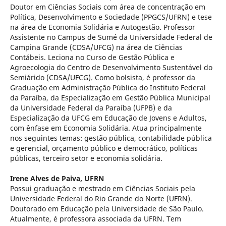
Doutor em Ciências Sociais com área de concentração em
Política, Desenvolvimento e Sociedade (PPGCS/UFRN) e tese
na área de Economia Solidária e Autogestão. Professor
Assistente no Campus de Sumé da Universidade Federal de
Campina Grande (CDSA/UFCG) na área de Ciências
Contábeis. Leciona no Curso de Gestão Pública e
Agroecologia do Centro de Desenvolvimento Sustentável do
Semiárido (CDSA/UFCG). Como bolsista, é professor da
Graduação em Administração Pública do Instituto Federal
da Paraíba, da Especialização em Gestão Pública Municipal
da Universidade Federal da Paraíba (UFPB) e da
Especialização da UFCG em Educação de Jovens e Adultos,
com ênfase em Economia Solidária. Atua principalmente
nos seguintes temas: gestão pública, contabilidade pública
e gerencial, orçamento público e democrático, políticas
públicas, terceiro setor e economia solidária.
Irene Alves de Paiva,
UFRN
Possui graduação e mestrado em Ciências Sociais pela
Universidade Federal do Rio Grande do Norte (UFRN).
Doutorado em Educação pela Universidade de São Paulo.
Atualmente, é professora associada da UFRN. Tem