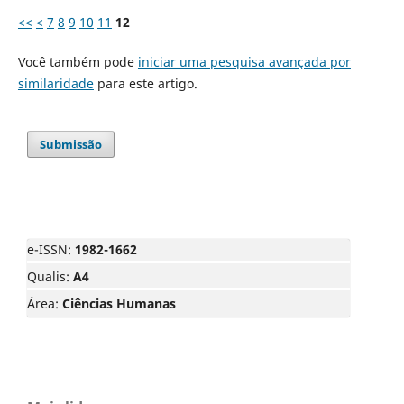
<<
<
7
8
9
10
11
12
Você também pode
iniciar uma pesquisa avançada por
similaridade
para este artigo.
Submissão
e-ISSN:
1982-1662
Qualis:
A4
Área:
Ciências Humanas