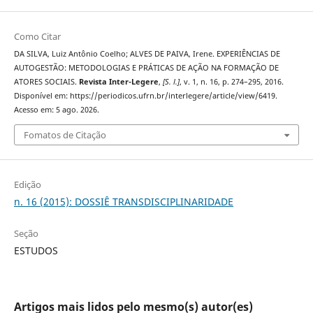
Como Citar
DA SILVA, Luiz Antônio Coelho; ALVES DE PAIVA, Irene. EXPERIÊNCIAS DE
AUTOGESTÃO: METODOLOGIAS E PRÁTICAS DE AÇÃO NA FORMAÇÃO DE
ATORES SOCIAIS.
Revista Inter-Legere
,
[S. l.]
, v. 1, n. 16, p. 274–295, 2016.
Disponível em: https://periodicos.ufrn.br/interlegere/article/view/6419.
Acesso em: 5 ago. 2026.
Fomatos de Citação
Edição
n. 16 (2015): DOSSIÊ TRANSDISCIPLINARIDADE
Seção
ESTUDOS
Artigos mais lidos pelo mesmo(s) autor(es)