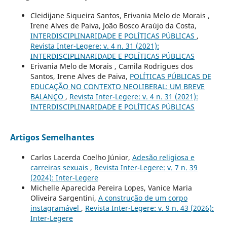
Cleidijane Siqueira Santos, Erivania Melo de Morais ,
Irene Alves de Paiva, João Bosco Araújo da Costa,
INTERDISCIPLINARIDADE E POLÍTICAS PÚBLICAS
,
Revista Inter-Legere: v. 4 n. 31 (2021):
INTERDISCIPLINARIDADE E POLÍTICAS PÚBLICAS
Erivania Melo de Morais , Camila Rodrigues dos
Santos, Irene Alves de Paiva,
POLÍTICAS PÚBLICAS DE
EDUCAÇÃO NO CONTEXTO NEOLIBERAL: UM BREVE
BALANÇO
,
Revista Inter-Legere: v. 4 n. 31 (2021):
INTERDISCIPLINARIDADE E POLÍTICAS PÚBLICAS
Artigos Semelhantes
Carlos Lacerda Coelho Júnior,
Adesão religiosa e
carreiras sexuais
,
Revista Inter-Legere: v. 7 n. 39
(2024): Inter-Legere
Michelle Aparecida Pereira Lopes, Vanice Maria
Oliveira Sargentini,
A construção de um corpo
instagramável
,
Revista Inter-Legere: v. 9 n. 43 (2026):
Inter-Legere