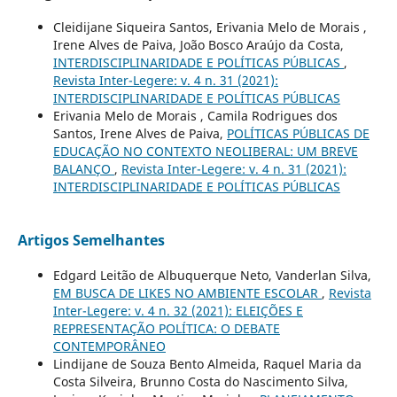
Cleidijane Siqueira Santos, Erivania Melo de Morais ,
Irene Alves de Paiva, João Bosco Araújo da Costa,
INTERDISCIPLINARIDADE E POLÍTICAS PÚBLICAS
,
Revista Inter-Legere: v. 4 n. 31 (2021):
INTERDISCIPLINARIDADE E POLÍTICAS PÚBLICAS
Erivania Melo de Morais , Camila Rodrigues dos
Santos, Irene Alves de Paiva,
POLÍTICAS PÚBLICAS DE
EDUCAÇÃO NO CONTEXTO NEOLIBERAL: UM BREVE
BALANÇO
,
Revista Inter-Legere: v. 4 n. 31 (2021):
INTERDISCIPLINARIDADE E POLÍTICAS PÚBLICAS
Artigos Semelhantes
Edgard Leitão de Albuquerque Neto, Vanderlan Silva,
EM BUSCA DE LIKES NO AMBIENTE ESCOLAR
,
Revista
Inter-Legere: v. 4 n. 32 (2021): ELEIÇÕES E
REPRESENTAÇÃO POLÍTICA: O DEBATE
CONTEMPORÂNEO
Lindijane de Souza Bento Almeida, Raquel Maria da
Costa Silveira, Brunno Costa do Nascimento Silva,