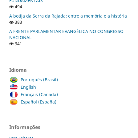
FUNDAMENTAIS
494
A botija da Serra da Rajada: entre a memória e a história
383
A FRENTE PARLAMENTAR EVANGÉLICA NO CONGRESSO
NACIONAL
341
Idioma
Português (Brasil)
English
Français (Canada)
Español (España)
Informações