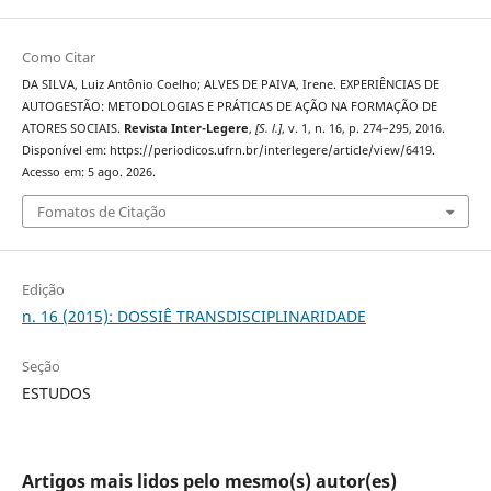
Como Citar
DA SILVA, Luiz Antônio Coelho; ALVES DE PAIVA, Irene. EXPERIÊNCIAS DE
AUTOGESTÃO: METODOLOGIAS E PRÁTICAS DE AÇÃO NA FORMAÇÃO DE
ATORES SOCIAIS.
Revista Inter-Legere
,
[S. l.]
, v. 1, n. 16, p. 274–295, 2016.
Disponível em: https://periodicos.ufrn.br/interlegere/article/view/6419.
Acesso em: 5 ago. 2026.
Fomatos de Citação
Edição
n. 16 (2015): DOSSIÊ TRANSDISCIPLINARIDADE
Seção
ESTUDOS
Artigos mais lidos pelo mesmo(s) autor(es)