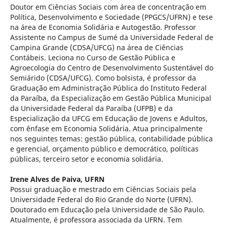
Doutor em Ciências Sociais com área de concentração em
Política, Desenvolvimento e Sociedade (PPGCS/UFRN) e tese
na área de Economia Solidária e Autogestão. Professor
Assistente no Campus de Sumé da Universidade Federal de
Campina Grande (CDSA/UFCG) na área de Ciências
Contábeis. Leciona no Curso de Gestão Pública e
Agroecologia do Centro de Desenvolvimento Sustentável do
Semiárido (CDSA/UFCG). Como bolsista, é professor da
Graduação em Administração Pública do Instituto Federal
da Paraíba, da Especialização em Gestão Pública Municipal
da Universidade Federal da Paraíba (UFPB) e da
Especialização da UFCG em Educação de Jovens e Adultos,
com ênfase em Economia Solidária. Atua principalmente
nos seguintes temas: gestão pública, contabilidade pública
e gerencial, orçamento público e democrático, políticas
públicas, terceiro setor e economia solidária.
Irene Alves de Paiva,
UFRN
Possui graduação e mestrado em Ciências Sociais pela
Universidade Federal do Rio Grande do Norte (UFRN).
Doutorado em Educação pela Universidade de São Paulo.
Atualmente, é professora associada da UFRN. Tem