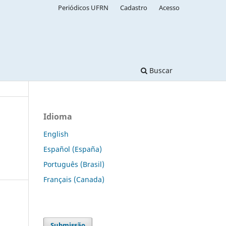
Periódicos UFRN
Cadastro
Acesso
Buscar
Idioma
English
Español (España)
Português (Brasil)
Français (Canada)
Submissão