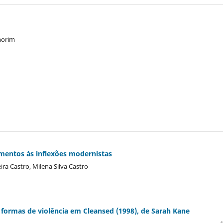
morim
vimentos às inflexões modernistas
ra Castro, Milena Silva Castro
 formas de violência em Cleansed (1998), de Sarah Kane