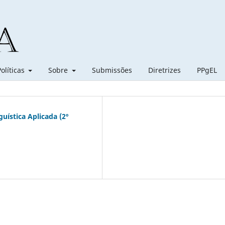
Políticas
Sobre
Submissões
Diretrizes
PPgEL
ística Aplicada (2º