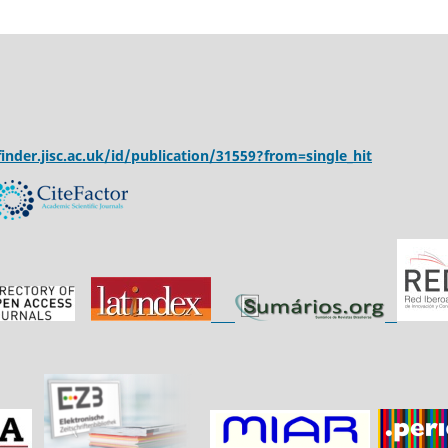
inder.jisc.ac.uk/id/publication/31559?from=single_hit