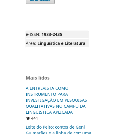
e-ISSN:
1983-2435
Área:
Linguística e Literatura
Mais lidos
A ENTREVISTA COMO
INSTRUMENTO PARA
INVESTIGAÇÃO EM PESQUISAS
QUALITATIVAS NO CAMPO DA
LINGUÍSTICA APLICADA
441
Leite do Peito: contos de Geni
Guimarães e a linha de cor: uma