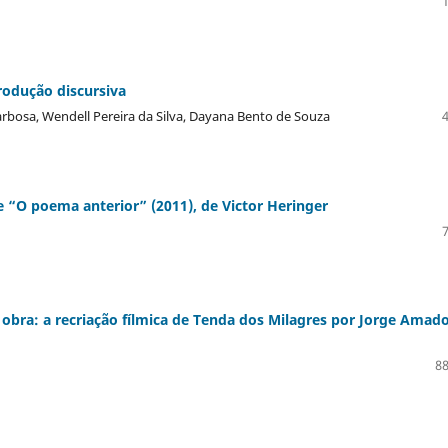
rodução discursiva
rbosa, Wendell Pereira da Silva, Dayana Bento de Souza
e “O poema anterior” (2011), de Victor Heringer
bra: a recriação fílmica de Tenda dos Milagres por Jorge Amado
88