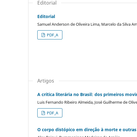
Editorial
Editorial
Samuel Anderson de Oliveira Lima, Marcelo da Silva A
PDF_A
Artigos
A crítica literária no Brasil: dos primeiros mo
Luis Fernando Ribeiro Almeida, José Guilherme de Olivei
PDF_A
O corpo distópico em direção à morte e outras