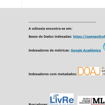
________________________________________________
A odisseia encontra-se em:
Bases de Dados indexadas:
https://openpolicyf
Indexadores de métricas:
Google Acadêmico
Indexadores com metadados:
Buscadores: