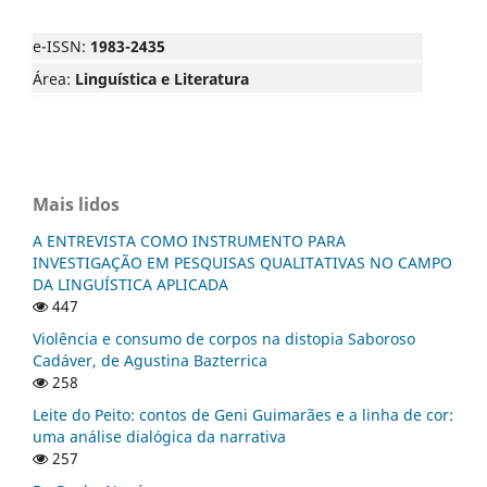
e-ISSN:
1983-2435
Área:
Linguística e Literatura
Mais lidos
A ENTREVISTA COMO INSTRUMENTO PARA
INVESTIGAÇÃO EM PESQUISAS QUALITATIVAS NO CAMPO
DA LINGUÍSTICA APLICADA
447
Violência e consumo de corpos na distopia Saboroso
Cadáver, de Agustina Bazterrica
258
Leite do Peito: contos de Geni Guimarães e a linha de cor:
uma análise dialógica da narrativa
257