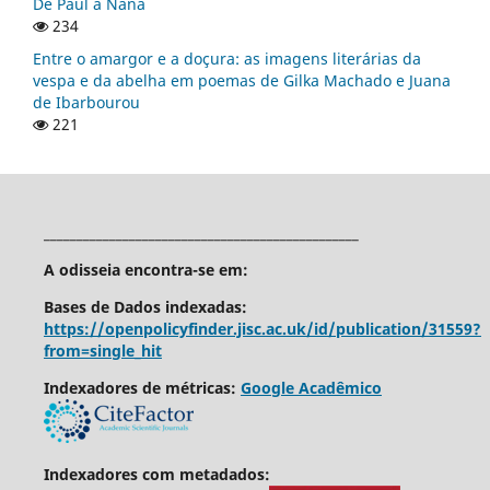
De Paul a Naná
234
Entre o amargor e a doçura: as imagens literárias da
vespa e da abelha em poemas de Gilka Machado e Juana
de Ibarbourou
221
________________________________________________
A odisseia encontra-se em:
Bases de Dados indexadas:
https://openpolicyfinder.jisc.ac.uk/id/publication/31559?
from=single_hit
Indexadores de métricas:
Google Acadêmico
Indexadores com metadados: