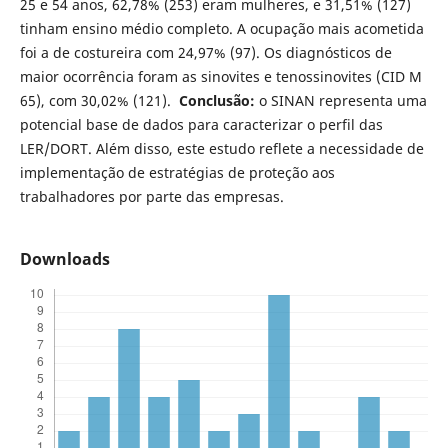
25 e 54 anos, 62,78% (253) eram mulheres, e 31,51% (127)
tinham ensino médio completo. A ocupação mais acometida
foi a de costureira com 24,97% (97). Os diagnósticos de
maior ocorrência foram as sinovites e tenossinovites (CID M
65), com 30,02% (121).
Conclusão:
o SINAN representa uma
potencial base de dados para caracterizar o perfil das
LER/DORT. Além disso, este estudo reflete a necessidade de
implementação de estratégias de proteção aos
trabalhadores por parte das empresas.
Downloads