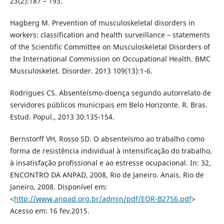
23(2):187 – 193.
Hagberg M. Prevention of musculoskeletal disorders in
workers: classification and health surveillance – statements
of the Scientific Committee on Musculoskeletal Disorders of
the International Commission on Occupational Health. BMC
Musculoskelet. Disorder. 2013 109(13):1-6.
Rodrigues CS. Absenteísmo-doença segundo autorrelato de
servidores públicos municipais em Belo Horizonte. R. Bras.
Estud. Popul., 2013 30:135-154.
Bernstorff VH, Rosso SD. O absenteísmo ao trabalho como
forma de resistência individual à intensificação do trabalho,
à insatisfação profissional e ao estresse ocupacional. In: 32,
ENCONTRO DA ANPAD, 2008, Rio de Janeiro. Anais. Rio de
Janeiro, 2008. Disponível em:
<
http://www.anpad.org.br/admin/pdf/EOR-B2756.pdf
>
Acesso em: 16 fev.2015.