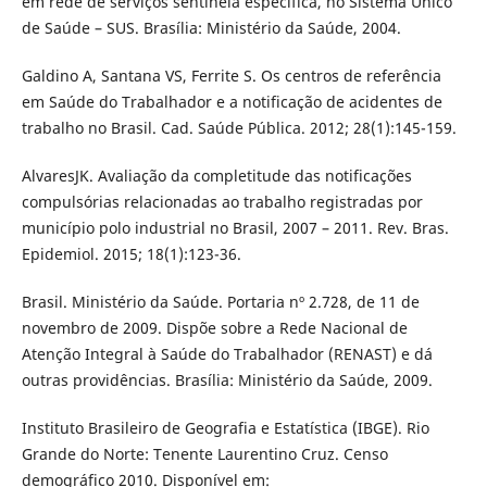
em rede de serviços sentinela específica, no Sistema Único
de Saúde – SUS. Brasília: Ministério da Saúde, 2004.
Galdino A, Santana VS, Ferrite S. Os centros de referência
em Saúde do Trabalhador e a notificação de acidentes de
trabalho no Brasil. Cad. Saúde Pública. 2012; 28(1):145-159.
AlvaresJK. Avaliação da completitude das notificações
compulsórias relacionadas ao trabalho registradas por
município polo industrial no Brasil, 2007 – 2011. Rev. Bras.
Epidemiol. 2015; 18(1):123-36.
Brasil. Ministério da Saúde. Portaria nº 2.728, de 11 de
novembro de 2009. Dispõe sobre a Rede Nacional de
Atenção Integral à Saúde do Trabalhador (RENAST) e dá
outras providências. Brasília: Ministério da Saúde, 2009.
Instituto Brasileiro de Geografia e Estatística (IBGE). Rio
Grande do Norte: Tenente Laurentino Cruz. Censo
demográfico 2010. Disponível em: