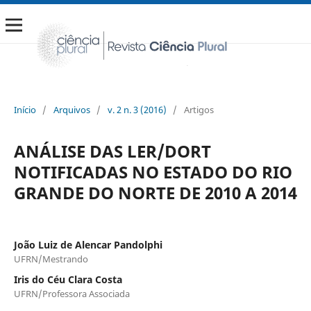
Início
/
Arquivos
/
v. 2 n. 3 (2016)
/
Artigos
ANÁLISE DAS LER/DORT
NOTIFICADAS NO ESTADO DO RIO
GRANDE DO NORTE DE 2010 A 2014
João Luiz de Alencar Pandolphi
UFRN/Mestrando
Iris do Céu Clara Costa
UFRN/Professora Associada