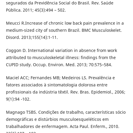
segurados da Previdência Social do Brasil. Rev. Saúde
Pública. 2011; 45(3):494 – 502.
Meucci R.Increase of chronic low back pain prevalence in a
medium-sized city of southern Brazil. BMC Musculoskelet.
Disord. 2013;155(14):1-11.
Coggon D. International variation in absence from work
attributed to musculoskeletal illness: findings from the
CUPID study. Occup. Environ. Med. 2013; 70:575–584.
Maciel ACC; Fernandes MB; Medeiros LS. Prevalência e
fatores associados à sintomatologia dolorosa entre
profissionais da indústria têxtil. Rev. Bras. Epidemiol., 2006;
9(1):94 -102.
Magnago TSBS. Condições de trabalho, características sócio
demográficas e distúrbios musculoesqueléticos em
trabalhadores de enfermagem. Acta Paul. Enferm., 2010.