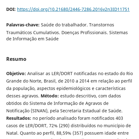
DOI:
https://doi.org/10.21680/2446-7286.2016v2n3ID11751
Palavras-chave:
Saúde do trabalhador. Transtornos
Traumáticos Cumulativos. Doenças Profissionais. Sistemas
de Informação em Saúde
Resumo
Objetivo:
Analisar as LER/DORT notificadas no estado do Rio
Grande do Norte, Brasil, de 2010 a 2014 em relação ao perfil
da população, aspectos epidemiológicos e características
desses agravos.
Método:
estudo descritivo, com dados
obtidos do Sistema de Informação de Agravos de
Notificação (SINAN), pela Secretaria Estadual de Saúde.
Resultados:
no período analisado foram notificados 403
casos de LER/DORT, 72% (290) distribuídos no município de
Natal. Quanto ao perfil, 88,59% (357) possuem idade entre