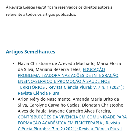
À Revista
Ciência Plural
ficam reservados os direitos autorais
referente a todos os artigos publicados.
Artigos Semelhantes
Flávia Christiane de Azevedo Machado, Maria Eloiza
da Silva, Mariana Bezerra Teles,
EDUCAÇÃO
PROBLEMATIZADORA NAS AÇÕES DE INTEGRAÇÃO
ENSINO-SERVIÇO E PROMOÇÃO À SAÚDE NOS
TERRITÓRIOS
,
Revista Ciência Plural: v. 7 n. 1 (2021):
Revista Ciência Plural
Arlon Néry do Nascimento, Amanda Maria Brito da
Silva, Carolyne Carvalho Caxias, Dionatan Christophe
Alves de Paula, Mayane Carneiro Alves Pereira,
CONTRIBUIÇÕES DA VIVÊNCIA EM COMUNIDADE PARA
FORMAÇÃO ACADÊMICA EM FISIOTERAPIA
,
Revista
Ciência Plural: v. 7 n. 2 (2021): Revista Ciência Plural