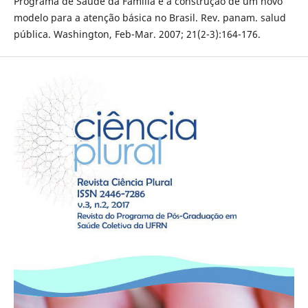
Programa de Saúde da Família e a construção de um novo
modelo para a atenção básica no Brasil. Rev. panam. salud
pública. Washington, Feb-Mar. 2007; 21(2-3):164-176.