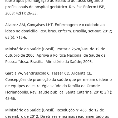
idoso após promulgação do Estatuto do Idoso segundo
profissionais de hospital geriátrico. Rev Esc Enferm USP,
2008; 42(1): 26-33.
Alvarez AM, Gonçalves LHT. Enfermagem e o cuidado ao
idoso no domicilio. Rev. bras. enferm. Brasília, set-out. 2012;
65(5): 715-6.
Ministério da Saúde (Brasil). Portaria 2528/GM, de 19 de
outubro de 2006. Aprova a Política Nacional de Saúde da
Pessoa Idosa. Brasília: Ministério da Saúde; 2006.
Garcia VA, Vendruscolo C, Tesser CD, Argenta CE.
Concepções de promoção da saúde que permeiam o ideário
de equipes da estratégia saúde da família da Grande
Florianópolis. Rev. saúde pública. Santa Catarina, 2010; 3(1):
42-56.
Ministério da Saúde (Brasil). Resolução nº 466, de 12 de
dezembro de 2012. Diretrizes e normas regulamentadoras