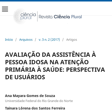
Início
/
Arquivos
/
v. 3 n. 2 (2017)
/
Artigos
AVALIAÇÃO DA ASSISTÊNCIA À
PESSOA IDOSA NA ATENÇÃO
PRIMÁRIA À SAÚDE: PERSPECTIVA
DE USUÁRIOS
Ana Mayara Gomes de Souza
Universidade Federal do Rio Grande do Norte
Tainara Lôrena dos Santos Ferreira