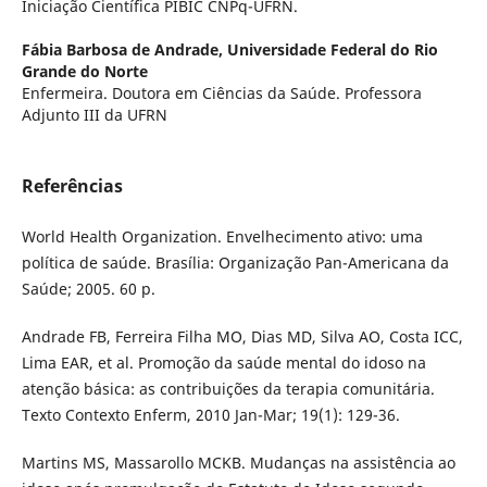
Iniciação Científica PIBIC CNPq-UFRN.
Fábia Barbosa de Andrade,
Universidade Federal do Rio
Grande do Norte
Enfermeira. Doutora em Ciências da Saúde. Professora
Adjunto III da UFRN
Referências
World Health Organization. Envelhecimento ativo: uma
política de saúde. Brasília: Organização Pan-Americana da
Saúde; 2005. 60 p.
Andrade FB, Ferreira Filha MO, Dias MD, Silva AO, Costa ICC,
Lima EAR, et al. Promoção da saúde mental do idoso na
atenção básica: as contribuições da terapia comunitária.
Texto Contexto Enferm, 2010 Jan-Mar; 19(1): 129-36.
Martins MS, Massarollo MCKB. Mudanças na assistência ao