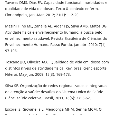
Tavares DMS, Dias FA. Capacidade funcional, morbidades e
qualidade de vida de idosos. Texto & contexto enferm.
Florianópolis, Jan.-Mar. 2012; 21(1): 112-20.
Mazini Filho ML, Zanella AL, Aidar FJS, Silva AMS, Matos DG.
Atividade física e envelhecimento humano: a busca pelo
envelhecimento saudável. Revista Brasileira de Ciências do
Envelhecimento Humano. Passo Fundo, jan-abr. 2010; 7(1):
97-106.
Toscano JJO, Oliveira ACC. Qualidade de vida em idosos com
distintos níveis de atividade física. Rev. bras. ciênc.esporte.
Niterói, May-Jun. 2009; 15(3): 169-173.
Silva SF. Organização de redes regionalizadas e integradas
de atenção à saúde: desafios do Sistema Único de Saúde.
Ciênc. saúde coletiva. Brasil, 2011; 16(6): 2753-62.
Escorel S, Giovanella L, Mendonça MHM, Senna MCM. O