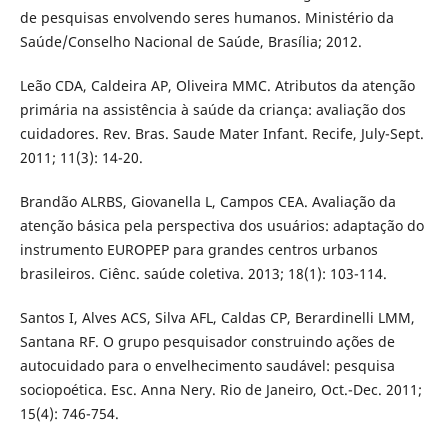
de pesquisas envolvendo seres humanos. Ministério da
Saúde/Conselho Nacional de Saúde, Brasília; 2012.
Leão CDA, Caldeira AP, Oliveira MMC. Atributos da atenção
primária na assistência à saúde da criança: avaliação dos
cuidadores. Rev. Bras. Saude Mater Infant. Recife, July-Sept.
2011; 11(3): 14-20.
Brandão ALRBS, Giovanella L, Campos CEA. Avaliação da
atenção básica pela perspectiva dos usuários: adaptação do
instrumento EUROPEP para grandes centros urbanos
brasileiros. Ciênc. saúde coletiva. 2013; 18(1): 103-114.
Santos I, Alves ACS, Silva AFL, Caldas CP, Berardinelli LMM,
Santana RF. O grupo pesquisador construindo ações de
autocuidado para o envelhecimento saudável: pesquisa
sociopoética. Esc. Anna Nery. Rio de Janeiro, Oct.-Dec. 2011;
15(4): 746-754.