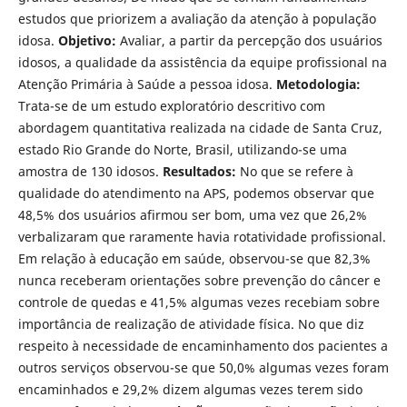
estudos que priorizem a avaliação da atenção à população
idosa.
Objetivo:
Avaliar, a partir da percepção dos usuários
idosos, a qualidade da assistência da equipe profissional na
Atenção Primária à Saúde a pessoa idosa.
Metodologia:
Trata-se de um estudo exploratório descritivo com
abordagem quantitativa realizada na cidade de Santa Cruz,
estado Rio Grande do Norte, Brasil, utilizando-se uma
amostra de 130 idosos.
Resultados:
No que se refere à
qualidade do atendimento na APS, podemos observar que
48,5% dos usuários afirmou ser bom, uma vez que 26,2%
verbalizaram que raramente havia rotatividade profissional.
Em relação à educação em saúde, observou-se que 82,3%
nunca receberam orientações sobre prevenção do câncer e
controle de quedas e 41,5% algumas vezes recebiam sobre
importância de realização de atividade física. No que diz
respeito à necessidade de encaminhamento dos pacientes a
outros serviços observou-se que 50,0% algumas vezes foram
encaminhados e 29,2% dizem algumas vezes terem sido