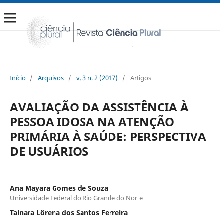
Início
/
Arquivos
/
v. 3 n. 2 (2017)
/
Artigos
AVALIAÇÃO DA ASSISTÊNCIA À
PESSOA IDOSA NA ATENÇÃO
PRIMÁRIA À SAÚDE: PERSPECTIVA
DE USUÁRIOS
Ana Mayara Gomes de Souza
Universidade Federal do Rio Grande do Norte
Tainara Lôrena dos Santos Ferreira