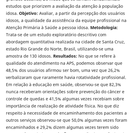
estudos que priorizem a avaliação da atenção à população
idosa.
Objetivo:
Avaliar, a partir da percepção dos usuários
idosos, a qualidade da assistência da equipe profissional na
Atenção Primária à Saúde a pessoa idosa.
Metodologia:
Trata-se de um estudo exploratório descritivo com
abordagem quantitativa realizada na cidade de Santa Cruz,
estado Rio Grande do Norte, Brasil, utilizando-se uma
amostra de 130 idosos.
Resultados:
No que se refere à
qualidade do atendimento na APS, podemos observar que
48,5% dos usuários afirmou ser bom, uma vez que 26,2%
verbalizaram que raramente havia rotatividade profissional.
Em relação à educação em saúde, observou-se que 82,3%
nunca receberam orientações sobre prevenção do câncer e
controle de quedas e 41,5% algumas vezes recebiam sobre
importância de realização de atividade física. No que diz
respeito à necessidade de encaminhamento dos pacientes a
outros serviços observou-se que 50,0% algumas vezes foram
encaminhados e 29,2% dizem algumas vezes terem sido