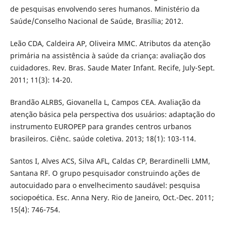
de pesquisas envolvendo seres humanos. Ministério da
Saúde/Conselho Nacional de Saúde, Brasília; 2012.
Leão CDA, Caldeira AP, Oliveira MMC. Atributos da atenção
primária na assistência à saúde da criança: avaliação dos
cuidadores. Rev. Bras. Saude Mater Infant. Recife, July-Sept.
2011; 11(3): 14-20.
Brandão ALRBS, Giovanella L, Campos CEA. Avaliação da
atenção básica pela perspectiva dos usuários: adaptação do
instrumento EUROPEP para grandes centros urbanos
brasileiros. Ciênc. saúde coletiva. 2013; 18(1): 103-114.
Santos I, Alves ACS, Silva AFL, Caldas CP, Berardinelli LMM,
Santana RF. O grupo pesquisador construindo ações de
autocuidado para o envelhecimento saudável: pesquisa
sociopoética. Esc. Anna Nery. Rio de Janeiro, Oct.-Dec. 2011;
15(4): 746-754.