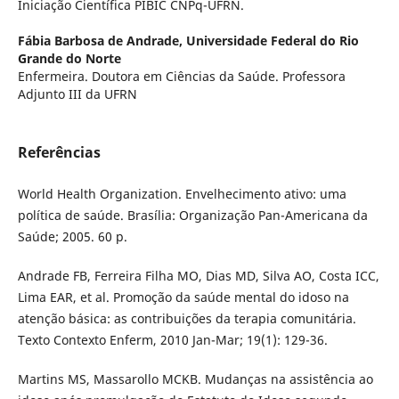
Iniciação Científica PIBIC CNPq-UFRN.
Fábia Barbosa de Andrade,
Universidade Federal do Rio
Grande do Norte
Enfermeira. Doutora em Ciências da Saúde. Professora
Adjunto III da UFRN
Referências
World Health Organization. Envelhecimento ativo: uma
política de saúde. Brasília: Organização Pan-Americana da
Saúde; 2005. 60 p.
Andrade FB, Ferreira Filha MO, Dias MD, Silva AO, Costa ICC,
Lima EAR, et al. Promoção da saúde mental do idoso na
atenção básica: as contribuições da terapia comunitária.
Texto Contexto Enferm, 2010 Jan-Mar; 19(1): 129-36.
Martins MS, Massarollo MCKB. Mudanças na assistência ao