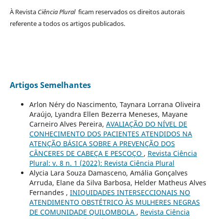
À Revista
Ciência Plural
ficam reservados os direitos autorais
referente a todos os artigos publicados.
Artigos Semelhantes
Arlon Néry do Nascimento, Taynara Lorrana Oliveira
Araújo, Lyandra Ellen Bezerra Meneses, Mayane
Carneiro Alves Pereira,
AVALIAÇÃO DO NÍVEL DE
CONHECIMENTO DOS PACIENTES ATENDIDOS NA
ATENÇÃO BÁSICA SOBRE A PREVENÇÃO DOS
CÂNCERES DE CABEÇA E PESCOÇO
,
Revista Ciência
Plural: v. 8 n. 1 (2022): Revista Ciência Plural
Alycia Lara Souza Damasceno, Amália Gonçalves
Arruda, Elane da Silva Barbosa, Helder Matheus Alves
Fernandes ,
INIQUIDADES INTERSECCIONAIS NO
ATENDIMENTO OBSTÉTRICO ÀS MULHERES NEGRAS
DE COMUNIDADE QUILOMBOLA
,
Revista Ciência