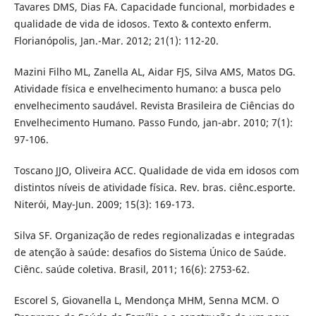
Tavares DMS, Dias FA. Capacidade funcional, morbidades e
qualidade de vida de idosos. Texto & contexto enferm.
Florianópolis, Jan.-Mar. 2012; 21(1): 112-20.
Mazini Filho ML, Zanella AL, Aidar FJS, Silva AMS, Matos DG.
Atividade física e envelhecimento humano: a busca pelo
envelhecimento saudável. Revista Brasileira de Ciências do
Envelhecimento Humano. Passo Fundo, jan-abr. 2010; 7(1):
97-106.
Toscano JJO, Oliveira ACC. Qualidade de vida em idosos com
distintos níveis de atividade física. Rev. bras. ciênc.esporte.
Niterói, May-Jun. 2009; 15(3): 169-173.
Silva SF. Organização de redes regionalizadas e integradas
de atenção à saúde: desafios do Sistema Único de Saúde.
Ciênc. saúde coletiva. Brasil, 2011; 16(6): 2753-62.
Escorel S, Giovanella L, Mendonça MHM, Senna MCM. O