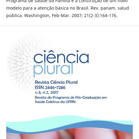
Programa de Saúde da Família e a construção de um novo
modelo para a atenção básica no Brasil. Rev. panam. salud
pública. Washington, Feb-Mar. 2007; 21(2-3):164-176.