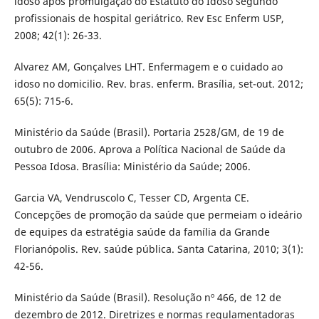
idoso após promulgação do Estatuto do Idoso segundo
profissionais de hospital geriátrico. Rev Esc Enferm USP,
2008; 42(1): 26-33.
Alvarez AM, Gonçalves LHT. Enfermagem e o cuidado ao
idoso no domicilio. Rev. bras. enferm. Brasília, set-out. 2012;
65(5): 715-6.
Ministério da Saúde (Brasil). Portaria 2528/GM, de 19 de
outubro de 2006. Aprova a Política Nacional de Saúde da
Pessoa Idosa. Brasília: Ministério da Saúde; 2006.
Garcia VA, Vendruscolo C, Tesser CD, Argenta CE.
Concepções de promoção da saúde que permeiam o ideário
de equipes da estratégia saúde da família da Grande
Florianópolis. Rev. saúde pública. Santa Catarina, 2010; 3(1):
42-56.
Ministério da Saúde (Brasil). Resolução nº 466, de 12 de
dezembro de 2012. Diretrizes e normas regulamentadoras