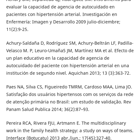
evaluar la capacidad de agencia de autocuidado en
pacientes con hipertensión arterial. Investigación en
Enfermería: Imagen y Desarrollo 2009 julio-diciembre;
11(2):9-25.
Achury-Saldaña D, Rodríguez SM, Achury-Beltrán LF, Padilla-
Velasco M. P, Leuro-Umaña5 JM, Martínez MA et al. Efecto de
un plan educativo en la capacidad de agencia de
autocuidado del paciente con hipertensión arterial en una
institución de segundo nivel. Aquichan 2013; 13 (3):363-72.
Paes NA, Silva CS, Figueiredo TMRM, Cardoso MAA, Lima JO.
Satisfação dos usuários hipertensos com os serviços da rede
de atenção primária no Brasil: um estudo de validação. Rev
Panam Salud Publica 2014; 36(2):87–93.
Pereira RCA, Rivera FJU, Artmann E. The multidisciplinary
work in the family health strategy: a study on ways of teams.
Interface (Botucatu) 2013 abr./jun.; 17(45):327-40.