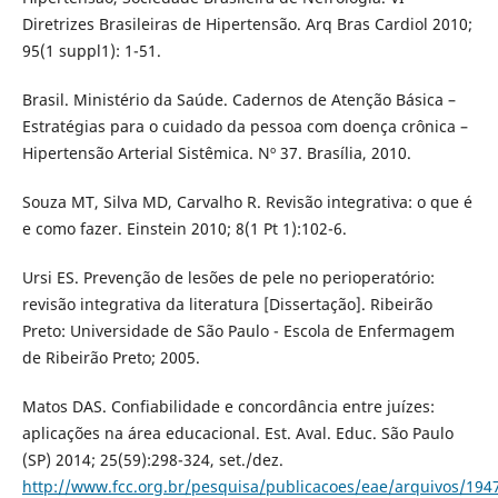
Diretrizes Brasileiras de Hipertensão. Arq Bras Cardiol 2010;
95(1 suppl1): 1-51.
Brasil. Ministério da Saúde. Cadernos de Atenção Básica –
Estratégias para o cuidado da pessoa com doença crônica –
Hipertensão Arterial Sistêmica. Nº 37. Brasília, 2010.
Souza MT, Silva MD, Carvalho R. Revisão integrativa: o que é
e como fazer. Einstein 2010; 8(1 Pt 1):102-6.
Ursi ES. Prevenção de lesões de pele no perioperatório:
revisão integrativa da literatura [Dissertação]. Ribeirão
Preto: Universidade de São Paulo - Escola de Enfermagem
de Ribeirão Preto; 2005.
Matos DAS. Confiabilidade e concordância entre juízes:
aplicações na área educacional. Est. Aval. Educ. São Paulo
(SP) 2014; 25(59):298-324, set./dez.
http://www.fcc.org.br/pesquisa/publicacoes/eae/arquivos/194