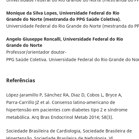
Monique da Silva Lopes,
Universidade Federal do Rio
Grande do Norte (mestranda do PPG Saúde Coletiva).
Universidade Federal do Rio Grande do Norte (mestranda do PP
Angelo Giuseppe Roncalli,
Universidade Federal do Rio
Grande do Norte
Professor/orientador doutor-
PPG Saúde Coletiva. Universidade Federal do Rio Grande do No
Referências
López-Jaramillo P, Sánchez RA, Diaz D, Cobos L, Bryce A,
Parra-Carrillo JZ et al. Consenso latino-americano de
hipertensão em pacientes com diabetes tipo 2 e síndrome
metabólica. Arq Bras Endocrinol Metab 2014; 58(3).
Sociedade Brasileira de Cardiologia, Sociedade Brasileira de
Hipertensão, Sociedade Brasileira de Nefrologia. VI