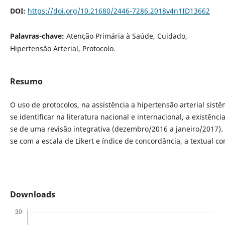
DOI:
https://doi.org/10.21680/2446-7286.2018v4n1ID13662
Palavras-chave:
Atenção Primária à Saúde, Cuidado,
Hipertensão Arterial, Protocolo.
Resumo
O uso de protocolos, na assistência a hipertensão arterial sis
se identificar na literatura nacional e internacional, a existên
se de uma revisão integrativa (dezembro/2016 a janeiro/2017). 
se com a escala de Likert e índice de concordância, a textual 
Downloads