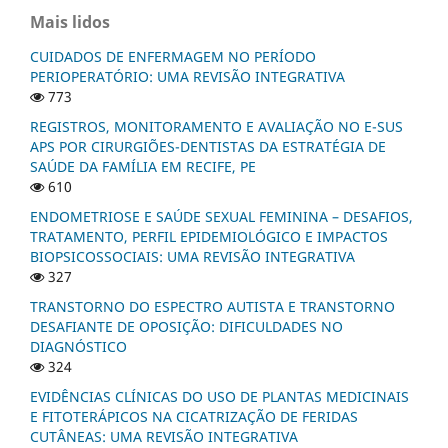
Mais lidos
CUIDADOS DE ENFERMAGEM NO PERÍODO
PERIOPERATÓRIO: UMA REVISÃO INTEGRATIVA
773
REGISTROS, MONITORAMENTO E AVALIAÇÃO NO E-SUS
APS POR CIRURGIÕES-DENTISTAS DA ESTRATÉGIA DE
SAÚDE DA FAMÍLIA EM RECIFE, PE
610
ENDOMETRIOSE E SAÚDE SEXUAL FEMININA – DESAFIOS,
TRATAMENTO, PERFIL EPIDEMIOLÓGICO E IMPACTOS
BIOPSICOSSOCIAIS: UMA REVISÃO INTEGRATIVA
327
TRANSTORNO DO ESPECTRO AUTISTA E TRANSTORNO
DESAFIANTE DE OPOSIÇÃO: DIFICULDADES NO
DIAGNÓSTICO
324
EVIDÊNCIAS CLÍNICAS DO USO DE PLANTAS MEDICINAIS
E FITOTERÁPICOS NA CICATRIZAÇÃO DE FERIDAS
CUTÂNEAS: UMA REVISÃO INTEGRATIVA