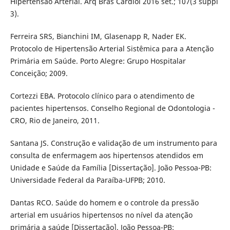
Hipertensão Arterial. Arq Bras Cardiol 2016 set.; 107(3 suppl
3).
Ferreira SRS, Bianchini IM, Glasenapp R, Nader EK.
Protocolo de Hipertensão Arterial Sistêmica para a Atenção
Primária em Saúde. Porto Alegre: Grupo Hospitalar
Conceição; 2009.
Cortezzi EBA. Protocolo clínico para o atendimento de
pacientes hipertensos. Conselho Regional de Odontologia -
CRO, Rio de Janeiro, 2011.
Santana JS. Construção e validação de um instrumento para
consulta de enfermagem aos hipertensos atendidos em
Unidade e Saúde da Família [Dissertação]. João Pessoa-PB:
Universidade Federal da Paraíba-UFPB; 2010.
Dantas RCO. Saúde do homem e o controle da pressão
arterial em usuários hipertensos no nível da atenção
primária a saúde [Dissertação]. João Pessoa-PB: