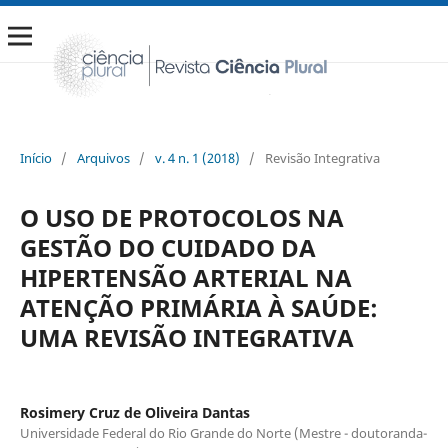
Início
/
Arquivos
/
v. 4 n. 1 (2018)
/
Revisão Integrativa
O USO DE PROTOCOLOS NA
GESTÃO DO CUIDADO DA
HIPERTENSÃO ARTERIAL NA
ATENÇÃO PRIMÁRIA À SAÚDE:
UMA REVISÃO INTEGRATIVA
Rosimery Cruz de Oliveira Dantas
Universidade Federal do Rio Grande do Norte (Mestre - doutoranda-