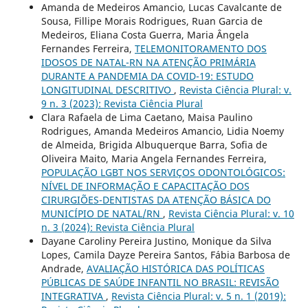
Amanda de Medeiros Amancio, Lucas Cavalcante de
Sousa, Fillipe Morais Rodrigues, Ruan Garcia de
Medeiros, Eliana Costa Guerra, Maria Ângela
Fernandes Ferreira,
TELEMONITORAMENTO DOS
IDOSOS DE NATAL-RN NA ATENÇÃO PRIMÁRIA
DURANTE A PANDEMIA DA COVID-19: ESTUDO
LONGITUDINAL DESCRITIVO
,
Revista Ciência Plural: v.
9 n. 3 (2023): Revista Ciência Plural
Clara Rafaela de Lima Caetano, Maisa Paulino
Rodrigues, Amanda Medeiros Amancio, Lidia Noemy
de Almeida, Brigida Albuquerque Barra, Sofia de
Oliveira Maito, Maria Angela Fernandes Ferreira,
POPULAÇÃO LGBT NOS SERVIÇOS ODONTOLÓGICOS:
NÍVEL DE INFORMAÇÃO E CAPACITAÇÃO DOS
CIRURGIÕES-DENTISTAS DA ATENÇÃO BÁSICA DO
MUNICÍPIO DE NATAL/RN
,
Revista Ciência Plural: v. 10
n. 3 (2024): Revista Ciência Plural
Dayane Caroliny Pereira Justino, Monique da Silva
Lopes, Camila Dayze Pereira Santos, Fábia Barbosa de
Andrade,
AVALIAÇÃO HISTÓRICA DAS POLÍTICAS
PÚBLICAS DE SAÚDE INFANTIL NO BRASIL: REVISÃO
INTEGRATIVA
,
Revista Ciência Plural: v. 5 n. 1 (2019):