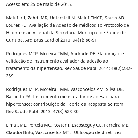
Acesso em: 25 de maio de 2015.
Maluf Jr I, Zahdi MR, Unterstell N, Maluf EMCP, Sousa AB,
Loures FD. Avaliação da Adesão de médicos ao Protocolo de
Hipertensão Arterial da Secretaria Municipal de Saúde de
Curitiba. Arq Bras Cardiol 2010; 94(1): 86-91
Rodrigues MTP, Moreira TMM, Andrade DF. Elaboração e
validação de instrumento avaliador da adesão ao
tratamento da hipertensão. Rev Saúde Públ. 2014; 48(2):232-
239.
Rodrigues MTP, Moreira TMM, Vasconcelos AM, Silva DB,
Barbetta PA. Instrumento mensurador de adesão para
hipertensos: contribuição da Teoria da Resposta ao Item.
Rev Saúde Públ. 2013; 47(3):523-30.
Lima SML, Portela MC, Koster I, Escosteguy CC, Ferreira MB,
Cláudia Brito, Vasconcellos MTL. Utilização de diretrizes