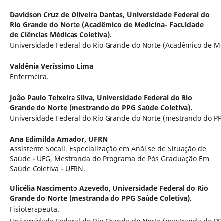
Davidson Cruz de Oliveira Dantas,
Universidade Federal do
Rio Grande do Norte (Acadêmico de Medicina- Faculdade
de Ciências Médicas Coletiva).
Universidade Federal do Rio Grande do Norte (Acadêmico de Me
Valdênia Veríssimo Lima
Enfermeira.
João Paulo Teixeira Silva,
Universidade Federal do Rio
Grande do Norte (mestrando do PPG Saúde Coletiva).
Universidade Federal do Rio Grande do Norte (mestrando do PP
Ana Edimilda Amador,
UFRN
Assistente Socail. Especialização em Análise de Situação de
Saúde - UFG, Mestranda do Programa de Pós Graduação Em
Saúde Coletiva - UFRN.
Ulicélia Nascimento Azevedo,
Universidade Federal do Rio
Grande do Norte (mestranda do PPG Saúde Coletiva).
Fisioterapeuta.
Universidade Federal do Rio Grande do Norte (mestranda do PP