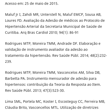
Acesso em: 25 de maio de 2015.
Maluf Jr I, Zahdi MR, Unterstell N, Maluf EMCP, Sousa AB,
Loures FD. Avaliação da Adesão de médicos ao Protocolo de
Hipertensão Arterial da Secretaria Municipal de Saúde de
Curitiba. Arq Bras Cardiol 2010; 94(1): 86-91
Rodrigues MTP, Moreira TMM, Andrade DF. Elaboração e
validação de instrumento avaliador da adesão ao
tratamento da hipertensão. Rev Saúde Públ. 2014; 48(2):232-
239.
Rodrigues MTP, Moreira TMM, Vasconcelos AM, Silva DB,
Barbetta PA. Instrumento mensurador de adesão para
hipertensos: contribuição da Teoria da Resposta ao Item.
Rev Saúde Públ. 2013; 47(3):523-30.
Lima SML, Portela MC, Koster I, Escosteguy CC, Ferreira MB,
Cláudia Brito, Vasconcellos MTL. Utilização de diretrizes