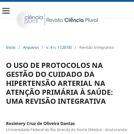
Início
/
Arquivos
/
v. 4 n. 1 (2018)
/
Revisão Integrativa
O USO DE PROTOCOLOS NA
GESTÃO DO CUIDADO DA
HIPERTENSÃO ARTERIAL NA
ATENÇÃO PRIMÁRIA À SAÚDE:
UMA REVISÃO INTEGRATIVA
Rosimery Cruz de Oliveira Dantas
Universidade Federal do Rio Grande do Norte (Mestre - doutoranda-