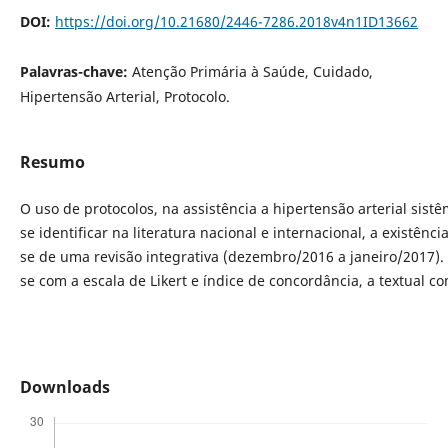
DOI:
https://doi.org/10.21680/2446-7286.2018v4n1ID13662
Palavras-chave:
Atenção Primária à Saúde, Cuidado,
Hipertensão Arterial, Protocolo.
Resumo
O uso de protocolos, na assistência a hipertensão arterial sis
se identificar na literatura nacional e internacional, a existên
se de uma revisão integrativa (dezembro/2016 a janeiro/2017). 
se com a escala de Likert e índice de concordância, a textual 
Downloads