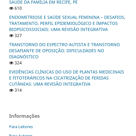
SAÚDE DA FAMÍLIA EM RECIFE, PE
610
ENDOMETRIOSE E SAÚDE SEXUAL FEMININA – DESAFIOS,
TRATAMENTO, PERFIL EPIDEMIOLÓGICO E IMPACTOS
BIOPSICOSSOCIAIS: UMA REVISÃO INTEGRATIVA
327
TRANSTORNO DO ESPECTRO AUTISTA E TRANSTORNO
DESAFIANTE DE OPOSIÇÃO: DIFICULDADES NO
DIAGNÓSTICO
324
EVIDÊNCIAS CLÍNICAS DO USO DE PLANTAS MEDICINAIS
E FITOTERÁPICOS NA CICATRIZAÇÃO DE FERIDAS
CUTÂNEAS: UMA REVISÃO INTEGRATIVA
314
Informações
Para Leitores
Para Autores