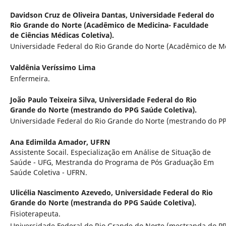
Davidson Cruz de Oliveira Dantas,
Universidade Federal do
Rio Grande do Norte (Acadêmico de Medicina- Faculdade
de Ciências Médicas Coletiva).
Universidade Federal do Rio Grande do Norte (Acadêmico de Me
Valdênia Veríssimo Lima
Enfermeira.
João Paulo Teixeira Silva,
Universidade Federal do Rio
Grande do Norte (mestrando do PPG Saúde Coletiva).
Universidade Federal do Rio Grande do Norte (mestrando do PP
Ana Edimilda Amador,
UFRN
Assistente Socail. Especialização em Análise de Situação de
Saúde - UFG, Mestranda do Programa de Pós Graduação Em
Saúde Coletiva - UFRN.
Ulicélia Nascimento Azevedo,
Universidade Federal do Rio
Grande do Norte (mestranda do PPG Saúde Coletiva).
Fisioterapeuta.
Universidade Federal do Rio Grande do Norte (mestranda do PP