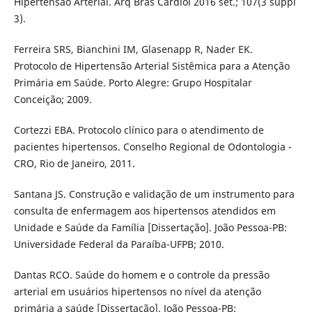
Hipertensão Arterial. Arq Bras Cardiol 2016 set.; 107(3 suppl
3).
Ferreira SRS, Bianchini IM, Glasenapp R, Nader EK.
Protocolo de Hipertensão Arterial Sistêmica para a Atenção
Primária em Saúde. Porto Alegre: Grupo Hospitalar
Conceição; 2009.
Cortezzi EBA. Protocolo clínico para o atendimento de
pacientes hipertensos. Conselho Regional de Odontologia -
CRO, Rio de Janeiro, 2011.
Santana JS. Construção e validação de um instrumento para
consulta de enfermagem aos hipertensos atendidos em
Unidade e Saúde da Família [Dissertação]. João Pessoa-PB:
Universidade Federal da Paraíba-UFPB; 2010.
Dantas RCO. Saúde do homem e o controle da pressão
arterial em usuários hipertensos no nível da atenção
primária a saúde [Dissertação]. João Pessoa-PB: