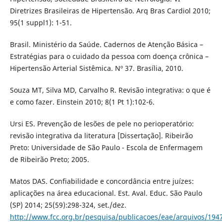
Diretrizes Brasileiras de Hipertensão. Arq Bras Cardiol 2010;
95(1 suppl1): 1-51.
Brasil. Ministério da Saúde. Cadernos de Atenção Básica –
Estratégias para o cuidado da pessoa com doença crônica –
Hipertensão Arterial Sistêmica. Nº 37. Brasília, 2010.
Souza MT, Silva MD, Carvalho R. Revisão integrativa: o que é
e como fazer. Einstein 2010; 8(1 Pt 1):102-6.
Ursi ES. Prevenção de lesões de pele no perioperatório:
revisão integrativa da literatura [Dissertação]. Ribeirão
Preto: Universidade de São Paulo - Escola de Enfermagem
de Ribeirão Preto; 2005.
Matos DAS. Confiabilidade e concordância entre juízes:
aplicações na área educacional. Est. Aval. Educ. São Paulo
(SP) 2014; 25(59):298-324, set./dez.
http://www.fcc.org.br/pesquisa/publicacoes/eae/arquivos/194