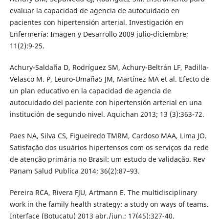
evaluar la capacidad de agencia de autocuidado en
pacientes con hipertensión arterial. Investigación en
Enfermería: Imagen y Desarrollo 2009 julio-diciembre;
11(2):9-25.
Achury-Saldaña D, Rodríguez SM, Achury-Beltrán LF, Padilla-
Velasco M. P, Leuro-Umaña5 JM, Martínez MA et al. Efecto de
un plan educativo en la capacidad de agencia de
autocuidado del paciente con hipertensión arterial en una
institución de segundo nivel. Aquichan 2013; 13 (3):363-72.
Paes NA, Silva CS, Figueiredo TMRM, Cardoso MAA, Lima JO.
Satisfação dos usuários hipertensos com os serviços da rede
de atenção primária no Brasil: um estudo de validação. Rev
Panam Salud Publica 2014; 36(2):87–93.
Pereira RCA, Rivera FJU, Artmann E. The multidisciplinary
work in the family health strategy: a study on ways of teams.
Interface (Botucatu) 2013 abr./jun.; 17(45):327-40.