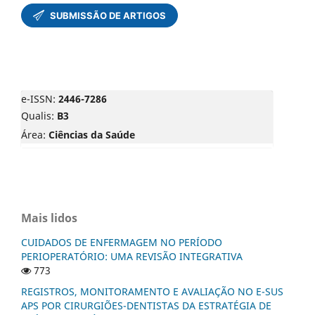
e-ISSN:
2446-7286
Qualis:
B3
Área:
Ciências da Saúde
Mais lidos
CUIDADOS DE ENFERMAGEM NO PERÍODO
PERIOPERATÓRIO: UMA REVISÃO INTEGRATIVA
773
REGISTROS, MONITORAMENTO E AVALIAÇÃO NO E-SUS
APS POR CIRURGIÕES-DENTISTAS DA ESTRATÉGIA DE