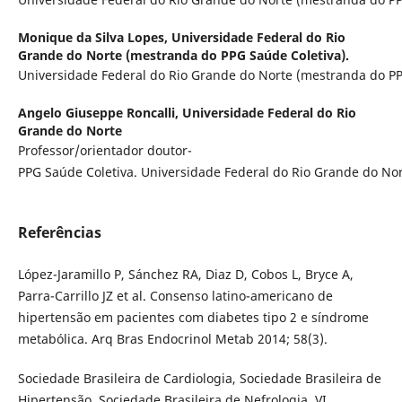
Monique da Silva Lopes,
Universidade Federal do Rio
Grande do Norte (mestranda do PPG Saúde Coletiva).
Universidade Federal do Rio Grande do Norte (mestranda do PP
Angelo Giuseppe Roncalli,
Universidade Federal do Rio
Grande do Norte
Professor/orientador doutor-
PPG Saúde Coletiva. Universidade Federal do Rio Grande do No
Referências
López-Jaramillo P, Sánchez RA, Diaz D, Cobos L, Bryce A,
Parra-Carrillo JZ et al. Consenso latino-americano de
hipertensão em pacientes com diabetes tipo 2 e síndrome
metabólica. Arq Bras Endocrinol Metab 2014; 58(3).
Sociedade Brasileira de Cardiologia, Sociedade Brasileira de
Hipertensão, Sociedade Brasileira de Nefrologia. VI