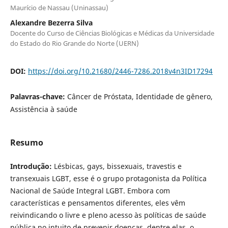
Maurício de Nassau (Uninassau)
Alexandre Bezerra Silva
Docente do Curso de Ciências Biológicas e Médicas da Universidade
do Estado do Rio Grande do Norte (UERN)
DOI:
https://doi.org/10.21680/2446-7286.2018v4n3ID17294
Palavras-chave:
Câncer de Próstata, Identidade de gênero,
Assistência à saúde
Resumo
Introdução:
Lésbicas, gays, bissexuais, travestis e
transexuais LGBT, esse é o grupo protagonista da Política
Nacional de Saúde Integral LGBT. Embora com
características e pensamentos diferentes, eles vêm
reivindicando o livre e pleno acesso às políticas de saúde
pública no intuito de prevenir doenças, dentre elas, o