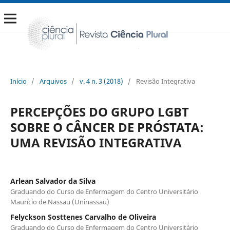
Início
/
Arquivos
/
v. 4 n. 3 (2018)
/
Revisão Integrativa
PERCEPÇÕES DO GRUPO LGBT
SOBRE O CÂNCER DE PRÓSTATA:
UMA REVISÃO INTEGRATIVA
Arlean Salvador da Silva
Graduando do Curso de Enfermagem do Centro Universitário
Maurício de Nassau (Uninassau)
Felyckson Sosttenes Carvalho de Oliveira
Graduando do Curso de Enfermagem do Centro Universitário