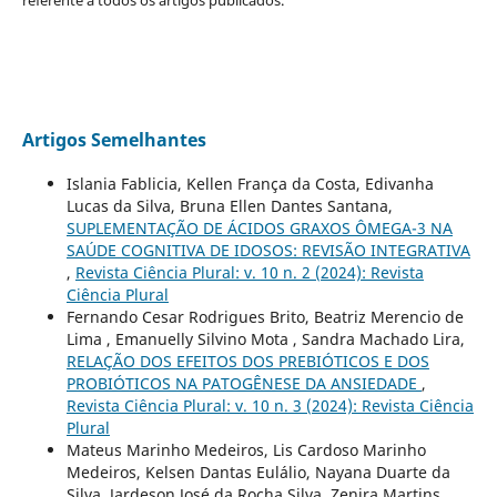
Artigos Semelhantes
Islania Fablicia, Kellen França da Costa, Edivanha
Lucas da Silva, Bruna Ellen Dantes Santana,
SUPLEMENTAÇÃO DE ÁCIDOS GRAXOS ÔMEGA-3 NA
SAÚDE COGNITIVA DE IDOSOS: REVISÃO INTEGRATIVA
,
Revista Ciência Plural: v. 10 n. 2 (2024): Revista
Ciência Plural
Fernando Cesar Rodrigues Brito, Beatriz Merencio de
Lima , Emanuelly Silvino Mota , Sandra Machado Lira,
RELAÇÃO DOS EFEITOS DOS PREBIÓTICOS E DOS
PROBIÓTICOS NA PATOGÊNESE DA ANSIEDADE
,
Revista Ciência Plural: v. 10 n. 3 (2024): Revista Ciência
Plural
Mateus Marinho Medeiros, Lis Cardoso Marinho
Medeiros, Kelsen Dantas Eulálio, Nayana Duarte da
Silva, Jardeson José da Rocha Silva, Zenira Martins