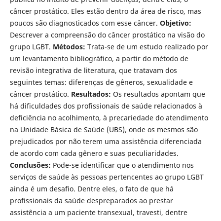
câncer prostático. Eles estão dentro da área de risco, mas
poucos são diagnosticados com esse câncer.
Objetivo:
Descrever a compreensão do câncer prostático na visão do
grupo LGBT.
Métodos:
Trata-se de um estudo realizado por
um levantamento bibliográfico, a partir do método de
revisão integrativa de literatura, que tratavam dos
seguintes temas: diferenças de gêneros, sexualidade e
câncer prostático.
Resultados:
Os resultados apontam que
há dificuldades dos profissionais de saúde relacionados à
deficiência no acolhimento, à precariedade do atendimento
na Unidade Básica de Saúde (UBS), onde os mesmos são
prejudicados por não terem uma assistência diferenciada
de acordo com cada gênero e suas peculiaridades.
Conclusões:
Pode-se identificar que o atendimento nos
serviços de saúde às pessoas pertencentes ao grupo LGBT
ainda é um desafio. Dentre eles, o fato de que há
profissionais da saúde despreparados ao prestar
assistência a um paciente transexual, travesti, dentre