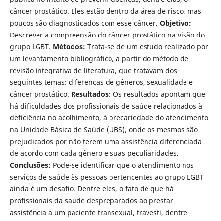
câncer prostático. Eles estão dentro da área de risco, mas
poucos são diagnosticados com esse câncer.
Objetivo:
Descrever a compreensão do câncer prostático na visão do
grupo LGBT.
Métodos:
Trata-se de um estudo realizado por
um levantamento bibliográfico, a partir do método de
revisão integrativa de literatura, que tratavam dos
seguintes temas: diferenças de gêneros, sexualidade e
câncer prostático.
Resultados:
Os resultados apontam que
há dificuldades dos profissionais de saúde relacionados à
deficiência no acolhimento, à precariedade do atendimento
na Unidade Básica de Saúde (UBS), onde os mesmos são
prejudicados por não terem uma assistência diferenciada
de acordo com cada gênero e suas peculiaridades.
Conclusões:
Pode-se identificar que o atendimento nos
serviços de saúde às pessoas pertencentes ao grupo LGBT
ainda é um desafio. Dentre eles, o fato de que há
profissionais da saúde despreparados ao prestar
assistência a um paciente transexual, travesti, dentre