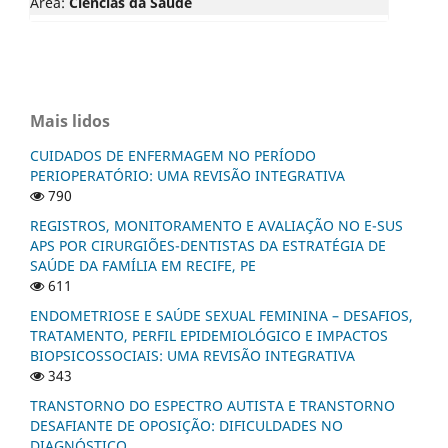
Área:
Ciências da Saúde
Mais lidos
CUIDADOS DE ENFERMAGEM NO PERÍODO
PERIOPERATÓRIO: UMA REVISÃO INTEGRATIVA
790
REGISTROS, MONITORAMENTO E AVALIAÇÃO NO E-SUS
APS POR CIRURGIÕES-DENTISTAS DA ESTRATÉGIA DE
SAÚDE DA FAMÍLIA EM RECIFE, PE
611
ENDOMETRIOSE E SAÚDE SEXUAL FEMININA – DESAFIOS,
TRATAMENTO, PERFIL EPIDEMIOLÓGICO E IMPACTOS
BIOPSICOSSOCIAIS: UMA REVISÃO INTEGRATIVA
343
TRANSTORNO DO ESPECTRO AUTISTA E TRANSTORNO
DESAFIANTE DE OPOSIÇÃO: DIFICULDADES NO
DIAGNÓSTICO