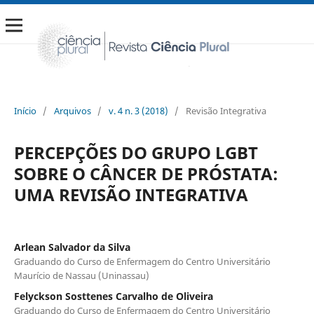
Início
/
Arquivos
/
v. 4 n. 3 (2018)
/
Revisão Integrativa
PERCEPÇÕES DO GRUPO LGBT
SOBRE O CÂNCER DE PRÓSTATA:
UMA REVISÃO INTEGRATIVA
Arlean Salvador da Silva
Graduando do Curso de Enfermagem do Centro Universitário
Maurício de Nassau (Uninassau)
Felyckson Sosttenes Carvalho de Oliveira
Graduando do Curso de Enfermagem do Centro Universitário