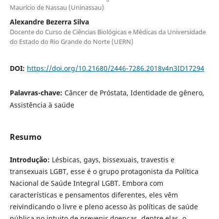
Maurício de Nassau (Uninassau)
Alexandre Bezerra Silva
Docente do Curso de Ciências Biológicas e Médicas da Universidade
do Estado do Rio Grande do Norte (UERN)
DOI:
https://doi.org/10.21680/2446-7286.2018v4n3ID17294
Palavras-chave:
Câncer de Próstata, Identidade de gênero,
Assistência à saúde
Resumo
Introdução:
Lésbicas, gays, bissexuais, travestis e
transexuais LGBT, esse é o grupo protagonista da Política
Nacional de Saúde Integral LGBT. Embora com
características e pensamentos diferentes, eles vêm
reivindicando o livre e pleno acesso às políticas de saúde
pública no intuito de prevenir doenças, dentre elas, o