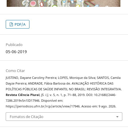
PDF/A
Publicado
05-06-2019
Como Citar
JUSTINO, Dayane Caroliny Pereira; LOPES, Monique da Silva; SANTOS, Camila
Dayze Pereira; ANDRADE, Fábia Barbosa de. AVALIAÇÃO HISTÓRICA DAS
POLÍTICAS PÚBLICAS DE SAÚDE INFANTIL NO BRASIL: REVISÃO INTEGRATIVA.
Revista Ciência Plural
,
[S. l.]
, v. 5, n. 1, p. 71–88, 2019. DOI: 10.21680/2446-
7286.2019v5n1ID17946. Disponível em:
https://periodicos.ufrn.br/rcp/article/view/17946. Acesso em: 9 ago. 2026.
Fomatos de Citação