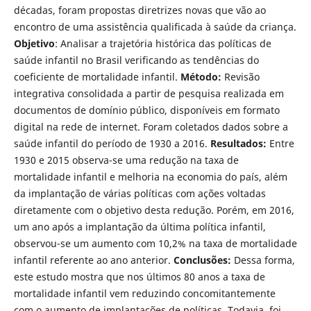
décadas, foram propostas diretrizes novas que vão ao
encontro de uma assistência qualificada à saúde da criança.
Objetivo
: Analisar a trajetória histórica das políticas de
saúde infantil no Brasil verificando as tendências do
coeficiente de mortalidade infantil.
Método:
Revisão
integrativa consolidada a partir de pesquisa realizada em
documentos de domínio público, disponíveis em formato
digital na rede de internet. Foram coletados dados sobre a
saúde infantil do período de 1930 a 2016.
Resultados:
Entre
1930 e 2015 observa-se uma redução na taxa de
mortalidade infantil e melhoria na economia do país, além
da implantação de várias políticas com ações voltadas
diretamente com o objetivo desta redução. Porém, em 2016,
um ano após a implantação da última política infantil,
observou-se um aumento com 10,2% na taxa de mortalidade
infantil referente ao ano anterior.
Conclusões:
Dessa forma,
este estudo mostra que nos últimos 80 anos a taxa de
mortalidade infantil vem reduzindo concomitantemente
com o aumento de implantações de políticas. Todavia, foi