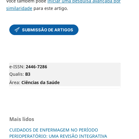
Você também pode
iniciar uma pesquisa avançada por
similaridade
para este artigo.
e-ISSN:
2446-7286
Qualis:
B3
Área:
Ciências da Saúde
Mais lidos
CUIDADOS DE ENFERMAGEM NO PERÍODO
PERIOPERATÓRIO: UMA REVISÃO INTEGRATIVA