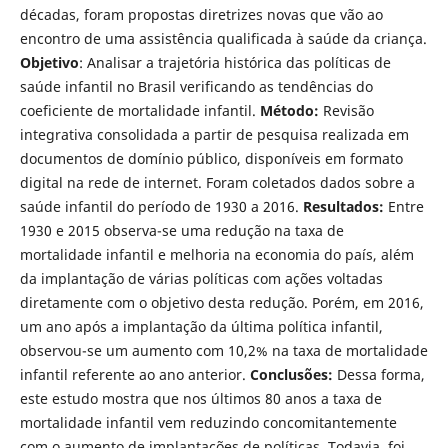
décadas, foram propostas diretrizes novas que vão ao
encontro de uma assistência qualificada à saúde da criança.
Objetivo
: Analisar a trajetória histórica das políticas de
saúde infantil no Brasil verificando as tendências do
coeficiente de mortalidade infantil.
Método:
Revisão
integrativa consolidada a partir de pesquisa realizada em
documentos de domínio público, disponíveis em formato
digital na rede de internet. Foram coletados dados sobre a
saúde infantil do período de 1930 a 2016.
Resultados:
Entre
1930 e 2015 observa-se uma redução na taxa de
mortalidade infantil e melhoria na economia do país, além
da implantação de várias políticas com ações voltadas
diretamente com o objetivo desta redução. Porém, em 2016,
um ano após a implantação da última política infantil,
observou-se um aumento com 10,2% na taxa de mortalidade
infantil referente ao ano anterior.
Conclusões:
Dessa forma,
este estudo mostra que nos últimos 80 anos a taxa de
mortalidade infantil vem reduzindo concomitantemente
com o aumento de implantações de políticas. Todavia, foi