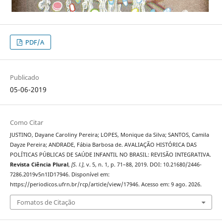
PDF/A
Publicado
05-06-2019
Como Citar
JUSTINO, Dayane Caroliny Pereira; LOPES, Monique da Silva; SANTOS, Camila
Dayze Pereira; ANDRADE, Fábia Barbosa de. AVALIAÇÃO HISTÓRICA DAS
POLÍTICAS PÚBLICAS DE SAÚDE INFANTIL NO BRASIL: REVISÃO INTEGRATIVA.
Revista Ciência Plural
,
[S. l.]
, v. 5, n. 1, p. 71–88, 2019. DOI: 10.21680/2446-
7286.2019v5n1ID17946. Disponível em:
https://periodicos.ufrn.br/rcp/article/view/17946. Acesso em: 9 ago. 2026.
Fomatos de Citação