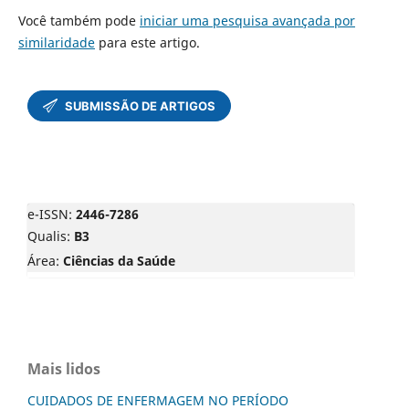
Você também pode
iniciar uma pesquisa avançada por
similaridade
para este artigo.
e-ISSN:
2446-7286
Qualis:
B3
Área:
Ciências da Saúde
Mais lidos
CUIDADOS DE ENFERMAGEM NO PERÍODO