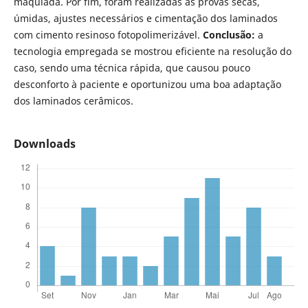
maquiada. Por fim, foram realizadas as provas secas,
úmidas, ajustes necessários e cimentação dos laminados
com cimento resinoso fotopolimerizável.
Conclusão:
a
tecnologia empregada se mostrou eficiente na resolução do
caso, sendo uma técnica rápida, que causou pouco
desconforto à paciente e oportunizou uma boa adaptação
dos laminados cerâmicos.
Downloads