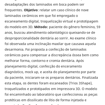
desadaptações dos laminados em boca podem ser
frequentes.
Objetivo
: relatar um caso clínico de nove
laminados cerâmicos em que foi empregado o
escaneamento digital, troquelização virtual e prototipagem
do modelo em 3D.
Método:
paciente do gênero feminino, 59
anos, buscou atendimento odontológico queixando-se de
desproporcionalidade dentária ao sorrir. Ao exame clínico
foi observada uma inclinação maxilar que causava aquela
desarmonia. Foi proposta a confecção de laminados
cerâmicos para compensar a discrepância óssea bem como
melhorar forma, contorno e cromia dentária. Após
planejamento digital, confecção do enceramento
diagnóstico, mock up, e aceita do planejamento por parte
da paciente, iniciaram-se os preparos dentários. Finalizada
esta etapa, os dentes foram escaneados (Trios 3Shape),
troquelizados e prototipados em impressora 3D. O modelo
foi encaminhado ao laboratório que confeccionou as peças
protéticas em dissilicato de lítio de forma injetada e