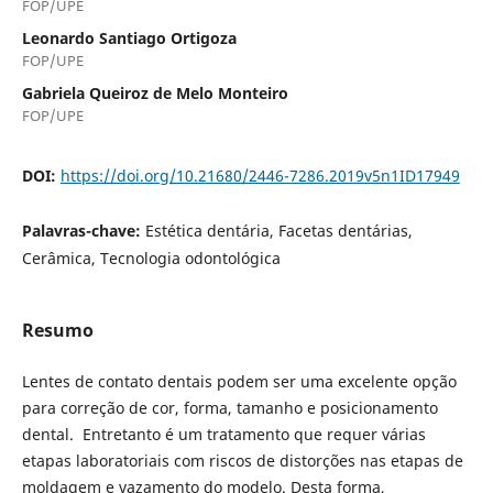
FOP/UPE
Leonardo Santiago Ortigoza
FOP/UPE
Gabriela Queiroz de Melo Monteiro
FOP/UPE
DOI:
https://doi.org/10.21680/2446-7286.2019v5n1ID17949
Palavras-chave:
Estética dentária, Facetas dentárias,
Cerâmica, Tecnologia odontológica
Resumo
Lentes de contato dentais podem ser uma excelente opção
para correção de cor, forma, tamanho e posicionamento
dental. Entretanto é um tratamento que requer várias
etapas laboratoriais com riscos de distorções nas etapas de
moldagem e vazamento do modelo. Desta forma,