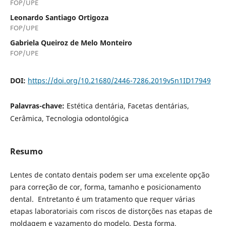
FOP/UPE
Leonardo Santiago Ortigoza
FOP/UPE
Gabriela Queiroz de Melo Monteiro
FOP/UPE
DOI:
https://doi.org/10.21680/2446-7286.2019v5n1ID17949
Palavras-chave:
Estética dentária, Facetas dentárias,
Cerâmica, Tecnologia odontológica
Resumo
Lentes de contato dentais podem ser uma excelente opção
para correção de cor, forma, tamanho e posicionamento
dental. Entretanto é um tratamento que requer várias
etapas laboratoriais com riscos de distorções nas etapas de
moldagem e vazamento do modelo. Desta forma,