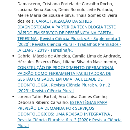
Damasceno, Cristiana Portela de Carvalho Rocha,
Luciana Sena Sousa, Denis Romulo Leite Furtado,
Meire Maria de Sousa e Silva, Thais Gomes Oliveira
dos Reis,
CARACTERIZAÇÃO DA SÍFILIS
DIAGNOSTICADA A PARTIR DA TECNOLOGIA TESTE
RÁPIDO EM SERVIÇO DE REFERÊNCIA NA CAPITAL
TERESINA
,
Revista Ciência Plural: v.6 - Suplemento 1
(2020): Revista Ciência Plural - Trabalhos Premiados -
IV CIAPS - 2019 - Teresina/PI
Gabriel Mácola de Almeida, Camila Lima de Andrade,
Hércules Bezerra Dias, Liliane Silva do Nascimento,
CONSTRUÇÃO DE PROCEDIMENTO OPERACIONAL
PADRÃO COMO FERRAMENTA FACILITADORA DE
GESTÃO EM SAÚDE EM UMA FACULDADE DE
ODONTOLOGIA
,
Revista Ciência Plural: v. 9 n. 2
(2023): Revista Ciência Plural
Lorena Tatim Farhat, Ana Luísa Gomes Coelho,
Deborah Ribeiro Carvalho,
ESTRATÉGIAS PARA
PREVISÃO DA DEMANDA POR SERVIÇOS
ODONTOLÓGICOS: UMA REVISÃO INTEGRATIVA
,
Revista Ciência Plural: v. 6 n. 3 (2020): Revista Ciência
Plural