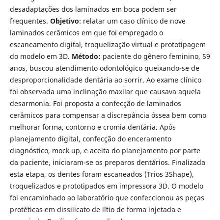
desadaptações dos laminados em boca podem ser
frequentes.
Objetivo
: relatar um caso clínico de nove
laminados cerâmicos em que foi empregado o
escaneamento digital, troquelização virtual e prototipagem
do modelo em 3D.
Método:
paciente do gênero feminino, 59
anos, buscou atendimento odontológico queixando-se de
desproporcionalidade dentária ao sorrir. Ao exame clínico
foi observada uma inclinação maxilar que causava aquela
desarmonia. Foi proposta a confecção de laminados
cerâmicos para compensar a discrepância óssea bem como
melhorar forma, contorno e cromia dentária. Após
planejamento digital, confecção do enceramento
diagnóstico, mock up, e aceita do planejamento por parte
da paciente, iniciaram-se os preparos dentários. Finalizada
esta etapa, os dentes foram escaneados (Trios 3Shape),
troquelizados e prototipados em impressora 3D. O modelo
foi encaminhado ao laboratório que confeccionou as peças
protéticas em dissilicato de lítio de forma injetada e