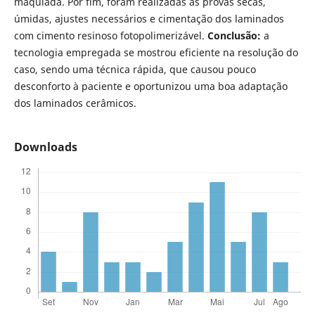
maquiada. Por fim, foram realizadas as provas secas,
úmidas, ajustes necessários e cimentação dos laminados
com cimento resinoso fotopolimerizável.
Conclusão:
a
tecnologia empregada se mostrou eficiente na resolução do
caso, sendo uma técnica rápida, que causou pouco
desconforto à paciente e oportunizou uma boa adaptação
dos laminados cerâmicos.
Downloads