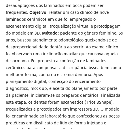
desadaptações dos laminados em boca podem ser
frequentes.
Objetivo
: relatar um caso clínico de nove
laminados cerâmicos em que foi empregado o
escaneamento digital, troquelização virtual e prototipagem
do modelo em 3D.
Método:
paciente do gênero feminino, 59
anos, buscou atendimento odontológico queixando-se de
desproporcionalidade dentária ao sorrir. Ao exame clínico
foi observada uma inclinação maxilar que causava aquela
desarmonia. Foi proposta a confecção de laminados
cerâmicos para compensar a discrepância óssea bem como
melhorar forma, contorno e cromia dentária. Após
planejamento digital, confecção do enceramento
diagnóstico, mock up, e aceita do planejamento por parte
da paciente, iniciaram-se os preparos dentários. Finalizada
esta etapa, os dentes foram escaneados (Trios 3Shape),
troquelizados e prototipados em impressora 3D. O modelo
foi encaminhado ao laboratório que confeccionou as peças
protéticas em dissilicato de lítio de forma injetada e