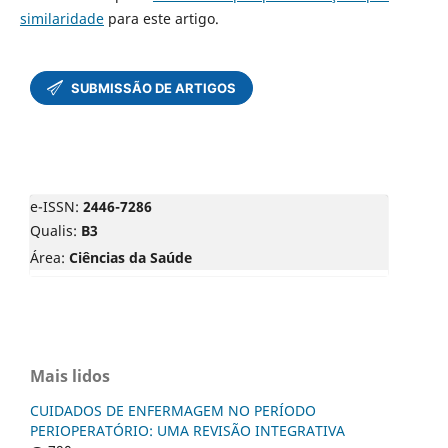
similaridade
para este artigo.
e-ISSN:
2446-7286
Qualis:
B3
Área:
Ciências da Saúde
Mais lidos
CUIDADOS DE ENFERMAGEM NO PERÍODO
PERIOPERATÓRIO: UMA REVISÃO INTEGRATIVA