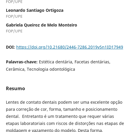
FOP/UPE
Leonardo Santiago Ortigoza
FOP/UPE
Gabriela Queiroz de Melo Monteiro
FOP/UPE
DOI:
https://doi.org/10.21680/2446-7286.2019v5n1ID17949
Palavras-chave:
Estética dentária, Facetas dentárias,
Cerâmica, Tecnologia odontológica
Resumo
Lentes de contato dentais podem ser uma excelente opção
para correção de cor, forma, tamanho e posicionamento
dental. Entretanto é um tratamento que requer várias
etapas laboratoriais com riscos de distorções nas etapas de
moldagem e vazamento do modelo. Desta forma,