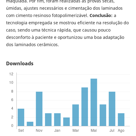
maquiada. Por fim, foram realizadas as provas secas,
úmidas, ajustes necessários e cimentação dos laminados
com cimento resinoso fotopolimerizável.
Conclusão:
a
tecnologia empregada se mostrou eficiente na resolução do
caso, sendo uma técnica rápida, que causou pouco
desconforto à paciente e oportunizou uma boa adaptação
dos laminados cerâmicos.
Downloads