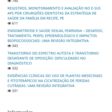
790
REGISTROS, MONITORAMENTO E AVALIAÇÃO NO E-SUS
APS POR CIRURGIÕES-DENTISTAS DA ESTRATÉGIA DE
SAÚDE DA FAMÍLIA EM RECIFE, PE
611
ENDOMETRIOSE E SAÚDE SEXUAL FEMININA – DESAFIOS,
TRATAMENTO, PERFIL EPIDEMIOLÓGICO E IMPACTOS
BIOPSICOSSOCIAIS: UMA REVISÃO INTEGRATIVA
343
TRANSTORNO DO ESPECTRO AUTISTA E TRANSTORNO
DESAFIANTE DE OPOSIÇÃO: DIFICULDADES NO
DIAGNÓSTICO
332
EVIDÊNCIAS CLÍNICAS DO USO DE PLANTAS MEDICINAIS
E FITOTERÁPICOS NA CICATRIZAÇÃO DE FERIDAS
CUTÂNEAS: UMA REVISÃO INTEGRATIVA
331
Informações