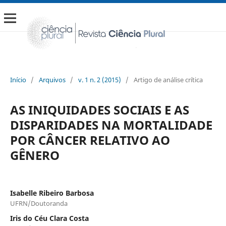
Início
/
Arquivos
/
v. 1 n. 2 (2015)
/
Artigo de análise crítica
AS INIQUIDADES SOCIAIS E AS
DISPARIDADES NA MORTALIDADE
POR CÂNCER RELATIVO AO
GÊNERO
Isabelle Ribeiro Barbosa
UFRN/Doutoranda
Iris do Céu Clara Costa