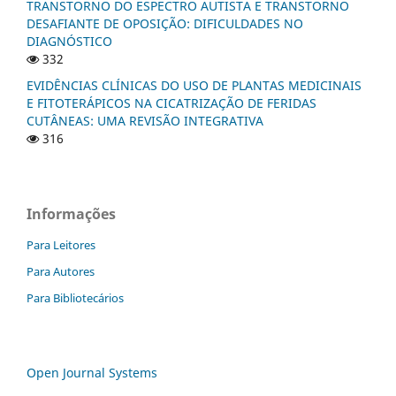
TRANSTORNO DO ESPECTRO AUTISTA E TRANSTORNO
DESAFIANTE DE OPOSIÇÃO: DIFICULDADES NO
DIAGNÓSTICO
332
EVIDÊNCIAS CLÍNICAS DO USO DE PLANTAS MEDICINAIS
E FITOTERÁPICOS NA CICATRIZAÇÃO DE FERIDAS
CUTÂNEAS: UMA REVISÃO INTEGRATIVA
316
Informações
Para Leitores
Para Autores
Para Bibliotecários
Open Journal Systems