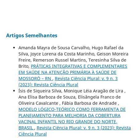
Artigos Semelhantes
Amanda Mayra de Sousa Carvalho, Hugo Rafael da
Silva, Joyce Lorena da Costa Marinho, Geison Moreira
Freire, Remerson Russel Martins, Teresinha Silva de
Brito,
PRÁTICAS INTEGRATIVAS E COMPLEMENTARES
EM SAÚDE NA ATENÇÃO PRIMÁRIA À SAÚDE DE
MOSSORÓ – RN
,
Revista Ciência Plural: v. 9 n. 3
(2023): Revista Ciência Plural
Ísis de Siqueira Silva, Monique Léia Aragão de Lira ,
Ana Elisa Barboza de Souza, Elisângela Franco de
Oliveira Cavalcante , Fábia Barbosa de Andrade ,
MODELO LÓGICO-TEÓRICO COMO FERRAMENTA DE
PLANEJAMENTO PARA MELHORIA DA COBERTURA
VACINAL INFANTIL NO RIO GRANDE DO NORTE,
BRASIL
,
Revista Ciência Plural: v. 9 n. 3 (2023): Revista
Ciência Plural