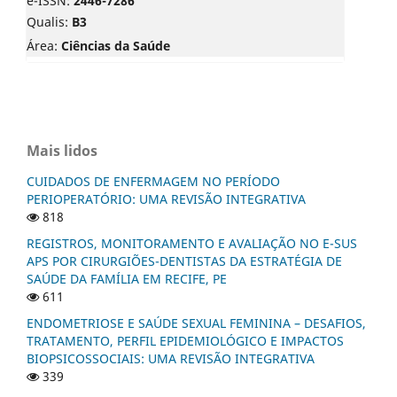
e-ISSN:
2446-7286
Qualis:
B3
Área:
Ciências da Saúde
Mais lidos
CUIDADOS DE ENFERMAGEM NO PERÍODO
PERIOPERATÓRIO: UMA REVISÃO INTEGRATIVA
818
REGISTROS, MONITORAMENTO E AVALIAÇÃO NO E-SUS
APS POR CIRURGIÕES-DENTISTAS DA ESTRATÉGIA DE
SAÚDE DA FAMÍLIA EM RECIFE, PE
611
ENDOMETRIOSE E SAÚDE SEXUAL FEMININA – DESAFIOS,
TRATAMENTO, PERFIL EPIDEMIOLÓGICO E IMPACTOS
BIOPSICOSSOCIAIS: UMA REVISÃO INTEGRATIVA
339