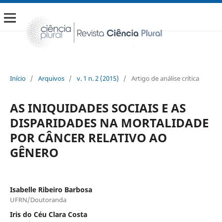
Início
/
Arquivos
/
v. 1 n. 2 (2015)
/
Artigo de análise crítica
AS INIQUIDADES SOCIAIS E AS
DISPARIDADES NA MORTALIDADE
POR CÂNCER RELATIVO AO
GÊNERO
Isabelle Ribeiro Barbosa
UFRN/Doutoranda
Iris do Céu Clara Costa