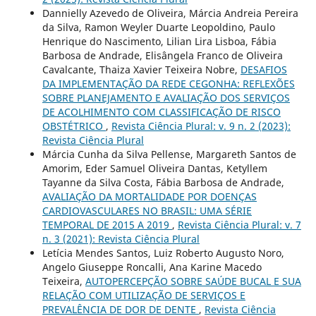
Dannielly Azevedo de Oliveira, Márcia Andreia Pereira
da Silva, Ramon Weyler Duarte Leopoldino, Paulo
Henrique do Nascimento, Lilian Lira Lisboa, Fábia
Barbosa de Andrade, Elisângela Franco de Oliveira
Cavalcante, Thaiza Xavier Teixeira Nobre,
DESAFIOS
DA IMPLEMENTAÇÃO DA REDE CEGONHA: REFLEXÕES
SOBRE PLANEJAMENTO E AVALIAÇÃO DOS SERVIÇOS
DE ACOLHIMENTO COM CLASSIFICAÇÃO DE RISCO
OBSTÉTRICO
,
Revista Ciência Plural: v. 9 n. 2 (2023):
Revista Ciência Plural
Márcia Cunha da Silva Pellense, Margareth Santos de
Amorim, Eder Samuel Oliveira Dantas, Ketyllem
Tayanne da Silva Costa, Fábia Barbosa de Andrade,
AVALIAÇÃO DA MORTALIDADE POR DOENÇAS
CARDIOVASCULARES NO BRASIL: UMA SÉRIE
TEMPORAL DE 2015 A 2019
,
Revista Ciência Plural: v. 7
n. 3 (2021): Revista Ciência Plural
Letícia Mendes Santos, Luiz Roberto Augusto Noro,
Angelo Giuseppe Roncalli, Ana Karine Macedo
Teixeira,
AUTOPERCEPÇÃO SOBRE SAÚDE BUCAL E SUA
RELAÇÃO COM UTILIZAÇÃO DE SERVIÇOS E
PREVALÊNCIA DE DOR DE DENTE
,
Revista Ciência