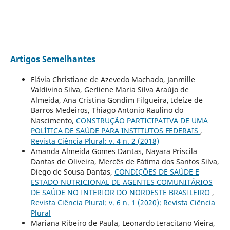
Artigos Semelhantes
Flávia Christiane de Azevedo Machado, Janmille
Valdivino Silva, Gerliene Maria Silva Araújo de
Almeida, Ana Cristina Gondim Filgueira, Ideíze de
Barros Medeiros, Thiago Antonio Raulino do
Nascimento,
CONSTRUÇÃO PARTICIPATIVA DE UMA
POLÍTICA DE SAÚDE PARA INSTITUTOS FEDERAIS
,
Revista Ciência Plural: v. 4 n. 2 (2018)
Amanda Almeida Gomes Dantas, Nayara Priscila
Dantas de Oliveira, Mercês de Fátima dos Santos Silva,
Diego de Sousa Dantas,
CONDIÇÕES DE SAÚDE E
ESTADO NUTRICIONAL DE AGENTES COMUNITÁRIOS
DE SAÚDE NO INTERIOR DO NORDESTE BRASILEIRO
,
Revista Ciência Plural: v. 6 n. 1 (2020): Revista Ciência
Plural
Mariana Ribeiro de Paula, Leonardo Ieracitano Vieira,