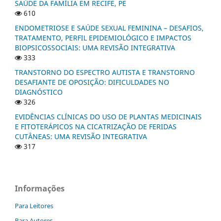
SAÚDE DA FAMÍLIA EM RECIFE, PE
610
ENDOMETRIOSE E SAÚDE SEXUAL FEMININA – DESAFIOS,
TRATAMENTO, PERFIL EPIDEMIOLÓGICO E IMPACTOS
BIOPSICOSSOCIAIS: UMA REVISÃO INTEGRATIVA
333
TRANSTORNO DO ESPECTRO AUTISTA E TRANSTORNO
DESAFIANTE DE OPOSIÇÃO: DIFICULDADES NO
DIAGNÓSTICO
326
EVIDÊNCIAS CLÍNICAS DO USO DE PLANTAS MEDICINAIS
E FITOTERÁPICOS NA CICATRIZAÇÃO DE FERIDAS
CUTÂNEAS: UMA REVISÃO INTEGRATIVA
317
Informações
Para Leitores
Para Autores