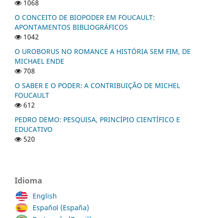
1068
O CONCEITO DE BIOPODER EM FOUCAULT:
APONTAMENTOS BIBLIOGRÁFICOS
1042
O UROBORUS NO ROMANCE A HISTÓRIA SEM FIM, DE
MICHAEL ENDE
708
O SABER E O PODER: A CONTRIBUIÇÃO DE MICHEL
FOUCAULT
612
PEDRO DEMO: PESQUISA, PRINCÍPIO CIENTÍFICO E
EDUCATIVO
520
Idioma
English
Español (España)