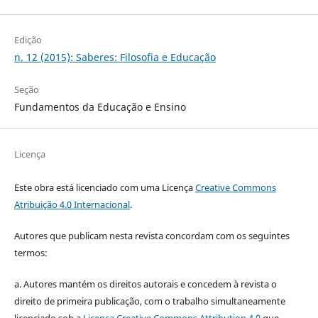
Edição
n. 12 (2015): Saberes: Filosofia e Educação
Seção
Fundamentos da Educação e Ensino
Licença
Este obra está licenciado com uma Licença
Creative Commons
Atribuição 4.0 Internacional
.
Autores que publicam nesta revista concordam com os seguintes
termos:
a. Autores mantém os direitos autorais e concedem à revista o
direito de primeira publicação, com o trabalho simultaneamente
licenciado sob a
Licença Creative Commons Attribution 4.0
que