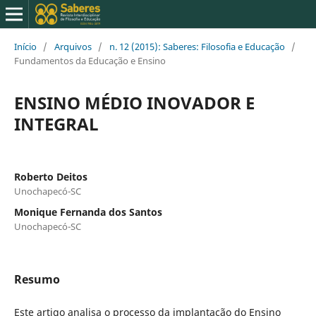
Início
/
Arquivos
/
n. 12 (2015): Saberes: Filosofia e Educação
/
Fundamentos da Educação e Ensino
ENSINO MÉDIO INOVADOR E
INTEGRAL
Roberto Deitos
Unochapecó-SC
Monique Fernanda dos Santos
Unochapecó-SC
Resumo
Este artigo analisa o processo da implantação do Ensino