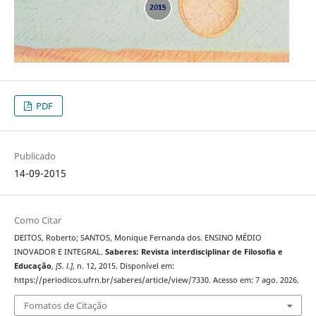
PDF
Publicado
14-09-2015
Como Citar
DEITOS, Roberto; SANTOS, Monique Fernanda dos. ENSINO MÉDIO
INOVADOR E INTEGRAL.
Saberes: Revista interdisciplinar de Filosofia e
Educação
,
[S. l.]
, n. 12, 2015. Disponível em:
https://periodicos.ufrn.br/saberes/article/view/7330. Acesso em: 7 ago. 2026.
Fomatos de Citação