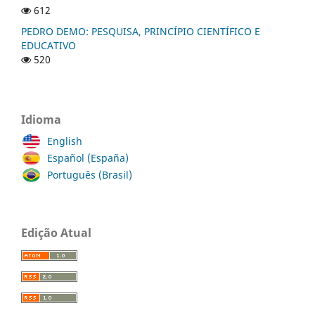
612
PEDRO DEMO: PESQUISA, PRINCÍPIO CIENTÍFICO E
EDUCATIVO
520
Idioma
English
Español (España)
Português (Brasil)
Edição Atual