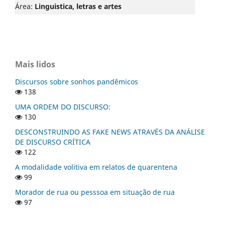
Área:
Linguistica, letras e artes
Mais lidos
Discursos sobre sonhos pandêmicos
138
UMA ORDEM DO DISCURSO:
130
DESCONSTRUINDO AS FAKE NEWS ATRAVÉS DA ANÁLISE
DE DISCURSO CRÍTICA
122
A modalidade volitiva em relatos de quarentena
99
Morador de rua ou pesssoa em situação de rua
97