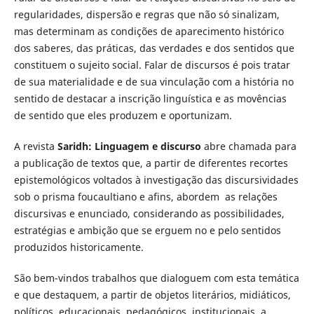
regularidades, dispersão e regras que não só sinalizam,
mas determinam as condições de aparecimento histórico
dos saberes, das práticas, das verdades e dos sentidos que
constituem o sujeito social. Falar de discursos é pois tratar
de sua materialidade e de sua vinculação com a história no
sentido de destacar a inscrição linguística e as movências
de sentido que eles produzem e oportunizam.
A revista
Saridh: Linguagem e discurso
abre chamada para
a publicação de textos que, a partir de diferentes recortes
epistemológicos voltados à investigação das discursividades
sob o prisma foucaultiano e afins, abordem as relações
discursivas e enunciado, considerando as possibilidades,
estratégias e ambição que se erguem no e pelo sentidos
produzidos historicamente.
São bem-vindos trabalhos que dialoguem com esta temática
e que destaquem, a partir de objetos literários, midiáticos,
políticos, educacionais, pedagógicos, institucionais, a