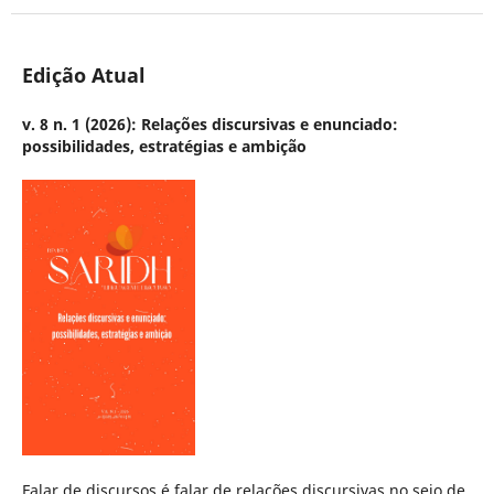
Edição Atual
v. 8 n. 1 (2026): Relações discursivas e enunciado:
possibilidades, estratégias e ambição
Falar de discursos é falar de relações discursivas no seio de