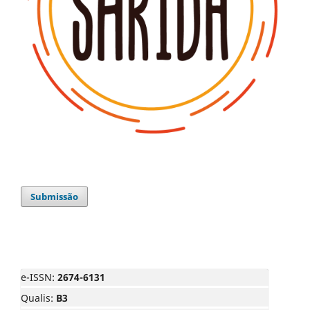
Submissão
e-ISSN:
2674-6131
Qualis:
B3