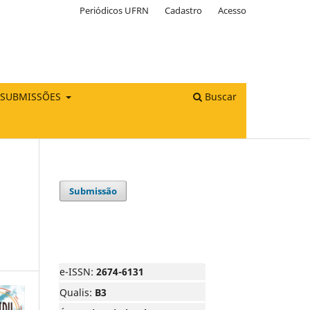
Periódicos UFRN
Cadastro
Acesso
SUBMISSÕES
Buscar
Submissão
e-ISSN:
2674-6131
Qualis:
B3