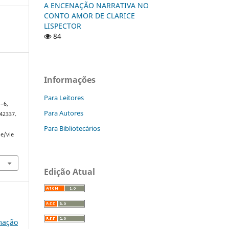
A ENCENAÇÃO NARRATIVA NO
CONTO AMOR DE CLARICE
LISPECTOR
84
Informações
Para Leitores
1–6,
Para Autores
42337.
Para Bibliotecários
le/vie
Edição Atual
rmação