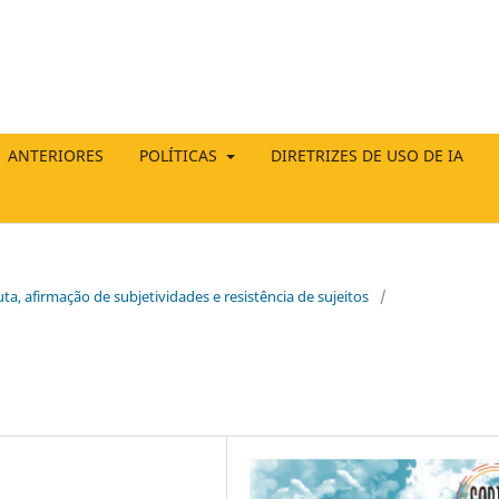
ANTERIORES
POLÍTICAS
DIRETRIZES DE USO DE IA
ta, afirmação de subjetividades e resistência de sujeitos
/