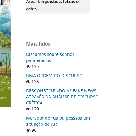
Área:
Linguistica, letras e
artes
Mais lidos
Discursos sobre sonhos
pandêmicos
135
UMA ORDEM DO DISCURSO:
126
DESCONSTRUINDO AS FAKE NEWS
ATRAVÉS DA ANÁLISE DE DISCURSO
CRÍTICA
120
Morador de rua ou pesssoa em
situação de rua
96