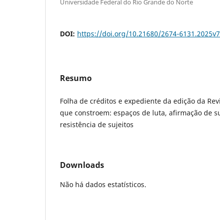
Universidade Federal do Rio Grande do Norte
DOI:
https://doi.org/10.21680/2674-6131.2025v
Resumo
Folha de créditos e expediente da edição da Revi
que constroem: espaços de luta, afirmação de s
resistência de sujeitos
Downloads
Não há dados estatísticos.