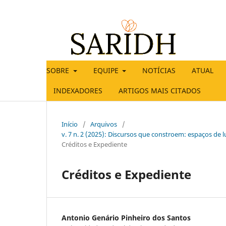
SOBRE
EQUIPE
NOTÍCIAS
ATUAL
INDEXADORES
ARTIGOS MAIS CITADOS
Início
/
Arquivos
/
v. 7 n. 2 (2025): Discursos que constroem: espaços de lu
Créditos e Expediente
Créditos e Expediente
Antonio Genário Pinheiro dos Santos