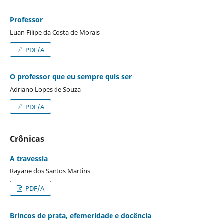
Professor
Luan Filipe da Costa de Morais
PDF/A
O professor que eu sempre quis ser
Adriano Lopes de Souza
PDF/A
Crônicas
A travessia
Rayane dos Santos Martins
PDF/A
Brincos de prata, efemeridade e docência