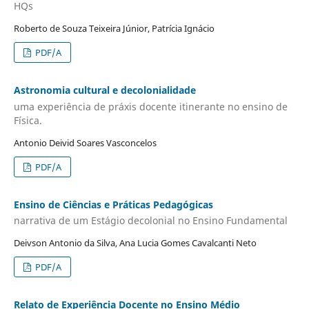
HQs
Roberto de Souza Teixeira Júnior, Patrícia Ignácio
PDF/A
Astronomia cultural e decolonialidade
uma experiência de práxis docente itinerante no ensino de
Física.
Antonio Deivid Soares Vasconcelos
PDF/A
Ensino de Ciências e Práticas Pedagógicas
narrativa de um Estágio decolonial no Ensino Fundamental
Deivson Antonio da Silva, Ana Lucia Gomes Cavalcanti Neto
PDF/A
Relato de Experiência Docente no Ensino Médio