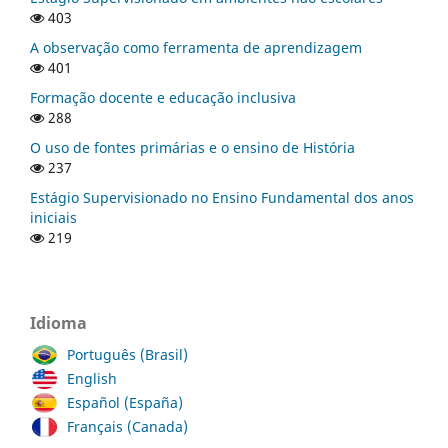
403
A observação como ferramenta de aprendizagem
401
Formação docente e educação inclusiva
288
O uso de fontes primárias e o ensino de História
237
Estágio Supervisionado no Ensino Fundamental dos anos
iniciais
219
Idioma
Português (Brasil)
English
Español (España)
Français (Canada)