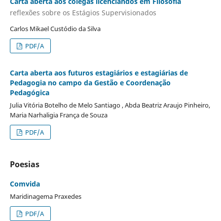
Carta aberta aos colegas licenciandos em Filosofia
reflexões sobre os Estágios Supervisionados
Carlos Mikael Custódio da Silva
PDF/A
Carta aberta aos futuros estagiários e estagiárias de
Pedagogia no campo da Gestão e Coordenação
Pedagógica
Julia Vitória Botelho de Melo Santiago , Abda Beatriz Araujo Pinheiro,
Maria Narhaligia França de Souza
PDF/A
Poesias
Comvida
Maridinagema Praxedes
PDF/A