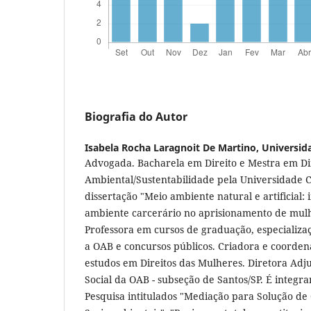
Biografia do Autor
Isabela Rocha Laragnoit De Martino,
Universid
Advogada. Bacharela em Direito e Mestra em Di
Ambiental/Sustentabilidade pela Universidade C
dissertação "Meio ambiente natural e artificial:
ambiente carcerário no aprisionamento de mulhe
Professora em cursos de graduação, especializa
a OAB e concursos públicos. Criadora e coorde
estudos em Direitos das Mulheres. Diretora Adj
Social da OAB - subseção de Santos/SP. É integr
Pesquisa intitulados "Mediação para Solução de 