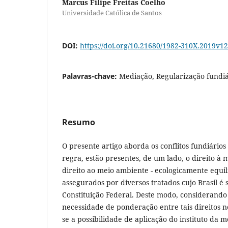
Marcus Filipe Freitas Coelho
Universidade Católica de Santos
DOI:
https://doi.org/10.21680/1982-310X.2019v
Palavras-chave:
Mediação, Regularização fundi
Resumo
O presente artigo aborda os conflitos fundiário
regra, estão presentes, de um lado, o direito à 
direito ao meio ambiente - ecologicamente equi
assegurados por diversos tratados cujo Brasil é
Constituição Federal. Deste modo, considerand
necessidade de ponderação entre tais direitos n
se a possibilidade de aplicação do instituto da me