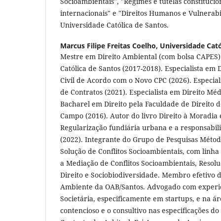
Socioambientais", "Regimes e tutelas constitucio
internacionais" e "Direitos Humanos e Vulnerabi
Universidade Católica de Santos.
Marcus Filipe Freitas Coelho,
Universidade Cató
Mestre em Direito Ambiental (com bolsa CAPES)
Católica de Santos (2017-2018). Especialista em D
Civil de Acordo com o Novo CPC (2026). Especial
de Contratos (2021). Especialista em Direito Méd
Bacharel em Direito pela Faculdade de Direito 
Campo (2016). Autor do livro Direito à Moradia e
Regularização fundiária urbana e a responsabil
(2022). Integrante do Grupo de Pesquisas Métod
Solução de Conflitos Socioambientais, com linha
a Mediação de Conflitos Socioambientais, Resoluç
Direito e Sociobiodiversidade. Membro efetivo 
Ambiente da OAB/Santos. Advogado com experiên
Societária, especificamente em startups, e na á
contencioso e o consultivo nas especificações do