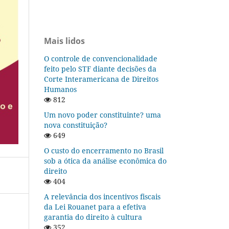
Mais lidos
O controle de convencionalidade
feito pelo STF diante decisões da
Corte Interamericana de Direitos
Humanos
812
Um novo poder constituinte? uma
nova constituição?
649
O custo do encerramento no Brasil
sob a ótica da análise econômica do
direito
404
A relevância dos incentivos fiscais
da Lei Rouanet para a efetiva
garantia do direito à cultura
352