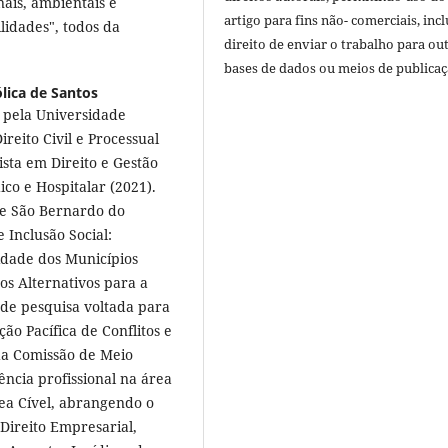
nais, ambientais e
artigo para fins não- comerciais, inc
lidades", todos da
direito de enviar o trabalho para ou
bases de dados ou meios de publicaç
lica de Santos
 pela Universidade
ireito Civil e Processual
ista em Direito e Gestão
ico e Hospitalar (2021).
de São Bernardo do
 Inclusão Social:
idade dos Municípios
os Alternativos para a
 de pesquisa voltada para
ão Pacífica de Conflitos e
da Comissão de Meio
cia profissional na área
rea Cível, abrangendo o
 Direito Empresarial,