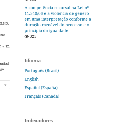
A competência recursal na Lei nº
11.340/06 e a violência de gênero
em uma interpretação conforme a
OELHO,
duração razoável do processo e o
princípio da igualdade
itos
325
]
, v. 12,
Idioma
antiad
ago.
Português (Brasil)
English
Español (España)
Français (Canada)
Indexadores