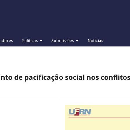
adores
Políticas
Submissões
Notícias
o de pacificação social nos conflito