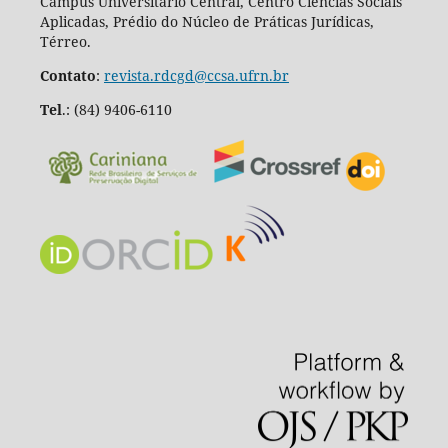
Campus Universitário Central, Centro Ciências Sociais
Aplicadas, Prédio do Núcleo de Práticas Jurídicas,
Térreo.
Contato
:
revista.rdcgd@ccsa.ufrn.br
Tel
.:
(84) 9406-6110