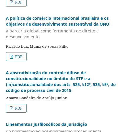
PDF
A política de comércio internacional brasileira e os
objetivos de desenvolvimento sustentável da ONU
a parceria global como ferramenta de direito e
desenvolvimento
Ricardo Luiz Muniz de Souza Filho
PDF
A abstrativização do controle difuso de
constitucionalidade no âmbito do STF e a
(in)constitucionalidade dos arts. 525, §12º, 535, §5º, do
código de processo civil de 2015
Amaro Bandeira de Araújo Júnior
PDF
Lineamentos jusfilosóficos da jurisdição
do positivismo ao pós-positivismo procedimental