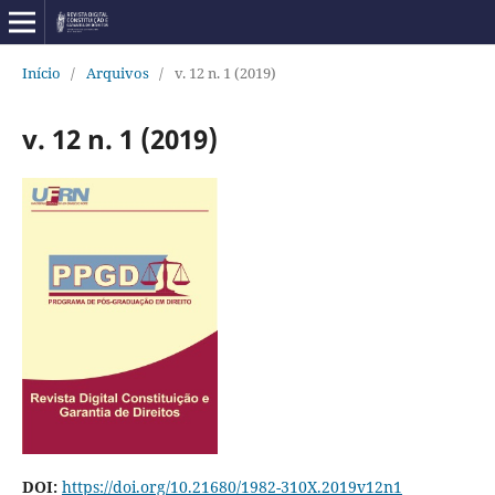
Início
/
Arquivos
/
v. 12 n. 1 (2019)
v. 12 n. 1 (2019)
DOI:
https://doi.org/10.21680/1982-310X.2019v12n1